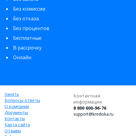
Без комиссии
Без отказа
Без процентов
Бесплатные
В рассрочку
Онлайн
Занять
Контактная
Вопросы-ответы
информация
О компании
8 800 600-96-76
Документы
support@krediska.ru
Контакты
Карта сайта
Отзывы