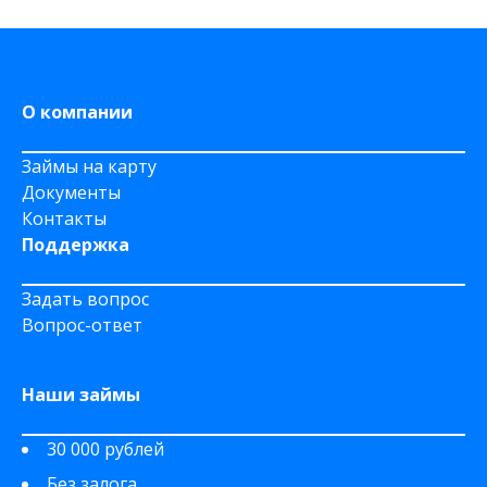
На дому срочно
На Сберкнижку
О компании
Займы на карту
Документы
Контакты
Поддержка
Задать вопрос
Вопрос-ответ
Наши займы
30 000 рублей
Без залога