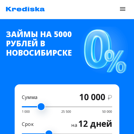
ЗАЙМЫ НА 5000
РУБЛЕЙ В
НОВОСИБИРСКЕ
10 000
₽
Сумма
1 000
25 500
50 000
12 дней
Срок
на