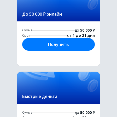
До 50 000 ₽ онлайн
до
50 000
₽
Сумма
от 1
до 21 дня
Срок
Получить
Быстрые деньги
до
50 000
₽
Сумма