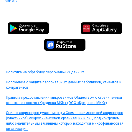
Займы
Политика на обработку персональных данных
Положение о защите персональных данных работников, клиентов и
контрагентов
Правила предоставления микрозаймов Обществом с ограниченной
ответственностью «Кредиска МКК» (ООО «Кредиска МКК»)
Список акционеров (участников) и Схема взаимосвязей акционеров
(участников) микрофинансовой организации и лиц, под контролем
либо значительным влиянием которых находится микрофинансовая
организация.