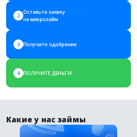
Оставьте заявку 
2
на микрозайм
3
Получите одобрение
4
ПОЛУЧИТЕ ДЕНЬГИ
Какие у нас займы