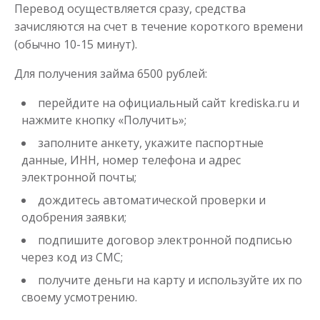
Перевод осуществляется сразу, средства
зачисляются на счет в течение короткого времени
(обычно 10-15 минут).
Деньги до зарплаты
Для получения займа 6500 рублей:
до
50 000
₽
Сумма
перейдите на официальный сайт krediska.ru и
от 1
до 21 дня
Срок
нажмите кнопку «Получить»;
Получить
заполните анкету, укажите паспортные
данные, ИНН, номер телефона и адрес
электронной почты;
дождитесь автоматической проверки и
одобрения заявки;
подпишите договор электронной подписью
через код из СМС;
получите деньги на карту и используйте их по
своему усмотрению.