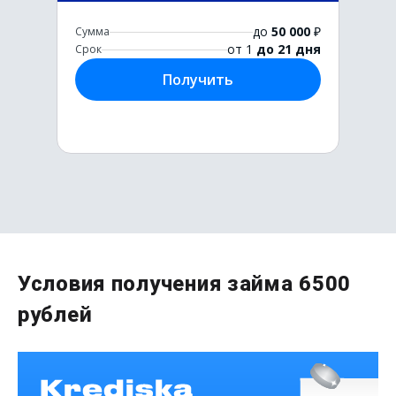
до
50 000
₽
Сумма
от 1
до 21 дня
Срок
Получить
Первый раз без комиссии
Условия получения займа 6500
до
50 000
₽
рублей
Сумма
от 1
до 21 дня
Срок
Получить