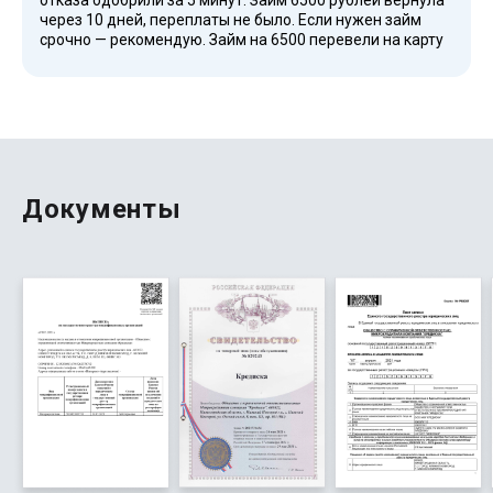
отказа одобрили за 5 минут. Займ 6500 рублей вернула
через 10 дней, переплаты не было. Если нужен займ
срочно — рекомендую. Займ на 6500 перевели на карту
сразу после подписания соглашения. Условия кредита
понятные и доступные. Спасибо вам за оперативность.
Документы