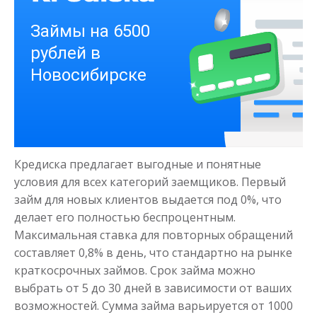
Деньги на здоровье
до
50 000
₽
Сумма
Кредиска предлагает выгодные и понятные
от 1
до 21 дня
Срок
условия для всех категорий заемщиков. Первый
Получить
займ для новых клиентов выдается под 0%, что
делает его полностью беспроцентным.
Максимальная ставка для повторных обращений
составляет 0,8% в день, что стандартно на рынке
краткосрочных займов. Срок займа можно
выбрать от 5 до 30 дней в зависимости от ваших
возможностей. Сумма займа варьируется от 1000