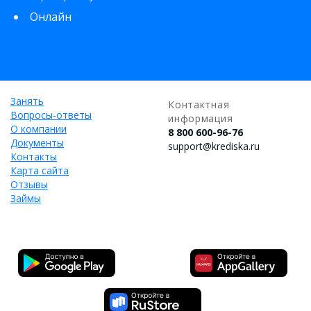
Онлайн
Занять
Контактная
Вопросы-ответы
информация
О компании
8 800 600-96-76
Документы
support@krediska.ru
Контакты
Карта сайта
Отзывы
Займы