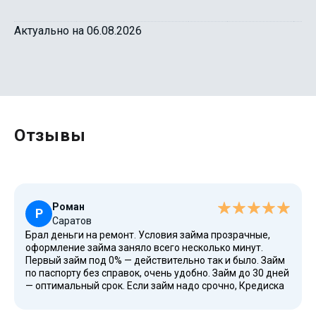
Актуально на 06.08.2026
Отзывы
Роман
Р
Саратов
Брал деньги на ремонт. Условия займа прозрачные,
оформление займа заняло всего несколько минут.
Первый займ под 0% — действительно так и было. Займ
по паспорту без справок, очень удобно. Займ до 30 дней
— оптимальный срок. Если займ надо срочно, Кредиска
выручает. ПСК составляет до 292% годовых. Процесс
получения займа простой. Займ 6500 рублей онлайн