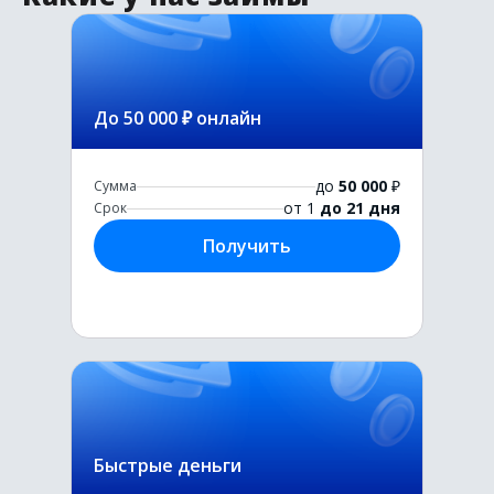
До 50 000 ₽ онлайн
до
50 000
₽
Сумма
от 1
до 21 дня
Срок
Получить
Быстрые деньги