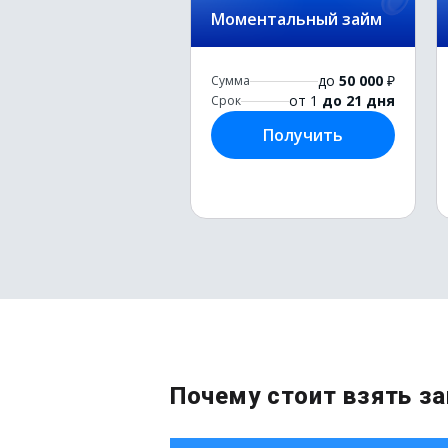
Моментальный займ
до
50 000
₽
Сумма
от 1
до 21 дня
Срок
Получить
Почему стоит взять з