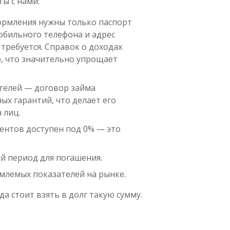
ы с нами:
ормления нужны только паспорт
обильного телефона и адрес
требуется. Справок о доходах
, что значительно упрощает
ителей — договор займа
ых гарантий, что делает его
 лиц.
ентов доступен под 0% — это
ый период для погашения.
емлемых показателей на рынке.
да стоит взять в долг такую сумму.