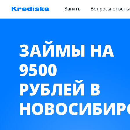
Занять
Вопросы-ответы
ЗАЙМЫ НА
9500
РУБЛЕЙ В
НОВОСИБИР