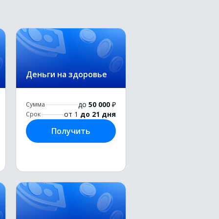
Деньги на здоровье
до
50 000
₽
Сумма
от 1
до 21 дня
Срок
Получить