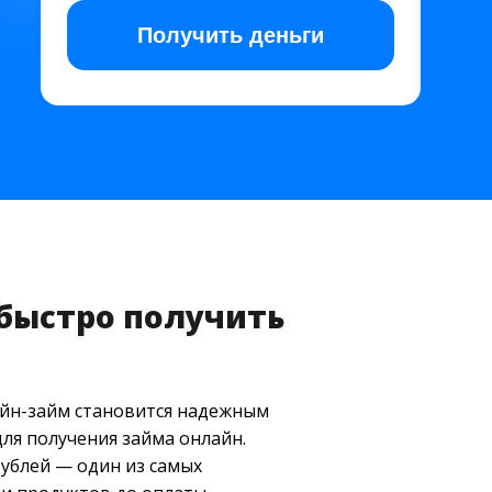
Получить
деньги
 быстро получить
лайн-займ становится надежным
ля получения займа онлайн.
рублей — один из самых