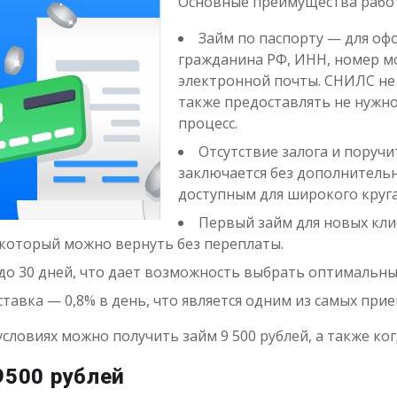
Основные преимущества работ
Займ по паспорту — для оф
гражданина РФ, ИНН, номер м
электронной почты. СНИЛС не 
также предоставлять не нужно
процесс.
Отсутствие залога и поруч
заключается без дополнительн
доступным для широкого круга
Первый займ для новых кли
который можно вернуть без переплаты.
 до 30 дней, что дает возможность выбрать оптимальн
тавка — 0,8% в день, что является одним из самых при
условиях можно получить займ 9 500 рублей, а также ког
9500 рублей