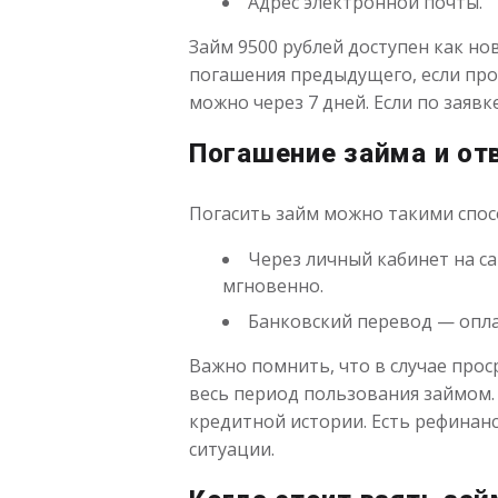
Адрес электронной почты.
Займ 9500 рублей доступен как н
погашения предыдущего, если прос
можно через 7 дней. Если по заяв
Погашение займа и от
Погасить займ можно такими спос
Через личный кабинет на с
мгновенно.
Банковский перевод — оплат
Важно помнить, что в случае прос
весь период пользования займом.
кредитной истории. Есть рефинан
ситуации.