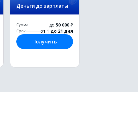
Деньги до зарплаты
до
50 000
₽
Сумма
от 1
до 21 дня
Срок
Получить