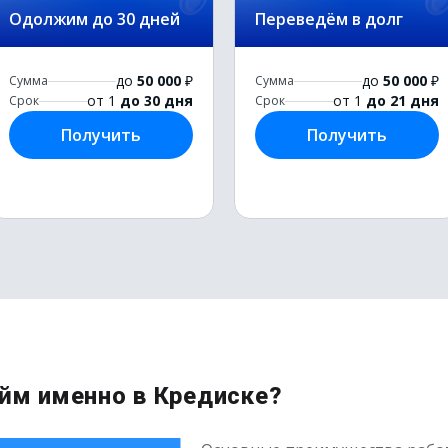
Одолжим до 30 дней
Переведём в долг
до
50 000
₽
до
50 000
₽
Сумма
Сумма
от 1
до 30 дня
от 1
до 21 дня
Срок
Срок
Получить
Получить
айм именно в Кредиске?