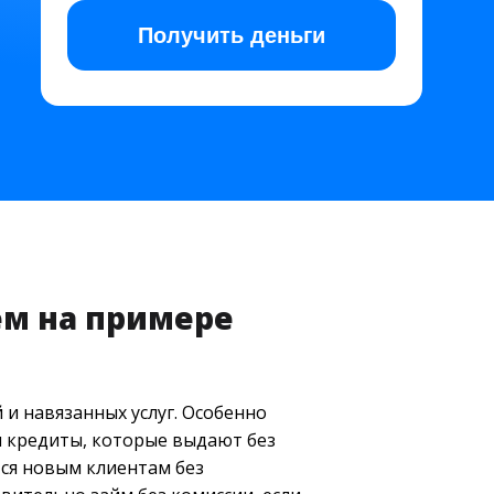
Получить
деньги
ем на примере
и навязанных услуг. Особенно
и кредиты, которые выдают без
тся новым клиентам без