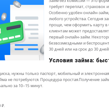
Займ без комиссии — это форм
требует переплат, страховок 
Особенно удобен онлайн-займ,
любого устройства. Сегодня з
проще, чем оформить карту в 
клиентам может предоставлять
первый онлайн-займ. Некото
безвозмездными и беспроцент
30 дней или на срок до 30 дней
Условия займа: быс
ска, нужны только паспорт, мобильный и электронная 
йма не потребуются. Процедура простая.Получение зай
ально за 10–15 минут.
 ₽.