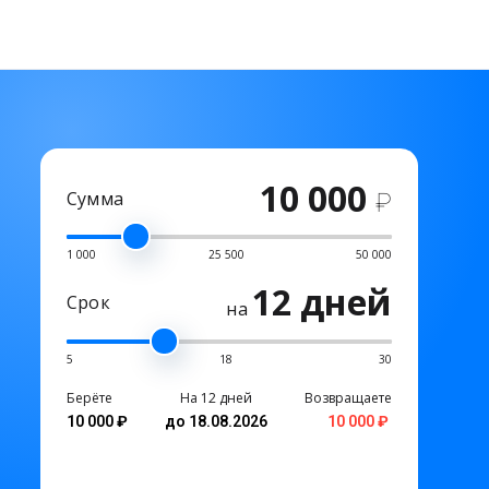
10 000
Сумма
₽
1 000
25 500
50 000
12 дней
Срок
на
5
18
30
Берёте
На 12 дней
Возвращаете
10 000 ₽
до 18.08.2026
10 000 ₽