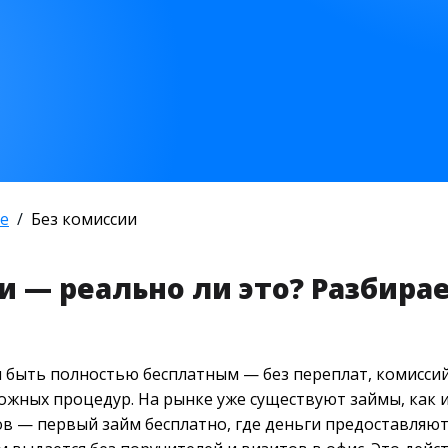
е
Без комиссии
и — реально ли это? Разбира
 быть полностью бесплатным — без переплат, комиссий 
ложных процедур. На рынке уже существуют займы, как 
ов — первый займ бесплатно, где деньги предоставляю