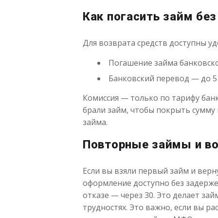
Как погасить займ без
Для возврата средств доступны уд
Погашение займа банковско
Банковский перевод — до 5
Комиссия — только по тарифу бан
брали займ, чтобы покрыть сумму 
займа.
Повторные займы и в
Если вы взяли первый займ и верн
оформление доступно без задержек
отказе — через 30. Это делает за
трудностях. Это важно, если вы р