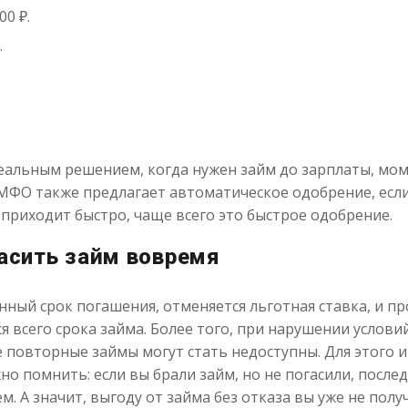
0 ₽.
.
еальным решением, когда нужен займ до зарплаты, мо
 МФО также предлагает автоматическое одобрение, есл
 приходит быстро, чаще всего это быстрое одобрение.
гасить займ вовремя
нный срок погашения, отменяется льготная ставка, и пр
ся всего срока займа. Более того, при нарушении услов
е повторные займы могут стать недоступны. Для этого
о помнить: если вы брали займ, но не погасили, после
м. А значит, выгоду от займа без отказа вы уже не полу