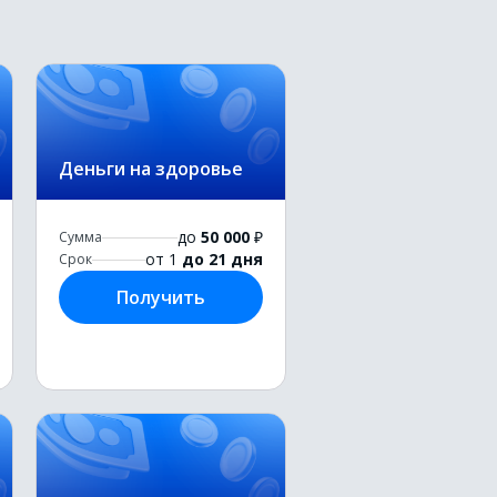
Деньги на здоровье
до
50 000
₽
Сумма
от 1
до 21 дня
Срок
Получить