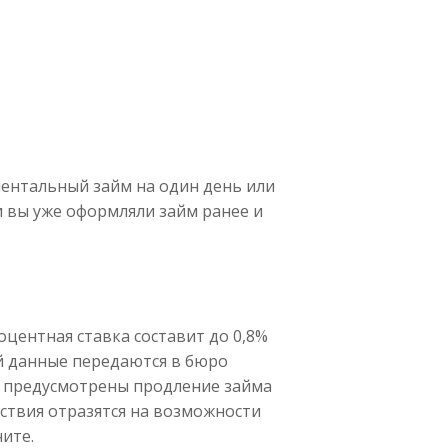
ментальный займ на один день или
и вы уже оформляли займ ранее и
оцентная ставка составит до 0,8%
ий данные передаются в бюро
 и предусмотрены продление займа
дствия отразятся на возможности
чите.