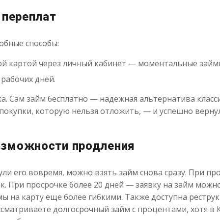
 переплат
обные способы:
й картой через личный кабинет — моментальные займы
 рабочих дней.
ка. Сам займ бесплатно — надежная альтернатива класс
покупки, которую нельзя отложить, — и успешно вернул
озможности продления
ули его вовремя, можно взять займ снова сразу. При пр
. При просрочке более 20 дней — заявку на займ можно 
ймы на карту еще более гибкими. Также доступна рестр
ассматриваете долгосрочный займ с процентами, хотя в