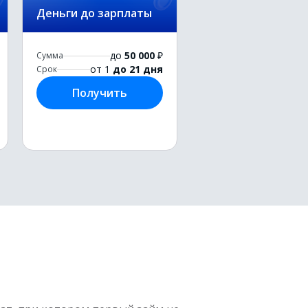
Деньги до зарплаты
до
50 000
₽
Сумма
от 1
до 21 дня
Срок
Получить