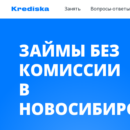
Занять
Вопросы-ответы
ЗАЙМЫ БЕЗ
КОМИССИИ
В
НОВОСИБИР