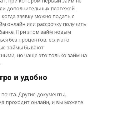
ат, при котором первый займ не
или дополнительных платежей.
 когда заявку можно подать с
айм онлайн или рассрочку получить
банке. При этом займ новым
ся без процентов, если это
рые займы бывают
ными, но чаще это только займ на
.
тро и удобно
почта. Другие документы,
ма проходит онлайн, и вы можете