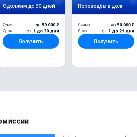
Одолжим до 30 дней
Переведём в долг
до
50 000
₽
до
50 000
₽
Сумма
Сумма
от 1
до 30 дня
от 1
до 21 дня
Срок
Срок
Получить
Получить
комиссии