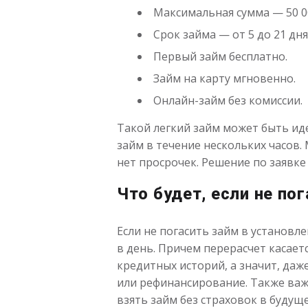
Максимальная сумма — 50 00
Срок займа — от 5 до 21 дня
Первый займ бесплатно.
Займ на карту мгновенно.
Онлайн-займ без комиссии.
Такой легкий займ может быть ид
займ в течение нескольких часов.
нет просрочек. Решение по заявке
Что будет, если не по
Если не погасить займ в установле
в день. Причем перерасчет касает
кредитных историй, а значит, даж
или рефинансирование. Также важн
взять займ без страховок в будуще