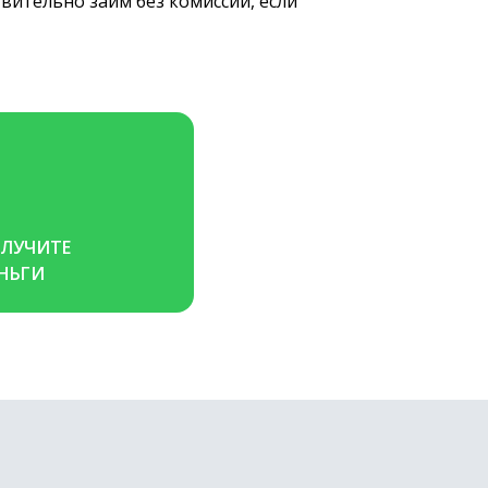
вительно займ без комиссии, если
ЛУЧИТЕ 
НЬГИ