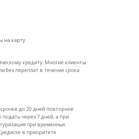
 на карту.
ическому кредиту. Многие клиенты
и без переплат в течение срока
осрочке до 20 дней повторное
подать через 7 дней, а при
уктуризация при временных
 Кредиске в приоритете