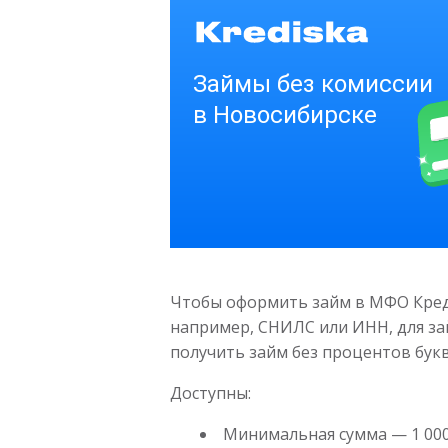
Чтобы оформить займ в МФО Креди
например, СНИЛС или ИНН, для за
получить займ без процентов букв
Доступны:
Минимальная сумма — 1 000