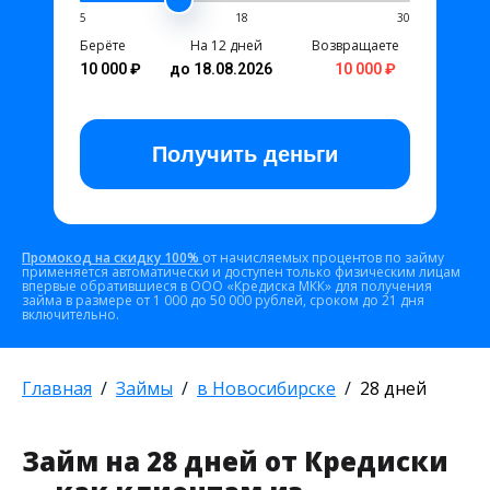
5
18
30
Берёте
На 12 дней
Возвращаете
10 000 ₽
до 18.08.2026
10 000 ₽
Получить
деньги
Промокод на скидку 100%
от начисляемых процентов по займу
применяется автоматически и доступен только физическим лицам
впервые обратившиеся в ООО «Кредиска МКК» для получения
займа в размере от 1 000 до 50 000 рублей, сроком до 21 дня
включительно.
Главная
Займы
в Новосибирске
28 дней
Займ на 28 дней от Кредиски