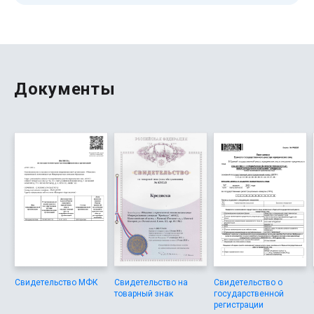
компаниями показывает, что здесь действительно
выгодные условия.
Документы
Свидетельство МФК
Свидетельство на
Свидетельство о
товарный знак
государственной
регистрации