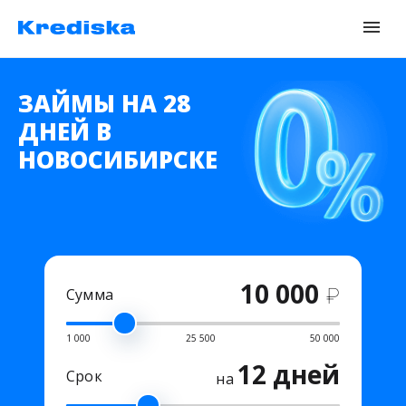
ЗАЙМЫ НА 28
ДНЕЙ В
НОВОСИБИРСКЕ
10 000
₽
Сумма
1 000
25 500
50 000
12 дней
Срок
на