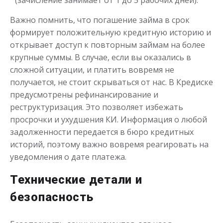
(зачисление занимает от 1 до 5 рабочих дней).
Важно помнить, что погашение займа в срок
формирует положительную кредитную историю и
открывает доступ к повторным займам на более
крупные суммы. В случае, если вы оказались в
сложной ситуации, и платить вовремя не
получается, не стоит скрываться от нас. В Кредиске
предусмотрены рефинансирование и
реструктуризация. Это позволяет избежать
просрочки и ухудшения КИ. Информация о любой
задолженности передается в бюро кредитных
историй, поэтому важно вовремя реагировать на
уведомления о дате платежа.
Технические детали и
безопасность