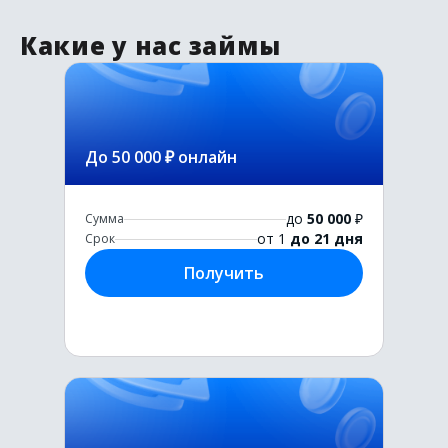
Какие у нас займы
До 50 000 ₽ онлайн
до
50 000
₽
Сумма
от 1
до 21 дня
Срок
Получить