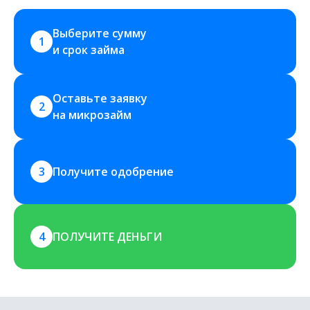
Выберите сумму 
1
и срок займа
Оставьте заявку 
2
на микрозайм
3
Получите одобрение
4
ПОЛУЧИТЕ ДЕНЬГИ