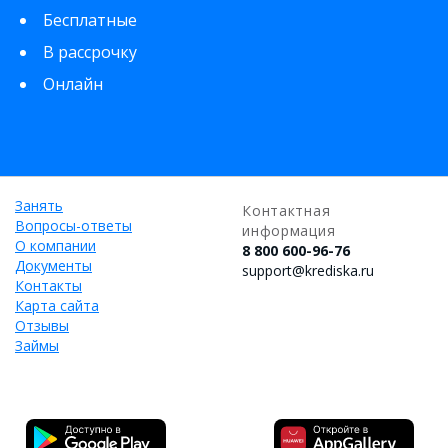
Бесплатные
В рассрочку
Онлайн
Занять
Контактная
Вопросы-ответы
информация
О компании
8 800 600-96-76
Документы
support@krediska.ru
Контакты
Карта сайта
Отзывы
Займы