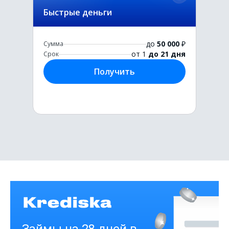
Быстрые деньги
до
50 000
₽
Сумма
от 1
до 21 дня
Срок
Получить
Первый раз без комиссии
до
50 000
₽
Сумма
от 1
до 21 дня
Срок