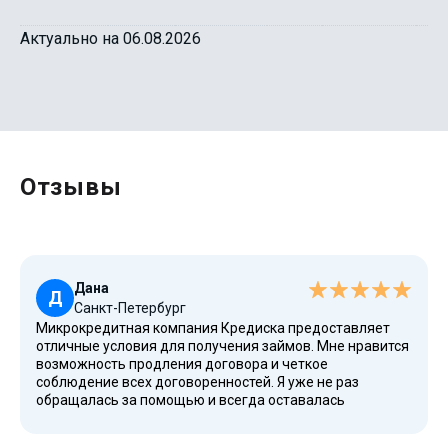
Актуально на 06.08.2026
Отзывы
Дана
Д
Санкт-Петербург
Микрокредитная компания Кредиска предоставляет
отличные условия для получения займов. Мне нравится
возможность продления договора и четкое
соблюдение всех договоренностей. Я уже не раз
обращалась за помощью и всегда оставалась
довольна. Радует, что сервис очень выручает в
сложных ситуациях. Это надежный партнер, который