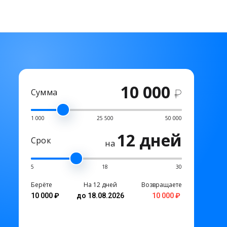
10 000
Сумма
₽
1 000
25 500
50 000
12 дней
Срок
на
5
18
30
Берёте
На 12 дней
Возвращаете
10 000 ₽
до 18.08.2026
10 000 ₽