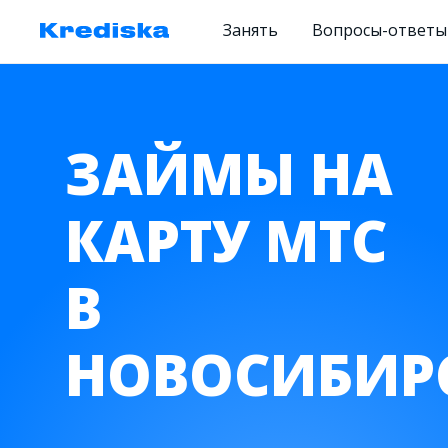
Занять
Вопросы-ответы
ЗАЙМЫ НА
КАРТУ МТС
В
НОВОСИБИР