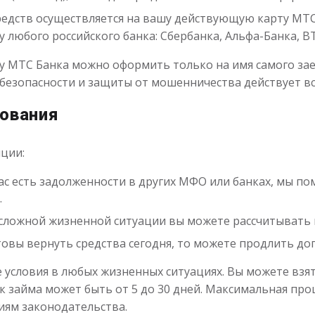
едств осуществляется на вашу действующую карту МТС Б
 любого российского банка: Сбербанка, Альфа-Банка, ВТ
ту МТС Банка можно оформить только на имя самого з
безопасности и защиты от мошенничества действует вс
тования
ции:
вас есть задолженности в других МФО или банках, мы п
.
е сложной жизненной ситуации вы можете рассчитывать 
товы вернуть средства сегодня, то можете продлить до
 условия в любых жизненных ситуациях. Вы можете взят
ок займа может быть от 5 до 30 дней. Максимальная про
иям законодательства.