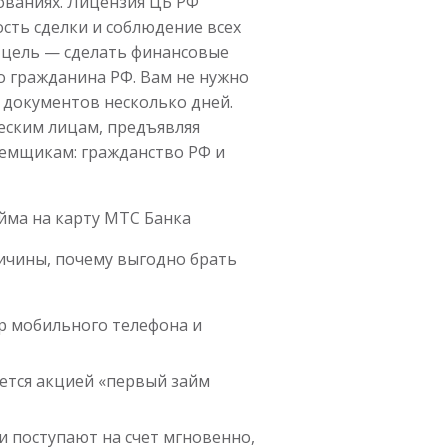
ованиях. Лицензия ЦБ РФ
сть сделки и соблюдение всех
 цель — сделать финансовые
о гражданина РФ. Вам не нужно
 документов несколько дней.
еским лицам, предъявляя
емщикам: гражданство РФ и
ма на карту МТС Банка
ричины, почему выгодно брать
р мобильного телефона и
уется акцией «первый займ
и поступают на счет мгновенно,