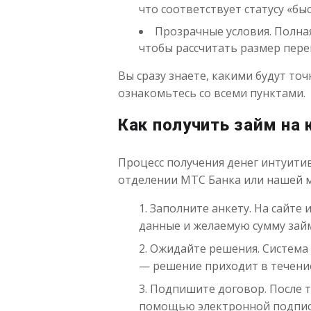
что соответствует статусу «бы
Прозрачные условия. Полная
чтобы рассчитать размер пере
Вы сразу знаете, какими будут то
ознакомьтесь со всеми пунктами.
Как получить займ на 
Процесс получения денег интуитив
отделении МТС Банка или нашей 
Заполните анкету. На сайте
данные и желаемую сумму займа
Ожидайте решения. Система
— решение приходит в течение
Подпишите договор. После т
помощью электронной подписи 