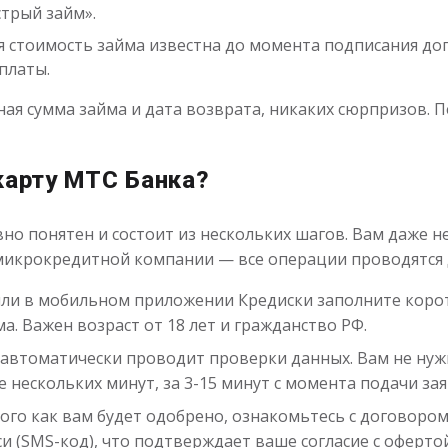
стрый займ».
 стоимость займа известна до момента подписания дого
платы.
чная сумма займа и дата возврата, никаких сюрпризов.
карту МТС Банка?
но понятен и состоит из нескольких шагов. Вам даже не
микрокредитной компании — все операции проводятся
 или в мобильном приложении Кредиски заполните кор
. Важен возраст от 18 лет и гражданство РФ.
 автоматически проводит проверки данных. Вам не нуж
 нескольких минут, за 3-15 минут с момента подачи зая
ого как вам будет одобрено, ознакомьтесь с договором
(SMS-код), что подтверждает ваше согласие с офертой