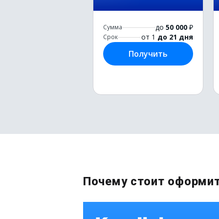
до
50 000
₽
Сумма
от 1
до 21 дня
Срок
Получить
Почему стоит оформит