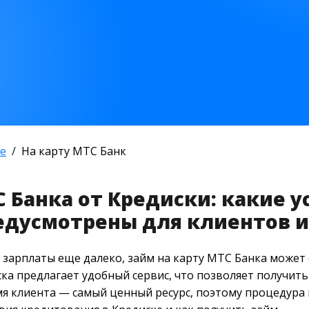
е
На карту МТС Банк
С Банка от Кредиски: какие у
едусмотрены для клиентов и
до зарплаты еще далеко, займ на карту МТС Банка може
а предлагает удобный сервис, что позволяет получить 
я клиента — самый ценный ресурс, поэтому процедура