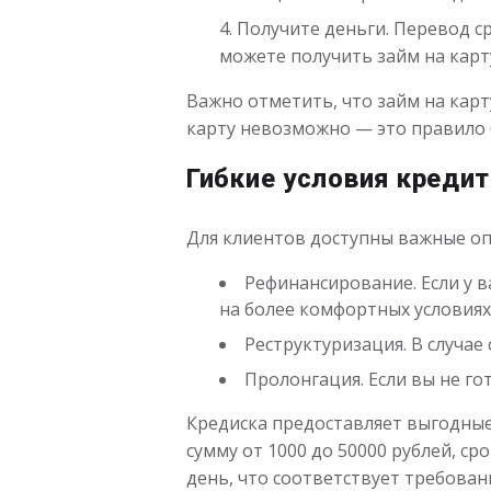
Получите деньги. Перевод ср
можете получить займ на карту
Важно отметить, что займ на кар
карту невозможно — это правило 
Гибкие условия креди
Для клиентов доступны важные оп
Рефинансирование. Если у 
на более комфортных условиях
Реструктуризация. В случа
Пролонгация. Если вы не го
Кредиска предоставляет выгодные
сумму от 1000 до 50000 рублей, ср
день, что соответствует требован