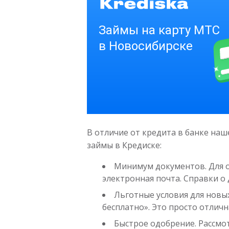
В отличие от кредита в банке наш
займы в Кредиске:
Минимум документов. Для о
электронная почта. Справки о 
Льготные условия для новых
бесплатно». Это просто отлич
Быстрое одобрение. Рассмо