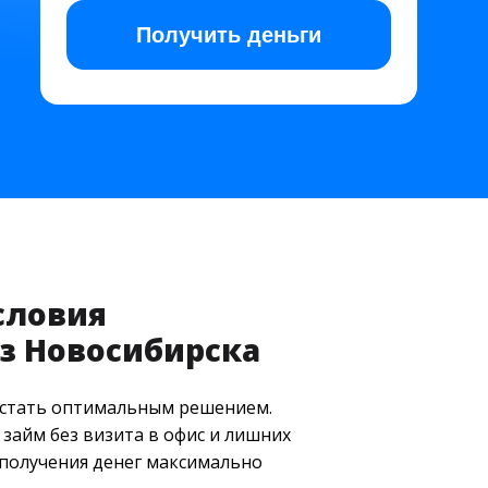
Получить
деньги
словия
з Новосибирска
т стать оптимальным решением.
займ без визита в офис и лишних
 получения денег максимально