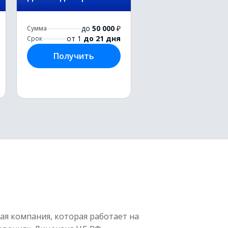
до
50 000
₽
Сумма
от 1
до 21 дня
Срок
Получить
я компания, которая работает на