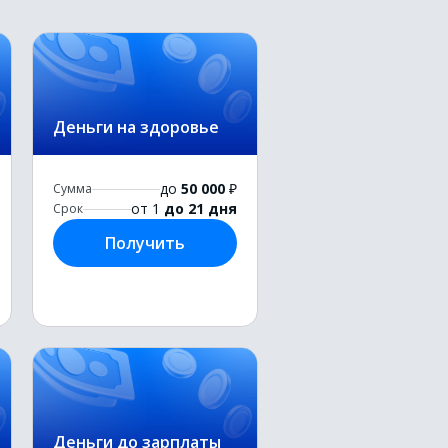
Деньги на здоровье
до
50 000
₽
Сумма
от 1
до 21 дня
Срок
Получить
Деньги до зарплаты