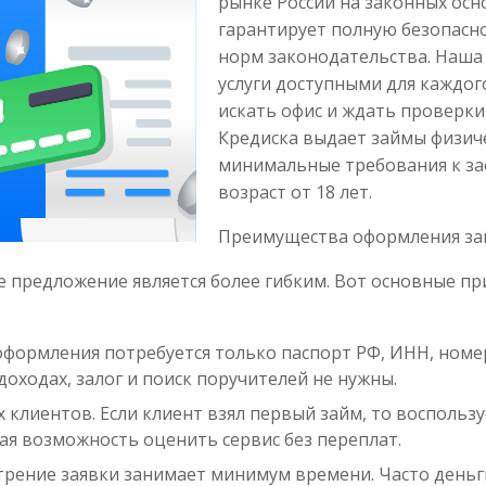
рынке России на законных осн
гарантирует полную безопасно
норм законодательства. Наша
услуги доступными для каждог
искать офис и ждать проверки
Кредиска выдает займы физич
минимальные требования к за
возраст от 18 лет.
Преимущества оформления зай
е предложение является более гибким. Вот основные п
формления потребуется только паспорт РФ, ИНН, номе
доходах, залог и поиск поручителей не нужны.
 клиентов. Если клиент взял первый займ, то воспольз
ная возможность оценить сервис без переплат.
трение заявки занимает минимум времени. Часто деньг