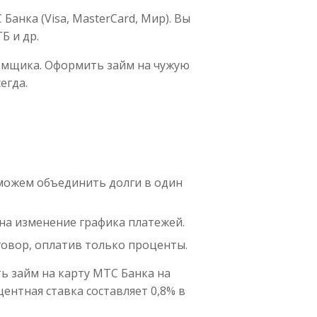
анка (Visa, MasterCard, Мир). Вы
Б и др.
аемщика. Оформить займ на чужую
егда.
оможем объединить долги в один
на изменение графика платежей.
говор, оплатив только проценты.
ь займ на карту МТС Банка на
центная ставка составляет 0,8% в