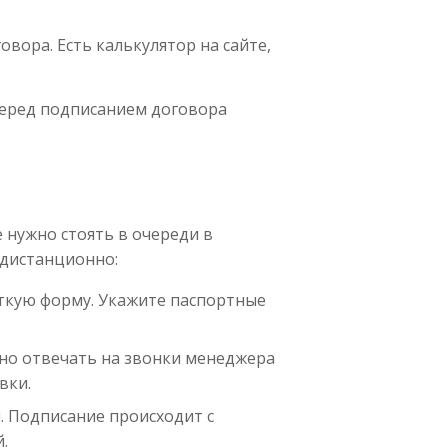
вора. Есть калькулятор на сайте,
 Перед подписанием договора
 нужно стоять в очереди в
 дистанционно:
откую форму. Укажите паспортные
но отвечать на звонки менеджера
вки.
. Подписание происходит с
.