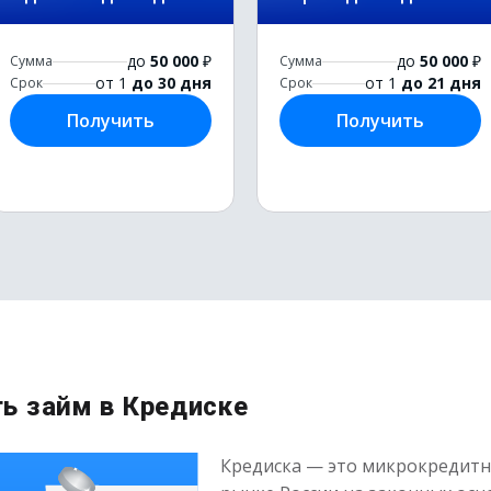
до
50 000
₽
до
50 000
₽
Сумма
Сумма
от 1
до 30 дня
от 1
до 21 дня
Срок
Срок
Получить
Получить
ь займ в Кредиске
Кредиска — это микрокредитна