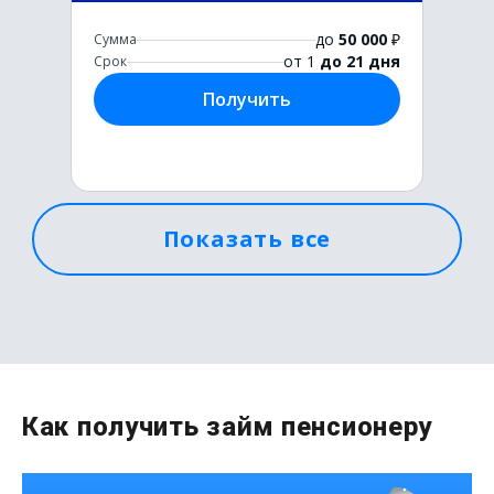
до
50 000
₽
Сумма
от 1
до 21 дня
Срок
Получить
Показать все
Первый раз без комиссии
до
50 000
₽
Сумма
от 1
до 21 дня
Срок
Как получить займ пенсионеру
Получить