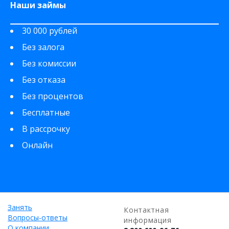
Наши займы
30 000 рублей
Без залога
Без комиссии
Без отказа
Без процентов
Бесплатные
В рассрочку
Онлайн
Занять
Контактная
Вопросы-ответы
информация
О компании