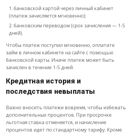
банковской картой через личный кабинет
(платеж зачисляется мгновенно);
Деньги до зарплаты
банковским переводом (срок зачисления — 1-5
дней).
до
50 000
₽
Сумма
Чтобы платеж поступил мгновенно, оплатите
от 1
до 21 дня
Срок
займ в личном кабинете на сайте с помощью
Получить
банковской карты. Иначе платеж может быть
зачислен в течение 1-5 дней.
Кредитная история и
последствия невыплаты
Важно вносить платежи вовремя, чтобы избежать
Займ без проверки кредитной
дополнительных процентов. При просрочке
истории
льготная ставка отменяется, и начисление
процентов идет по стандартному тарифу. Кроме