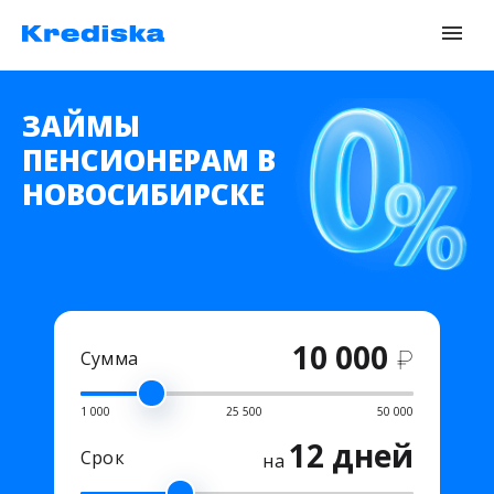
ЗАЙМЫ
ПЕНСИОНЕРАМ В
НОВОСИБИРСКЕ
10 000
₽
Сумма
1 000
25 500
50 000
12 дней
Срок
на