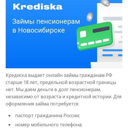
Деньги на здоровье
до
50 000
₽
Сумма
от 1
до 21 дня
Срок
Кредиска выдает онлайн займы гражданам РФ
Получить
старше 18 лет, предельной возрастной границы
нет. Мы даем деньги в долг пенсионерам,
независимо от возраста и кредитной истории. Для
оформления займа потребуется:
паспорт гражданина России;
номер мобильного телефона;