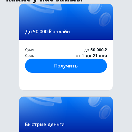
До 50 000 ₽ онлайн
до
50 000
₽
Сумма
от 1
до 21 дня
Срок
Получить
Быстрые деньги