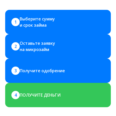
Выберите сумму 
1
и срок займа
Оставьте заявку 
2
на микрозайм
3
Получите одобрение
4
ПОЛУЧИТЕ ДЕНЬГИ