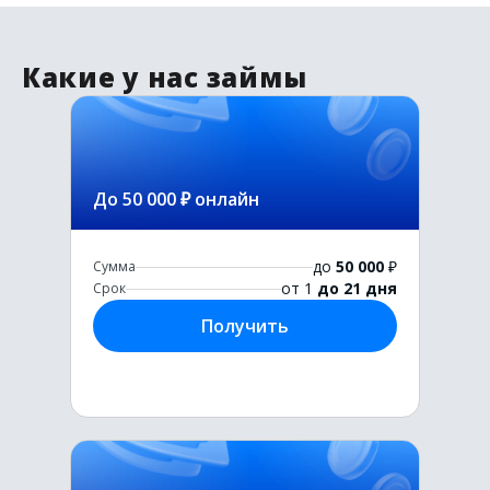
Какие у нас займы
До 50 000 ₽ онлайн
до
50 000
₽
Сумма
от 1
до 21 дня
Срок
Получить