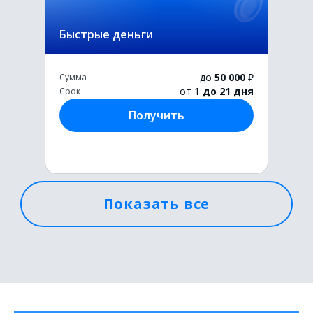
Быстрые деньги
до
50 000
₽
Сумма
от 1
до 21 дня
Срок
Получить
Показать все
Первый раз без комиссии
до
50 000
₽
Сумма
от 1
до 21 дня
Срок