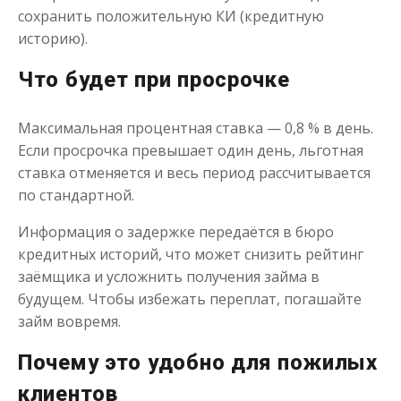
сохранить положительную КИ (кредитную
историю).
Что будет при просрочке
Максимальная процентная ставка — 0,8 % в день.
Деньги до зарплаты
Если просрочка превышает один день, льготная
ставка отменяется и весь период рассчитывается
до
50 000
₽
Сумма
по стандартной.
от 1
до 21 дня
Срок
Информация о задержке передаётся в бюро
Получить
кредитных историй, что может снизить рейтинг
заёмщика и усложнить получения займа в
будущем. Чтобы избежать переплат, погашайте
займ вовремя.
Почему это удобно для пожилых
клиентов