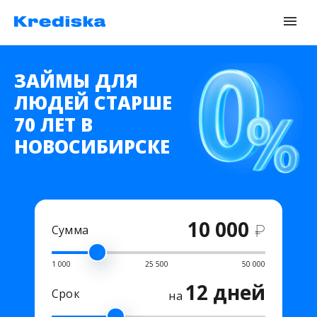
ЗАЙМЫ ДЛЯ
ЛЮДЕЙ СТАРШЕ
70 ЛЕТ В
НОВОСИБИРСКЕ
10 000
₽
Сумма
1 000
25 500
50 000
12 дней
Срок
на