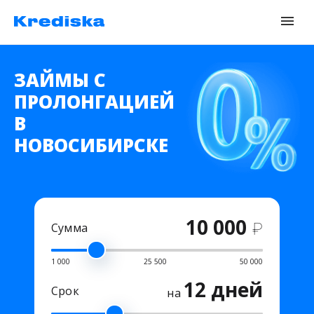
ЗАЙМЫ С
ПРОЛОНГАЦИЕЙ
В
НОВОСИБИРСКЕ
10 000
₽
Сумма
1 000
25 500
50 000
12 дней
Срок
на