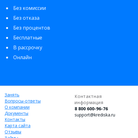
Без комиссии
Без отказа
Без процентов
Бесплатные
В рассрочку
Онлайн
Занять
Контактная
Вопросы-ответы
информация
О компании
8 800 600-96-76
Документы
support@krediska.ru
Контакты
Карта сайта
Отзывы
Займы