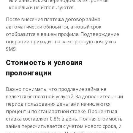
или банковским переводом. Электронные
кошельки не используются.
После внесения платежа договор займа
Деньги до зарплаты
автоматически обновится, а новый срок
отобразится в вашем профиле. Подтверждение
до
50 000
₽
Сумма
операции приходит на электронную почту и в
от 1
до 21 дня
Срок
SMS.
Получить
Стоимость и условия
пролонгации
Важно понимать, что продление займа не
является бесплатной услугой. За дополнительный
период пользования деньгами начисляются
проценты по стандартной ставке. Процентная
ставка составляет 0,8% в день. Полная стоимость
займа пересчитывается с учетом нового срока, и