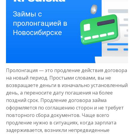
Деньги на здоровье
до
50 000
₽
Сумма
Пролонгация — это продление действия договора
от 1
до 21 дня
Срок
на новый период. Простыми словами, вы не
Получить
возвращаете деньги в изначально установленный
день, а переносите дату погашения на более
поздний срок. Продление договора займа
оформляется по соглашению сторон и не требует
повторного сбора документов. Чаще всего
продление нужно в ситуациях, когда зарплата
задерживается, возникли непредвиденные