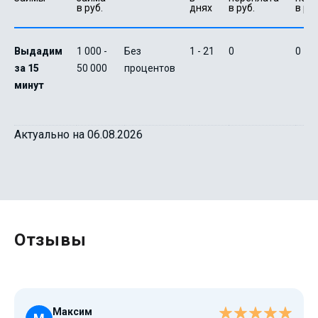
в руб.
днях
в руб.
в руб
Выдадим
1 000 -
Без
1 - 21
0
0
за 15
50 000
процентов
минут
Актуально на 06.08.2026
Отзывы
Максим