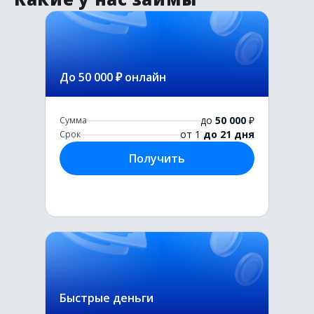
До 50 000 ₽ онлайн
до
50 000
₽
Сумма
от 1
до 21 дня
Срок
Получить
Быстрые деньги