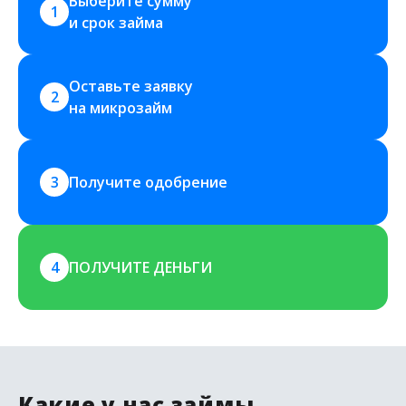
Выберите сумму 
1
и срок займа
Оставьте заявку 
2
на микрозайм
3
Получите одобрение
4
ПОЛУЧИТЕ ДЕНЬГИ
Какие у нас займы