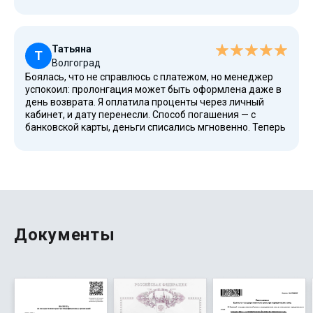
постоянный клиент. Начисляться проценты
продолжили по стандартной ставке, без
дополнительных комиссий.
Татьяна
Т
Волгоград
Боялась, что не справлюсь с платежом, но менеджер
успокоил: пролонгация может быть оформлена даже в
день возврата. Я оплатила проценты через личный
кабинет, и дату перенесли. Способ погашения — с
банковской карты, деньги списались мгновенно. Теперь
я знаю, что Кредиска всегда идет навстречу, если не
скрывать проблемы.
Документы