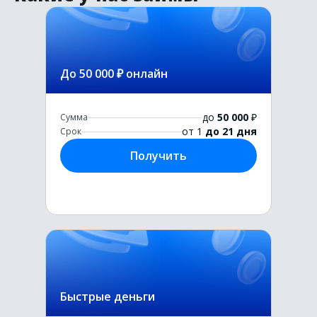
До 50 000 ₽ онлайн
до
50 000
₽
Сумма
от 1
до 21 дня
Срок
Получить
Быстрые деньги