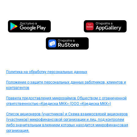
Политика на обработку персональных данных
Положение о защите персональных данных работников, клиентов и
контрагентов
Правила предоставления микрозаймов Обществом с ограниченной
ответственностью «Кредиска МКК» (ООО «Кредиска МКК»)
Список акционеров (участников) и Схема взаимосвязей акционеров
(участников) микрофинансовой организации и лиц, под контролем
либо значительным влиянием которых находится микрофинансовая
организация.