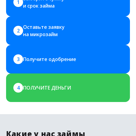
1
и срок займа
Оставьте заявку 
2
на микрозайм
3
Получите одобрение
4
ПОЛУЧИТЕ ДЕНЬГИ
Какие у нас займы