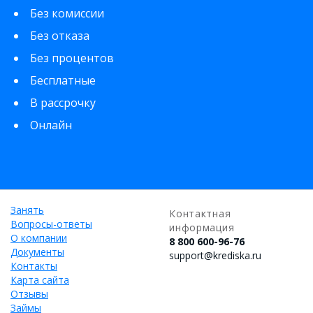
Без комиссии
Без отказа
Без процентов
Бесплатные
В рассрочку
Онлайн
Занять
Контактная
Вопросы-ответы
информация
О компании
8 800 600-96-76
Документы
support@krediska.ru
Контакты
Карта сайта
Отзывы
Займы