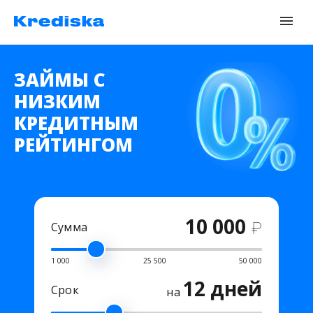
ЗАЙМЫ С
НИЗКИМ
КРЕДИТНЫМ
РЕЙТИНГОМ
10 000
₽
Сумма
1 000
25 500
50 000
12 дней
Срок
на