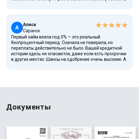
и деньги придут на карту. Никаких звонков.
Алиса
А
Саранск
Первый займ взяла под 0% — это реальный
беспроцентный период. Сначала не поверила, но
переплаты действительно не было. Вашей кредитной
истории здесь не опасаются, даже если есть просрочки
в других местах. Шансы на одобрение очень высокие. А
если есть долговая нагрузка по другим кредитам —
тоже не проблема. Теперь обращаюсь только сюда.
Документы