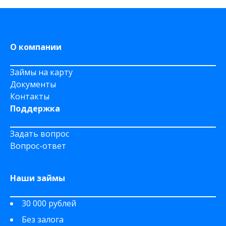
На дому срочно
На Сберкнижку
О компании
Займы на карту
Документы
Контакты
Поддержка
Задать вопрос
Вопрос-ответ
Наши займы
30 000 рублей
Без залога