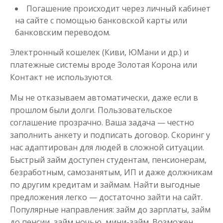
Погашение происходит через личный кабинет
на сайте с помощью банковской карты или
банковским переводом.
Электронный кошелек (Киви, ЮМани и др.) и
платежные системы вроде Золотая Корона или
Контакт не используются.
Мы не отказываем автоматически, даже если в
прошлом были долги. Пользовательское
соглашение прозрачно. Ваша задача — честно
заполнить анкету и подписать договор. Скоринг у
нас адаптирован для людей в сложной ситуации.
Быстрый займ доступен студентам, пенсионерам,
безработным, самозанятым, ИП и даже должникам
по другим кредитам и займам. Найти выгодные
предложения легко — достаточно зайти на сайт.
Популярные направления: займ до зарплаты, займ
до пенсии, займ ночью, мини-займ. Возможен