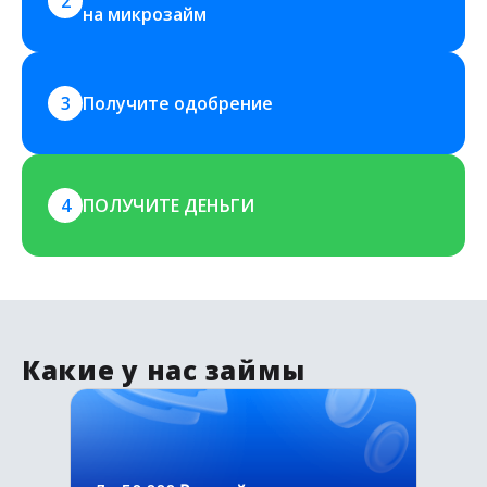
2
на микрозайм
3
Получите одобрение
4
ПОЛУЧИТЕ ДЕНЬГИ
Какие у нас займы