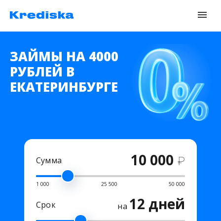
ЗАЙМЫ НА 4000
РУБЛЕЙ В
ЕКАТЕРИНБУРГЕ
10 000
₽
Сумма
1 000
25 500
50 000
12 дней
Срок
на