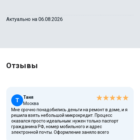
Актуально на 06.08.2026
Отзывы
Таня
Т
Москва
Мне срочно понадобились деньги на ремонт в доме, и я
решила взять небольшой микрокредит. Процесс
оказался просто идеальным: нужен только паспорт
гражданина РФ, номер мобильного и адрес
электронной почты. Оформление заняло всего
несколько минут, и деньги пришли на банковскую карту