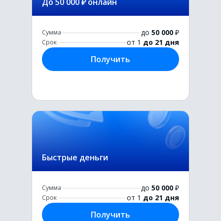
До 50 000 ₽ онлайн
до
50 000
₽
Сумма
от 1
до 21 дня
Срок
Получить
Быстрые деньги
до
50 000
₽
Сумма
от 1
до 21 дня
Срок
Получить