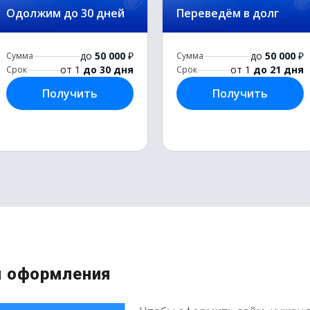
Одолжим до 30 дней
Переведём в долг
до
50 000
₽
до
50 000
₽
Сумма
Сумма
от 1
до 30 дня
от 1
до 21 дня
Срок
Срок
Получить
Получить
и оформления