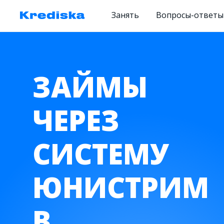
Занять
Вопросы-ответы
ЗАЙМЫ
ЧЕРЕЗ
СИСТЕМУ
ЮНИСТРИМ
В