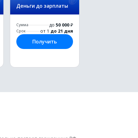
Деньги до зарплаты
до
50 000
₽
Сумма
от 1
до 21 дня
Срок
Получить