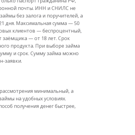
только паспорт гражданина РФ,
тронной почты. ИНН и СНИЛС не
займы без залога и поручителей, а
 21 дня. Максимальная сумма — 50
новых клиентов — беспроцентный,
ст заёмщика — от 18 лет. Срок
ного продукта. При выборе займа
умму и срок. Сумму займа можно
н-заявки.
 рассмотрения минимальный, а
аймы на удобных условиях.
пособ получения денег быстрее,