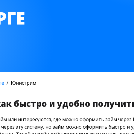
РГЕ
ге
Юнистрим
ак быстро и удобно получит
йм или интересуются, где можно оформить займ через
через эту систему, но займ можно оформить быстро и у