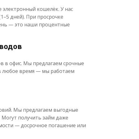
е электронный кошелёк. У нас
1–5 дней). При просрочке
 день — это наши процентные
еводов
ов в офис. Мы предлагаем срочные
 в любое время — мы работаем
ловий. Мы предлагаем выгодные
 Могут получить займ даже
имости — досрочное погашение или