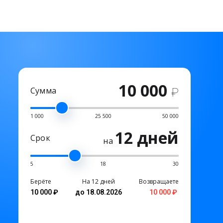
10 000
Сумма
₽
1 000
25 500
50 000
12 дней
Срок
на
5
18
30
Берёте
На 12 дней
Возвращаете
10 000 ₽
до 18.08.2026
10 000 ₽