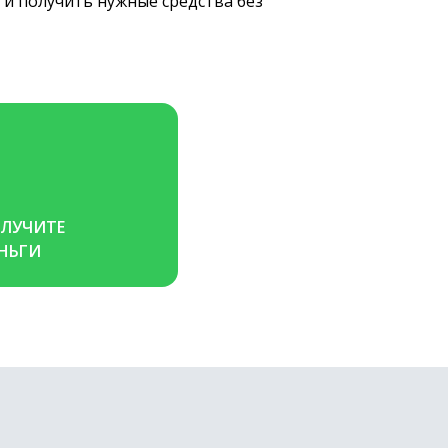
 и получить нужные средства без
ЛУЧИТЕ 
НЬГИ