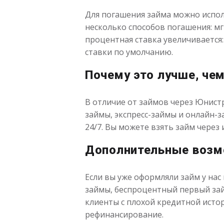
Для погашения займа можно исполь
несколько способов погашения: мг
процентная ставка увеличивается:
ставки по умолчанию.
Почему это лучше, че
В отличие от займов через Юнистр
займы, экспресс-займы и онлайн-
24/7. Вы можете взять займ через
Дополнительные воз
Если вы уже оформляли займ у на
займы, беспроцентный первый зай
клиенты с плохой кредитной исто
рефинансирование.