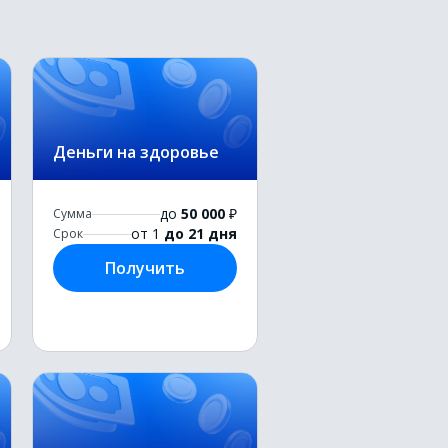
Деньги на здоровье
до
50 000
₽
Сумма
от 1
до 21 дня
Срок
Получить