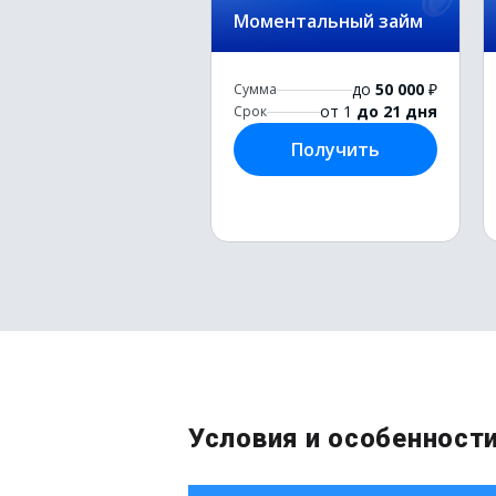
Моментальный займ
до
50 000
₽
Сумма
от 1
до 21 дня
Срок
Получить
Условия и особенност