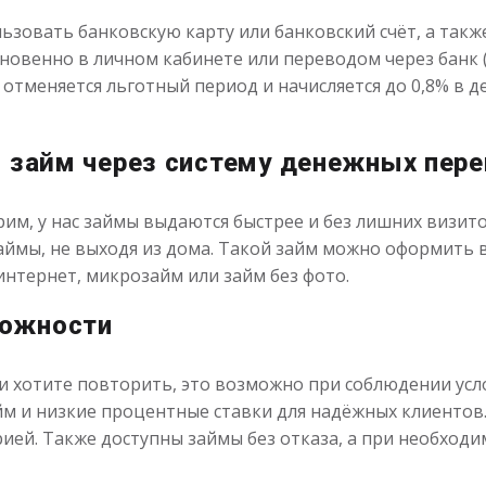
зовать банковскую карту или банковский счёт, а такж
новенно в личном кабинете или переводом через банк (
 отменяется льготный период и начисляется до 0,8% в
м займ через систему денежных пер
им, у нас займы выдаются быстрее и без лишних визит
займы, не выходя из дома. Такой займ можно оформить
 интернет, микрозайм или займ без фото.
можности
с и хотите повторить, это возможно при соблюдении ус
м и низкие процентные ставки для надёжных клиентов.
рией. Также доступны займы без отказа, а при необход