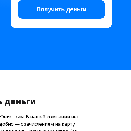
Получить
деньги
ь деньги
 Юнистрим. В нашей компании нет
добно — с зачислением на карту