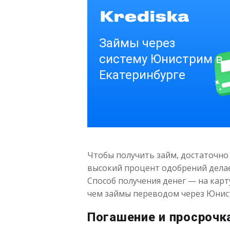
Чтобы получить займ, достаточно
высокий процент одобрений делае
Способ получения денег — на карт
чем займы переводом через Юнис
Погашение и просрочк