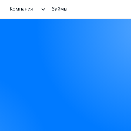
Компания
Займы