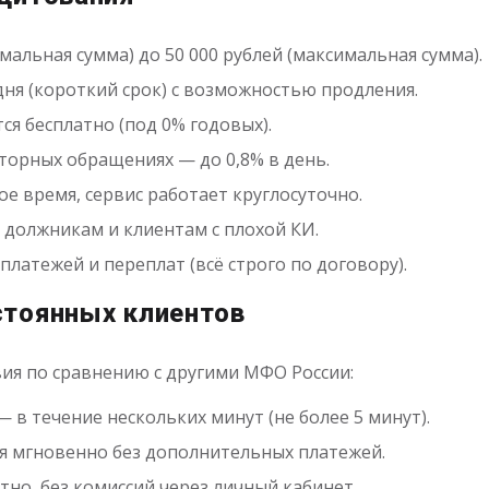
имальная сумма) до 50 000 рублей (максимальная сумма).
 дня (короткий срок) с возможностью продления.
я бесплатно (под 0% годовых).
торных обращениях — до 0,8% в день.
е время, сервис работает круглосуточно.
 должникам и клиентам с плохой КИ.
платежей и переплат (всё строго по договору).
стоянных клиентов
вия по сравнению с другими МФО России:
 в течение нескольких минут (не более 5 минут).
ся мгновенно без дополнительных платежей.
но, без комиссий через личный кабинет.