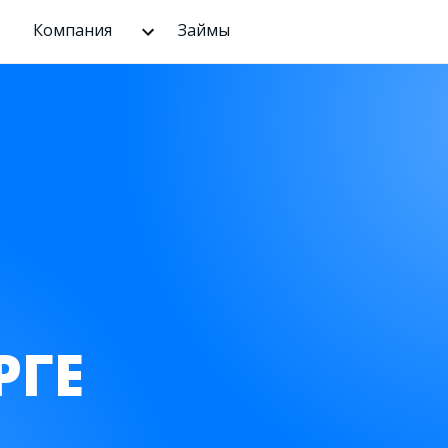
Компания
Займы
РГЕ