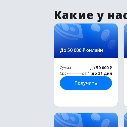
Какие у на
До 50 000 ₽ онлайн
до
50 000
₽
Сумма
от 1
до 21 дня
Срок
Получить