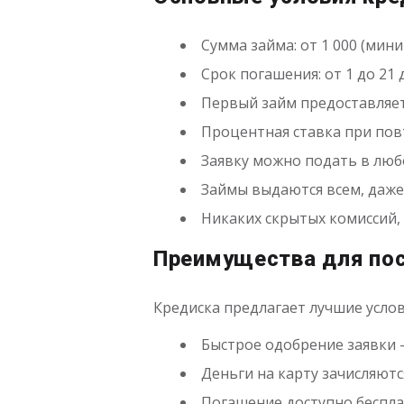
Сумма займа: от 1 000 (мин
Срок погашения: от 1 до 21
Первый займ предоставляетс
Процентная ставка при пов
Заявку можно подать в любо
Займы выдаются всем, даже
Никаких скрытых комиссий, 
Преимущества для по
Кредиска предлагает лучшие усло
Быстрое одобрение заявки —
Деньги на карту зачисляют
Погашение доступно бесплат