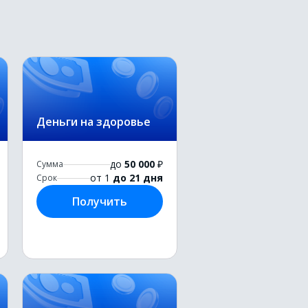
Деньги на здоровье
до
50 000
₽
Сумма
от 1
до 21 дня
Срок
Получить