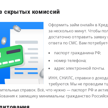
Получить
Получить
з скрытых комиссий
Оформить займ онлайн в Креди
за несколько минут. Чтобы пол
достаточно отправить заявку 
ответа по СМС. Вам потребуетс
паспорт гражданина РФ;
номер телефона;
адрес электронной почты.
ИНН, СНИЛС, справки о дохода
требуются. Мы не проводим т
ительных справок. Всё, что нужно — паспорт РФ и акт
бования к заемщику минимальны: гражданство Российско
дитования