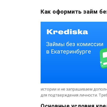
Получить
Как оформить займ бе
истории и не запрашиваем дополн
для подтверждения личности. Тре
Основные условия кре