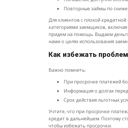
Повторные займы по снижен
Для клиентов с плохой кредитной
категориями заемщиков, включая 
придем на помощь. Выдаем деньги 
нами о целях использования заемн
Как избежать проблем
Важно помнить:
При просрочке платежей бо
Информация о долгах перед
Срок действия льготных ус
Учтите, что при просрочке платеж
кредит в дальнейшем. Поэтому сто
чтобы избежать просрочки.