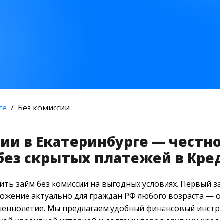
ге
Без комиссии
ии в Екатеринбурге — честн
без скрытых платежей в Кре
ть займ без комиссии на выгодных условиях. Первый з
жение актуально для граждан РФ любого возраста — о
ршеннолетие. Мы предлагаем удобный финансовый инст