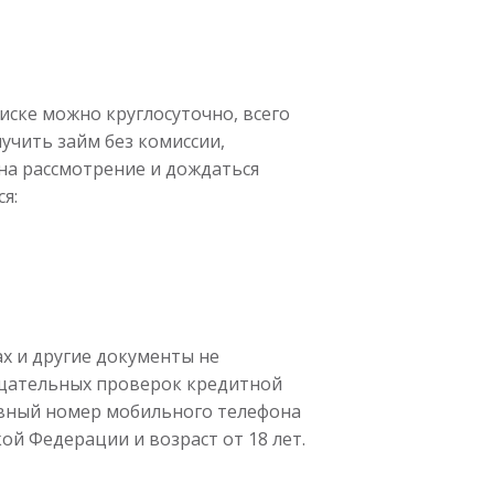
Получить
ске можно круглосуточно, всего
учить займ без комиссии,
на рассмотрение и дождаться
я:
х и другие документы не
щательных проверок кредитной
ивный номер мобильного телефона
й Федерации и возраст от 18 лет.