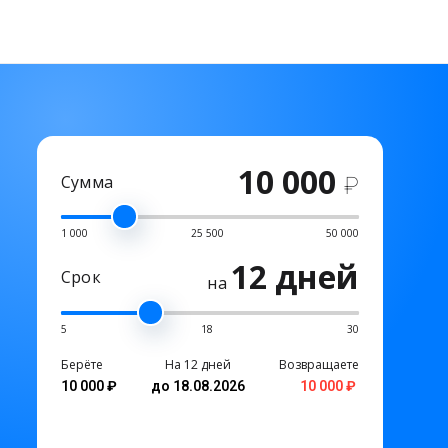
10 000
Сумма
₽
1 000
25 500
50 000
12 дней
Срок
на
5
18
30
Берёте
На 12 дней
Возвращаете
10 000 ₽
до 18.08.2026
10 000 ₽