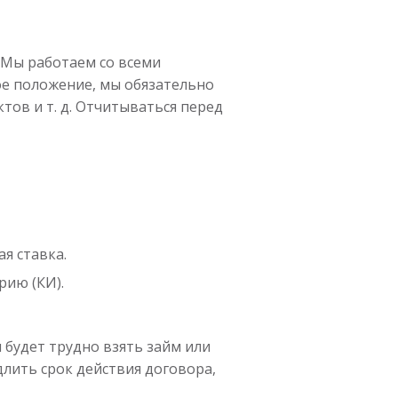
 Мы работаем со всеми
ое положение, мы обязательно
тов и т. д. Отчитываться перед
я ставка.
рию (КИ).
 будет трудно взять займ или
длить срок действия договора,