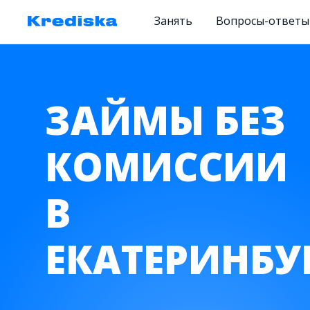
Занять
Вопросы-ответы
ЗАЙМЫ БЕЗ
КОМИССИИ
В
ЕКАТЕРИНБУ