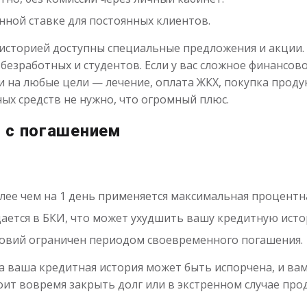
ной ставке для постоянных клиентов.
 историей доступны специальные предложения и акции.
безработных и студентов. Если у вас сложное финансов
на любые цели — лечение, оплата ЖКХ, покупка продук
ых средств не нужно, что огромный плюс.
 с погашением
лее чем на 1 день применяется максимальная процентна
ается в БКИ, что может ухудшить вашу кредитную исто
ловий ограничен периодом своевременного погашения.
а ваша кредитная история может быть испорчена, и вам
ит вовремя закрыть долг или в экстренном случае про