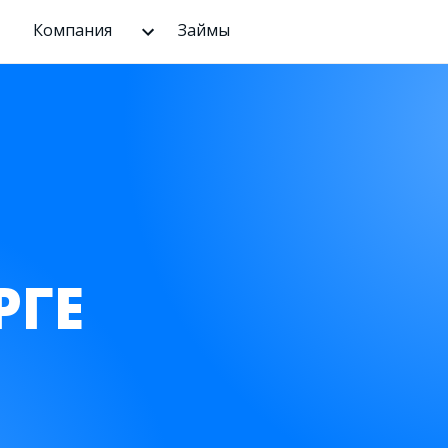
Компания
Займы
РГЕ