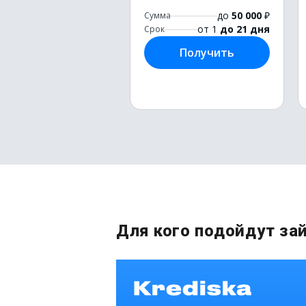
до
50 000
₽
Сумма
от 1
до 21 дня
Срок
Получить
Для кого подойдут з