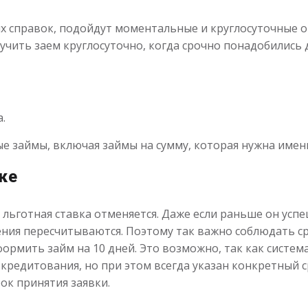
их справок, подойдут моментальные и круглосуточные 
лучить заем круглосуточно, когда срочно понадобились 
.
е займы, включая займы на сумму, которая нужна имен
ке
о льготная ставка отменяется. Даже если раньше он ус
ения пересчитываются. Поэтому так важно соблюдать ср
ормить займ на 10 дней. Это возможно, так как система
кредитования, но при этом всегда указан конкретный с
ок принятия заявки.