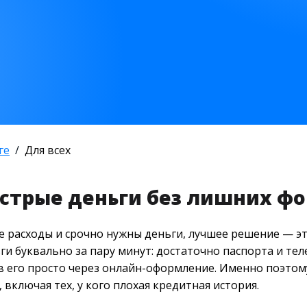
ге
Для всех
ыстрые деньги без лишних ф
 расходы и срочно нужны деньги, лучшее решение — эт
и буквально за пару минут: достаточно паспорта и те
ив его просто через онлайн-оформление. Именно поэто
включая тех, у кого плохая кредитная история.