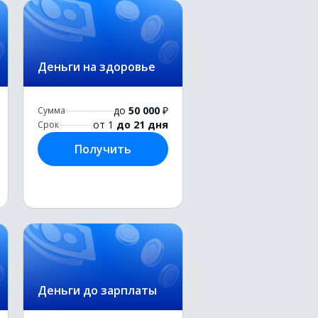
Деньги на здоровье
до
50 000
₽
Сумма
от 1
до 21 дня
Срок
Получить
Деньги до зарплаты