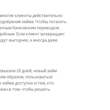
и многие клиенты действительно
одобрения займа. Чтобы погасить
вычным банковским переводом.
добным. Если клиент возвращает
дут выгоднее, а иногда даже
евысила 20 дней, новый займ
ким образом, пользоваться
 займа доступно и тем, кто
ован в том, чтобы решить