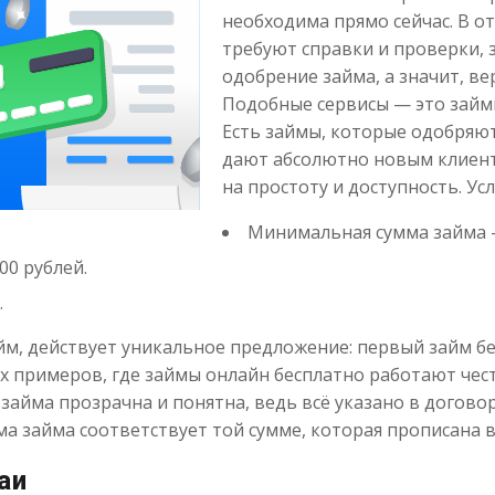
необходима прямо сейчас. В о
требуют справки и проверки, 
одобрение займа, а значит, в
Подобные сервисы — это займ
Есть займы, которые одобряют
дают абсолютно новым клиен
на простоту и доступность. Ус
Минимальная сумма займа —
00 рублей.
.
йм, действует уникальное предложение: первый займ бе
х примеров, где займы онлайн бесплатно работают чест
 займа прозрачна и понятна, ведь всё указано в догово
мма займа соответствует той сумме, которая прописана в
аи