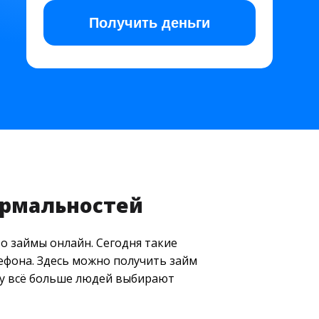
Получить
деньги
ормальностей
о займы онлайн. Сегодня такие
лефона. Здесь можно получить займ
му всё больше людей выбирают