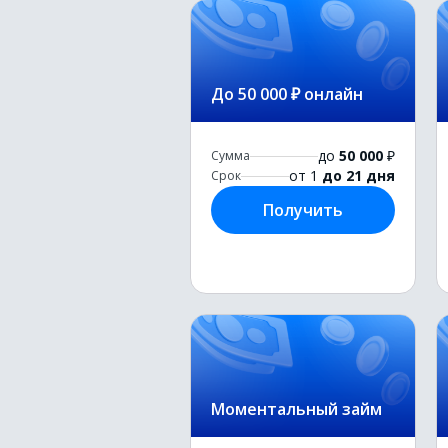
До 50 000 ₽ онлайн
до
50 000
₽
Сумма
от 1
до 21 дня
Срок
Получить
Моментальный займ