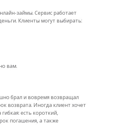
онлайн-займы. Сервис работает
деньги. Клиенты могут выбирать:
но вам.
пешно брал и вовремя возвращал
ок возврата. Иногда клиент хочет
 гибкая: есть короткий,
рок погашения, а также