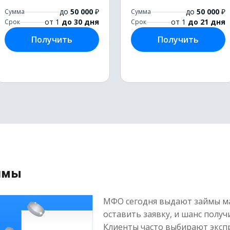
до
50 000
₽
до
50 000
₽
Сумма
Сумма
от 1
до 30 дня
от 1
до 21 дня
Срок
Срок
Получить
Получить
аймы
МФО сегодня выдают займы ма
оставить заявку, и шанс полу
Клиенты часто выбирают экспр