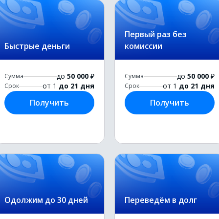
Первый раз без
Быстрые деньги
комиссии
до
50 000
₽
до
50 000
₽
Сумма
Сумма
от 1
до 21 дня
от 1
до 21 дня
Срок
Срок
Получить
Получить
Одолжим до 30 дней
Переведём в долг