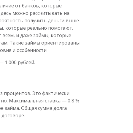
тличие от банков, которые
здесь можно рассчитывать на
ероятность получить деньги выше.
ы, которые реально помогают.
 всем, и даже займы, которые
там. Такие займы ориентированы
ловия и особенности
 1 000 рублей.
з процентов. Это фактически
но. Максимальная ставка — 0,8 %
ре займа. Общая сумма долга
 договоре.