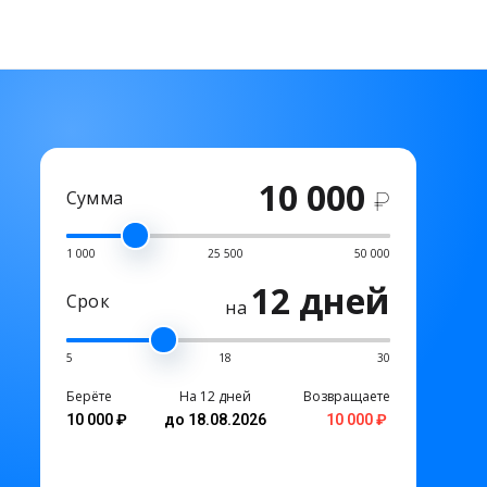
10 000
Сумма
₽
1 000
25 500
50 000
12 дней
Срок
на
5
18
30
Берёте
На 12 дней
Возвращаете
10 000 ₽
до 18.08.2026
10 000 ₽