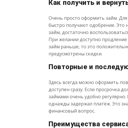
Как получить и вернут
Очень просто оформить займ. Для 
быстро получают одобрение. Это 
займ, достаточно воспользоватьс
При желании доступно продление 
займ раньше, то это положительн
предусмотрены скидки.
Повторные и последу
Здесь всегда можно оформить повт
доступен сразу. Если просрочка д
займами очень удобно регулярно. 
однажды задержал платёж. Это зн
финансовый вопрос.
Преимущества сервис