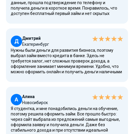
данные, прошла подтверждение по телефону и
получила деньги в короткое время. Понравилось, что
доступен бесплатный первый займ и нет скрытых
комиссий, а условия соответствуют стандартам ЦБ и
действуют по законодательству РФ.
Дмитрий
Д
Екатеринбург
Нужны были деньги для развития бизнеса, поэтому
выбрал займ вместо кредита в банке. Здесь не
требуется залог, нет сложных проверок дохода, а
оформление занимает минимум времени. Удобно, что
можно оформить онлайн и получить деньги наличными
или на счет, а при необходимости доступно
рефинансирование.
Алина
А
Новосибирск
Я студентка, и мне понадобились деньги на обучение,
поэтому решила оформить займ. Все прошло быстро:
через сайт выбрала из предложений самые выгодные,
оформила заявку и получила деньги. Даже без
стабильного дохода и при отсутствии идеальной