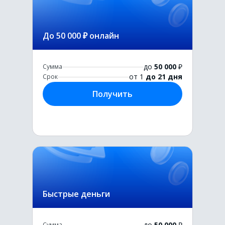
До 50 000 ₽ онлайн
до
50 000
₽
Сумма
от 1
до 21 дня
Срок
Получить
Быстрые деньги
до
50 000
₽
Сумма