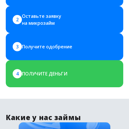
Оставьте заявку 
2
на микрозайм
3
Получите одобрение
4
ПОЛУЧИТЕ ДЕНЬГИ
Какие у нас займы