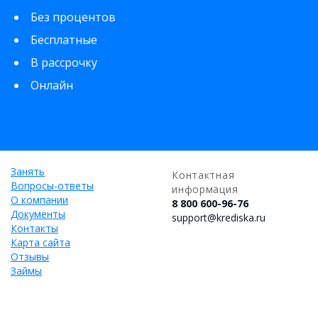
Без процентов
Бесплатные
В рассрочку
Онлайн
Занять
Контактная
Вопросы-ответы
информация
О компании
8 800 600-96-76
Документы
support@krediska.ru
Контакты
Карта сайта
Отзывы
Займы