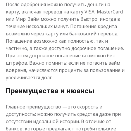
После одобрения можно получить деньги на
карту, включая перевод на карту VISA, MasterCard
или Мир. Займ можно получить быстро, иногда в
течение нескольких минут. Погашение кредита
возможно через карту или банковский перевод.
Погашение возможно как полностью, так и
частично, а также доступно досрочное погашение.
Переведём в долг
При этом досрочное погашение возможно без
штрафов. Важно помнить: если не погасить займ
до
50 000
₽
Сумма
вовремя, начисляются проценты за пользование и
от 1
до 21 дня
Срок
увеличивается долг.
Получить
Преимущества и нюансы
Главное преимущество — это скорость и
доступность: можно получить средства даже при
отсутствии идеальной истории. В отличие от
банков, которые предлагают потребительские