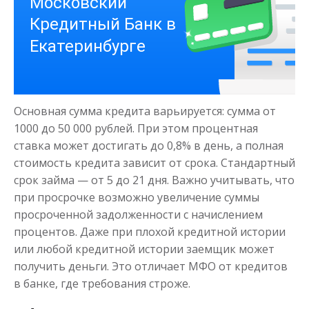
Деньги на здоровье
Основная сумма кредита варьируется: сумма от
до
50 000
₽
Сумма
1000 до 50 000 рублей. При этом процентная
от 1
до 21 дня
Срок
ставка может достигать до 0,8% в день, а полная
стоимость кредита зависит от срока. Стандартный
Получить
срок займа — от 5 до 21 дня. Важно учитывать, что
при просрочке возможно увеличение суммы
просроченной задолженности с начислением
процентов. Даже при плохой кредитной истории
или любой кредитной истории заемщик может
получить деньги. Это отличает МФО от кредитов
в банке, где требования строже.
Моментальный займ