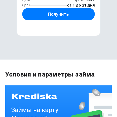
от 1
до 21 дня
Срок
Получить
Первый раз без комиссии
Условия и параметры займа
до
50 000
₽
Сумма
от 1
до 21 дня
Срок
Получить