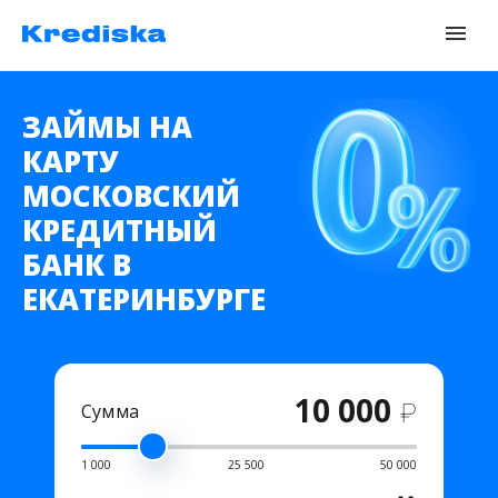
ЗАЙМЫ НА
КАРТУ
МОСКОВСКИЙ
КРЕДИТНЫЙ
БАНК В
ЕКАТЕРИНБУРГЕ
10 000
₽
Сумма
1 000
25 500
50 000