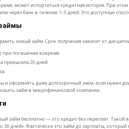
время, может испортиться кредитная история. При это
ли через банк в течение 1–5 дней. Это доступные спос
 займы
рмить новый займ. Срок получения зависит от дисципл
у при погашении вовремя.
ка превысила 20 дней.
за.
ы и оформлять даже долгосрочный заем, если нужен дли
овать займ в микрофинансовой компании.
ти
вый займ бесплатно — это кредит без переплат. Такой 
о 30 дней». Фактически это займ до зарплаты, который 