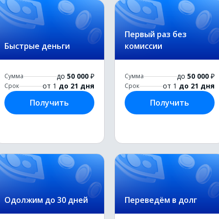
Первый раз без
Быстрые деньги
комиссии
до
50 000
₽
до
50 000
₽
Сумма
Сумма
от 1
до 21 дня
от 1
до 21 дня
Срок
Срок
Получить
Получить
Одолжим до 30 дней
Переведём в долг