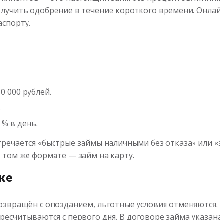
олучить одобрение в течение короткого времени. Онла
спорту.
0 000 рублей.
.
 % в день.
стречается «быстрые займы наличными без отказа» или 
о том же формате — займ на карту.
ке
озвращён с опозданием, льготные условия отменяются. 
ресчитываются с первого дня. В договоре займа указан