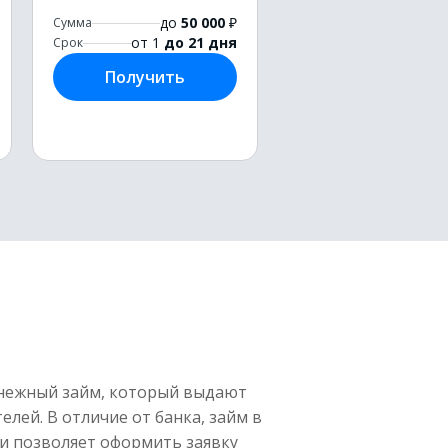
до
50 000
₽
Сумма
от 1
до 21 дня
Срок
Получить
нежный займ, который выдают
елей. В отличие от банка, займ в
и позволяет оформить заявку