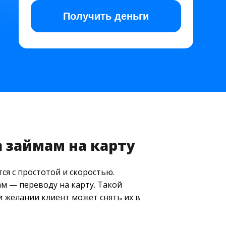
Получить
деньги
 займам на карту
я с простотой и скоростью.
 — переводу на карту. Такой
и желании клиент может снять их в