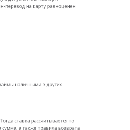
йн-перевод на карту равноценен
«займы наличными в других
Тогда ставка рассчитывается по
а сумма, а также правила возврата