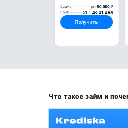
до
50 000
₽
Сумма
от 1
до 21 дня
Срок
Получить
Что такое займ и поч