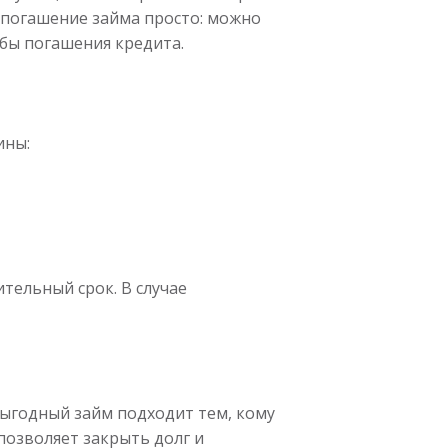
м погашение займа просто: можно
обы погашения кредита.
ины:
тельный срок. В случае
выгодный займ подходит тем, кому
позволяет закрыть долг и