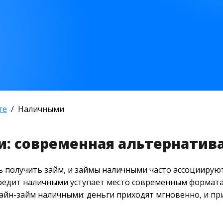
ге
Наличными
: современная альтернатива
 получить займ, и займы наличными часто ассоциируютс
едит наличными уступает место современным форматам
айн-займ наличными: деньги приходят мгновенно, и пр