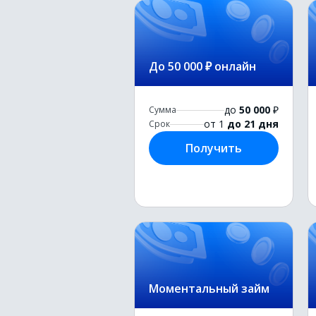
До 50 000 ₽ онлайн
до
50 000
₽
Сумма
от 1
до 21 дня
Срок
Получить
Моментальный займ