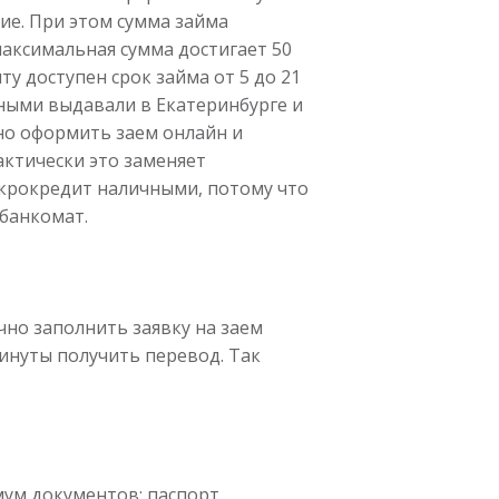
ие. При этом сумма займа
 максимальная сумма достигает 50
ту доступен срок займа от 5 до 21
ными выдавали в Екатеринбурге и
жно оформить заем онлайн и
актически это заменяет
крокредит наличными, потому что
банкомат.
но заполнить заявку на заем
инуты получить перевод. Так
ум документов: паспорт,