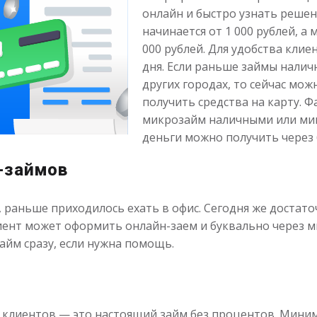
онлайн и быстро узнать решен
начинается от 1 000 рублей, а
000 рублей. Для удобства клиен
дня. Если раньше займы налич
других городах, то сейчас мо
получить средства на карту. Ф
микрозайм наличными или ми
деньги можно получить через 
-займов
раньше приходилось ехать в офис. Сегодня же достаточ
лиент может оформить онлайн-заем и буквально через м
айм сразу, если нужна помощь.
 клиентов — это настоящий займ без процентов. Миним