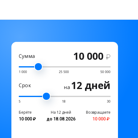
10 000
Сумма
₽
1 000
25 500
50 000
12 дней
Срок
на
5
18
30
Берёте
На 12 дней
Возвращаете
10 000 ₽
до 18.08.2026
10 000 ₽