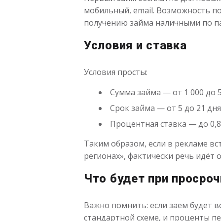
мобильный, email. Возможность п
получению займа наличными по па
Условия и ставка
Условия просты:
Сумма займа — от 1 000 до 5
Срок займа — от 5 до 21 дня
Процентная ставка — до 0,8
Таким образом, если в рекламе в
регионах», фактически речь идёт 
Что будет при просроч
Важно помнить: если заем будет в
стандартной схеме, и проценты пе