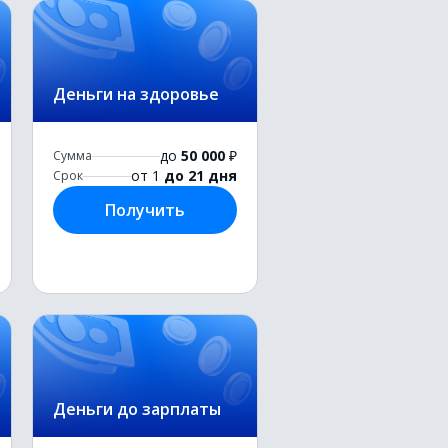
Деньги на здоровье
до
50 000
₽
Сумма
от 1
до 21 дня
Срок
Получить
Деньги до зарплаты