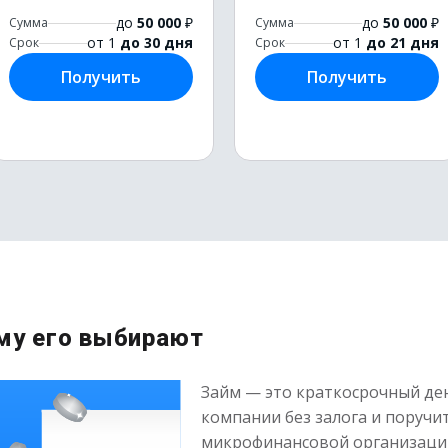
до
50 000
₽
до
50 000
₽
Сумма
Сумма
от 1
до 30 дня
от 1
до 21 дня
Срок
Срок
Получить
Получить
ему его выбирают
Займ — это краткосрочный де
компании без залога и поручит
микрофинансовой организаци