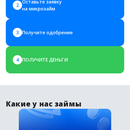
Оставьте заявку 
2
на микрозайм
3
Получите одобрение
4
ПОЛУЧИТЕ ДЕНЬГИ
Какие у нас займы