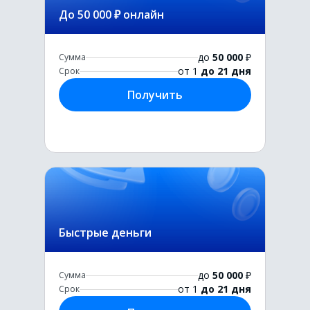
До 50 000 ₽ онлайн
до
50 000
₽
Сумма
от 1
до 21 дня
Срок
Получить
Быстрые деньги
до
50 000
₽
Сумма
от 1
до 21 дня
Срок