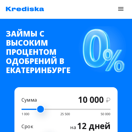
ЗАЙМЫ С
ВЫСОКИМ
ПРОЦЕНТОМ
ОДОБРЕНИЙ В
ЕКАТЕРИНБУРГЕ
10 000
₽
Сумма
1 000
25 500
50 000
12 дней
Срок
на