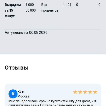
Выдадим
1 000 -
Без
1 - 21
0
0
за 15
50 000
процентов
минут
Актуально на 06.08.2026
Отзывы
Катя
К
Москва
Мне понадобилось срочно купить технику для дома, и я
решила взять займ. Подала онлайн-заявку на сайте, и