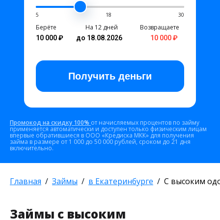
5
18
30
Берёте
На 12 дней
Возвращаете
10 000 ₽
до 18.08.2026
10 000 ₽
Получить
деньги
Промокод на скидку 100%
от начисляемых процентов по займу
применяется автоматически и доступен только физическим лицам
впервые обратившиеся в ООО «Кредиска МКК» для получения
займа в размере от 1 000 до 50 000 рублей, сроком до 21 дня
включительно.
Главная
Займы
в Екатеринбурге
С высоким од
Займы с высоким