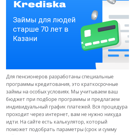
Получить
Деньги на здоровье
Для пенсионеров разработаны специальные
до
50 000
₽
Сумма
программы кредитования, это краткосрочные
от 1
до 21 дня
Срок
займы на особых условиях. Мы учитываем ваш
Получить
бюджет при подборе программы и предлагаем
индивидуальный график платежей. Вся процедура
проходит через интернет, вам не нужно никуда
идти. На сайте есть калькулятор, который
поможет подобрать параметры (срок и сумму