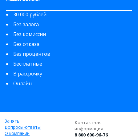
30 000 рублей
Без залога
Без комиссии
Без отказа
Без процентов
Бесплатные
В рассрочку
Онлайн
Занять
Контактная
Вопросы-ответы
информация
О компании
8 800 600-96-76