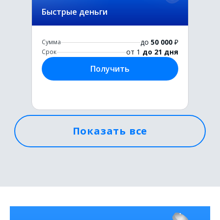
Быстрые деньги
до
50 000
₽
Сумма
от 1
до 21 дня
Срок
Получить
Показать все
Первый раз без комиссии
до
50 000
₽
Сумма
от 1
до 21 дня
Срок