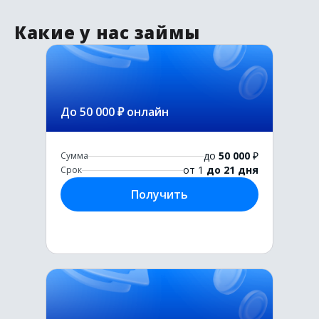
Какие у нас займы
До 50 000 ₽ онлайн
до
50 000
₽
Сумма
от 1
до 21 дня
Срок
Получить