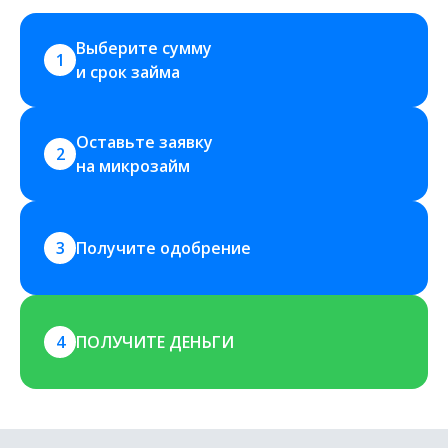
Выберите сумму 
1
и срок займа
Оставьте заявку 
2
на микрозайм
3
Получите одобрение
4
ПОЛУЧИТЕ ДЕНЬГИ