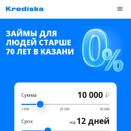
ЗАЙМЫ ДЛЯ
ЛЮДЕЙ СТАРШЕ
70 ЛЕТ В КАЗАНИ
10 000
₽
Сумма
1 000
25 500
50 000
12 дней
Срок
на