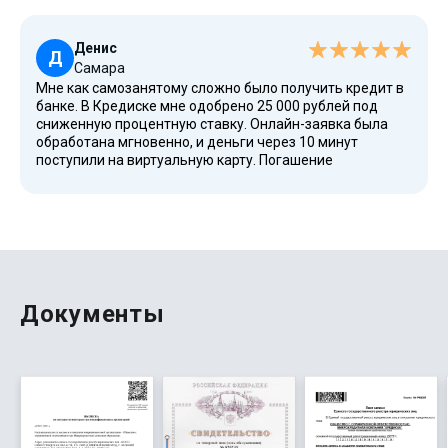
погасить долг. Вероятность одобрения высокая, даже
для людей старше 70 лет. Риски минимальны, так как
полная стоимость займа указана заранее.
Денис
Д
Самара
Мне как самозанятому сложно было получить кредит в
банке. В Кредиске мне одобрено 25 000 рублей под
сниженную процентную ставку. Онлайн-заявка была
обработана мгновенно, и деньги через 10 минут
поступили на виртуальную карту. Погашение
микрокредита я осуществил банковским переводом без
комиссии. Лицензия ЦБ РФ гарантирует
конфиденциальность и безопасность. Это отличный
вариант для тех, кто ценит скорость и простоту.
Документы