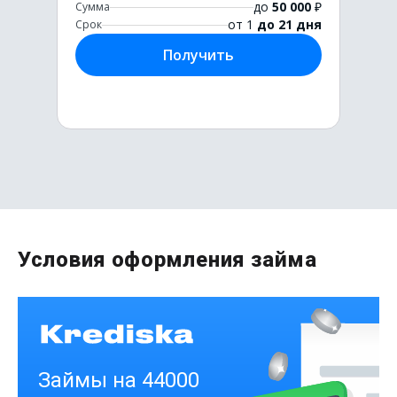
до
50 000
₽
Сумма
от 1
до 21 дня
Срок
Получить
Первый раз без комиссии
Условия оформления займа
до
50 000
₽
Сумма
от 1
до 21 дня
Срок
Получить