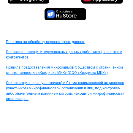
Политика на обработку персональных данных
Положение о защите персональных данных работников, клиентов и
контрагентов
Правила предоставления микрозаймов Обществом с ограниченной
ответственностью «Кредиска МКК» (ООО «Кредиска МКК»)
Список акционеров (участников) и Схема взаимосвязей акционеров
(участников) микрофинансовой организации и лиц, под контролем
либо значительным влиянием которых находится микрофинансовая
организация.