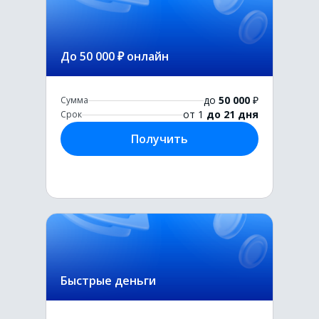
До 50 000 ₽ онлайн
до
50 000
₽
Сумма
от 1
до 21 дня
Срок
Получить
Быстрые деньги