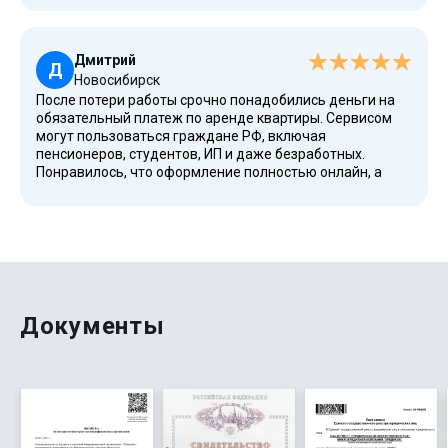
заранее. Такой вариант особенно удобен тем, кому
срочно нужны финансы на несколько месяцев.
Дмитрий
Д
Новосибирск
После потери работы срочно понадобились деньги на
обязательный платеж по аренде квартиры. Сервисом
могут пользоваться граждане РФ, включая
пенсионеров, студентов, ИП и даже безработных.
Понравилось, что оформление полностью онлайн, а
рассмотрение заявки занимает минимум времени.
Компания также предлагает рефинансирование,
поэтому при необходимости можно снизить нагрузку на
бюджет в сложный период.
Документы