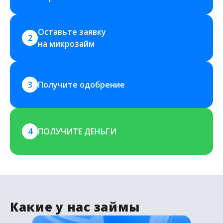
Оставьте заявку 
2
на микрозайм
3
Получите одобрение
4
ПОЛУЧИТЕ ДЕНЬГИ
Какие у нас займы