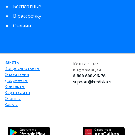
Бесплатные
В рассрочку
Онлайн
Занять
Контактная
Вопросы-ответы
информация
О компании
8 800 600-96-76
Документы
support@krediska.ru
Контакты
Карта сайта
Отзывы
Займы