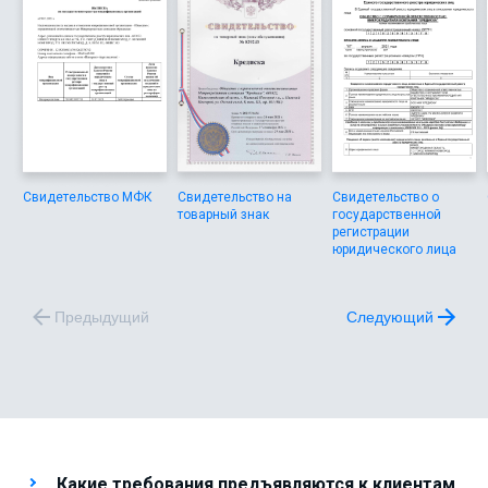
Свидетельство МФК
Свидетельство на
Свидетельство о
товарный знак
государственной
регистрации
юридического лица
Предыдущий
Следующий
Какие требования предъявляются к клиентам,