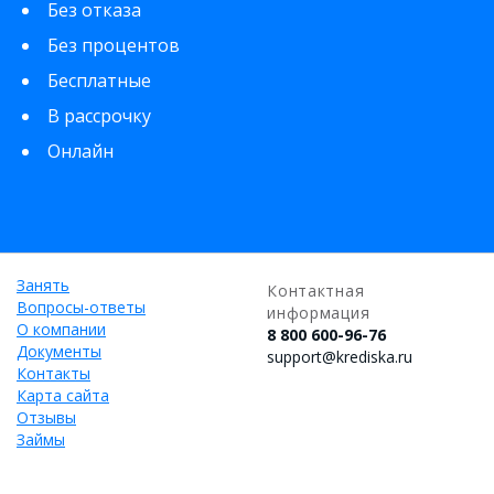
Без отказа
Без процентов
Бесплатные
В рассрочку
Онлайн
Занять
Контактная
Вопросы-ответы
информация
О компании
8 800 600-96-76
Документы
support@krediska.ru
Контакты
Карта сайта
Отзывы
Займы