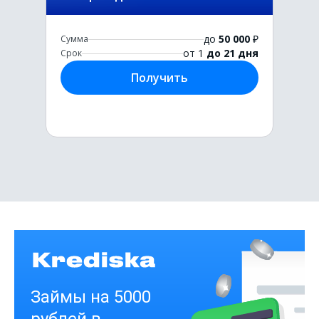
до
50 000
₽
Сумма
от 1
до 21 дня
Срок
Получить
Первый раз без комиссии
до
50 000
₽
Сумма
от 1
до 21 дня
Срок
Получить