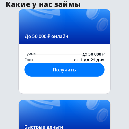
Какие у нас займы
До 50 000 ₽ онлайн
до
50 000
₽
Сумма
от 1
до 21 дня
Срок
Получить
Быстрые деньги