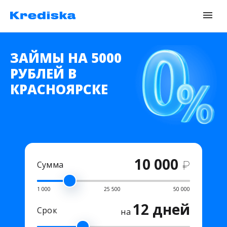
ЗАЙМЫ НА 5000
РУБЛЕЙ В
КРАСНОЯРСКЕ
10 000
₽
Сумма
1 000
25 500
50 000
12 дней
Срок
на