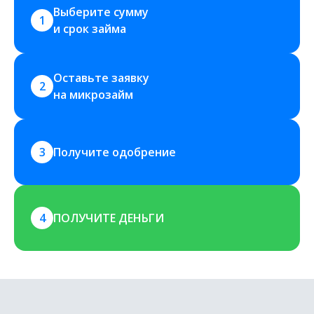
Выберите сумму 
1
и срок займа
Оставьте заявку 
2
на микрозайм
3
Получите одобрение
4
ПОЛУЧИТЕ ДЕНЬГИ