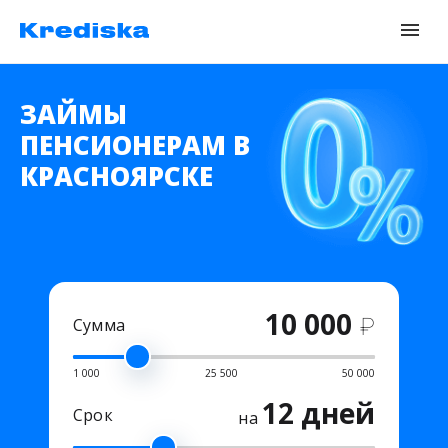
ЗАЙМЫ
ПЕНСИОНЕРАМ В
КРАСНОЯРСКЕ
10 000
₽
Сумма
1 000
25 500
50 000
12 дней
Срок
на