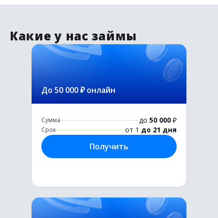
Какие у нас займы
До 50 000 ₽ онлайн
до
50 000
₽
Сумма
от 1
до 21 дня
Срок
Получить