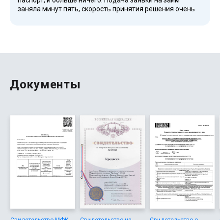
паспорт, и больше ничего. Подача заявки на займ
заняла минут пять, скорость принятия решения очень
высокая. Одобрено было буквально за пару минут.
Деньги онлайн на карту Сбербанка зачислились почти
мгновенно. Отличный сервис для срочных нужд.
Документы