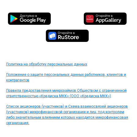
Политика на обработку персональных данных
Положение о защите персональных данных работников, клиентов и
контрагентов
Правила предоставления микрозаймов Обществом с ограниченной
ответственностью «Кредиска МКК» (ООО «Кредиска МКК»)
Список акционеров (участников) и Схема взаимосвязей акционеров
(участников) микрофинансовой организации и лиц, под контролем
либо значительным влиянием которых находится микрофинансовая
организация.