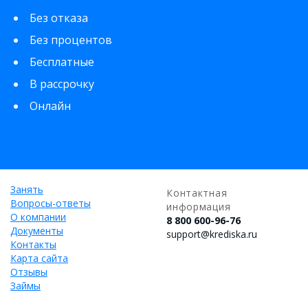
Без отказа
Без процентов
Бесплатные
В рассрочку
Онлайн
Занять
Контактная
Вопросы-ответы
информация
О компании
8 800 600-96-76
Документы
support@krediska.ru
Контакты
Карта сайта
Отзывы
Займы