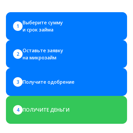
Выберите сумму 
1
и срок займа
Оставьте заявку 
2
на микрозайм
3
Получите одобрение
4
ПОЛУЧИТЕ ДЕНЬГИ