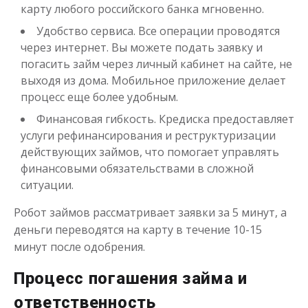
карту любого российского банка мгновенно.
Удобство сервиса. Все операции проводятся
через интернет. Вы можете подать заявку и
погасить займ через личный кабинет на сайте, не
выходя из дома. Мобильное приложение делает
процесс еще более удобным.
Деньги до зарплаты
Финансовая гибкость. Кредиска предоставляет
услуги рефинансирования и реструктуризации
до
50 000
₽
Сумма
действующих займов, что помогает управлять
от 1
до 21 дня
Срок
финансовыми обязательствами в сложной
Получить
ситуации.
Робот займов рассматривает заявки за 5 минут, а
деньги переводятся на карту в течение 10-15
минут после одобрения.
Процесс погашения займа и
ответственность