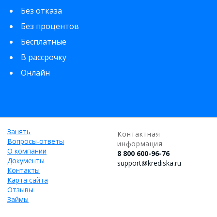
Без отказа
Без процентов
Бесплатные
В рассрочку
Онлайн
Занять
Контактная
Вопросы-ответы
информация
О компании
8 800 600-96-76
Документы
support@krediska.ru
Контакты
Карта сайта
Отзывы
Займы