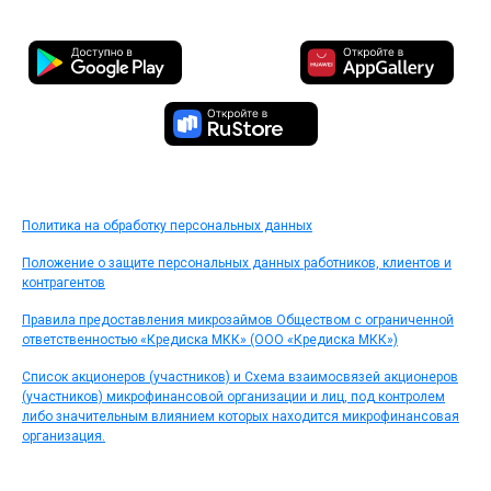
Политика на обработку персональных данных
Положение о защите персональных данных работников, клиентов и
контрагентов
Правила предоставления микрозаймов Обществом с ограниченной
ответственностью «Кредиска МКК» (ООО «Кредиска МКК»)
Список акционеров (участников) и Схема взаимосвязей акционеров
(участников) микрофинансовой организации и лиц, под контролем
либо значительным влиянием которых находится микрофинансовая
организация.