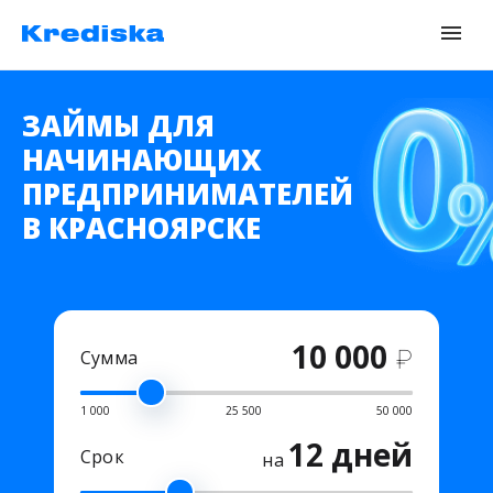
ЗАЙМЫ ДЛЯ
НАЧИНАЮЩИХ
ПРЕДПРИНИМАТЕЛЕЙ
В КРАСНОЯРСКЕ
10 000
₽
Сумма
1 000
25 500
50 000
12 дней
Срок
на