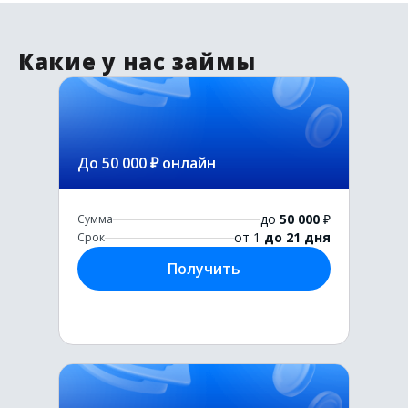
Какие у нас займы
До 50 000 ₽ онлайн
до
50 000
₽
Сумма
от 1
до 21 дня
Срок
Получить