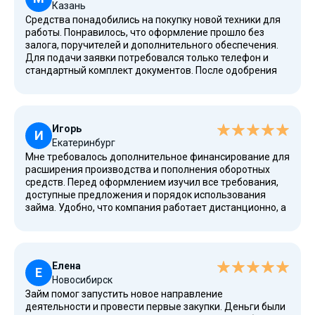
Казань
Средства понадобились на покупку новой техники для
работы. Понравилось, что оформление прошло без
залога, поручителей и дополнительного обеспечения.
Для подачи заявки потребовался только телефон и
стандартный комплект документов. После одобрения
смогла использовать деньги на любые цели и покрыть
срочные расходы.
Игорь
И
Екатеринбург
Мне требовалось дополнительное финансирование для
расширения производства и пополнения оборотных
средств. Перед оформлением изучил все требования,
доступные предложения и порядок использования
займа. Удобно, что компания работает дистанционно, а
электронная форма подачи заявки занимает минимум
времени.
Елена
Е
Новосибирск
Займ помог запустить новое направление
деятельности и провести первые закупки. Деньги были