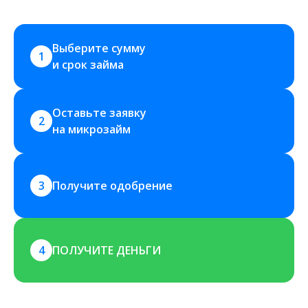
Выберите сумму 
1
и срок займа
Оставьте заявку 
2
на микрозайм
3
Получите одобрение
4
ПОЛУЧИТЕ ДЕНЬГИ