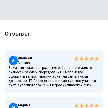
Отзывы
Алексей
А
Москва
Займ был нужен для развития собственного малого
бизнеса и закупки оборудования. Смог быстро
оформить заявку через интернет на сайте, указав
данные как ИП. После обращения деньги поступили на
счет, а условия погашения и график платежей были
подробно описаны в договоре.
Марина
М