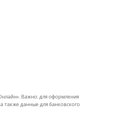
Онлайн». Важно: для оформления
 а также данные для банковского