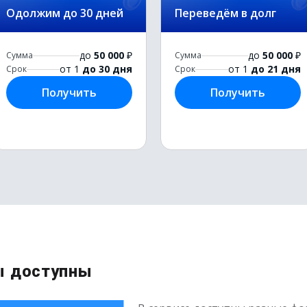
Одолжим до 30 дней
Переведём в долг
до
50 000
₽
до
50 000
₽
Сумма
Сумма
от 1
до 30 дня
от 1
до 21 дня
Срок
Срок
Получить
Получить
ы доступны