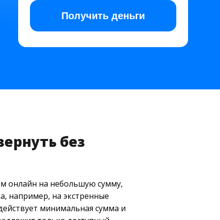
Получить
деньги
вернуть без
йм онлайн на небольшую сумму,
а, например, на экстренные
 действует минимальная сумма и