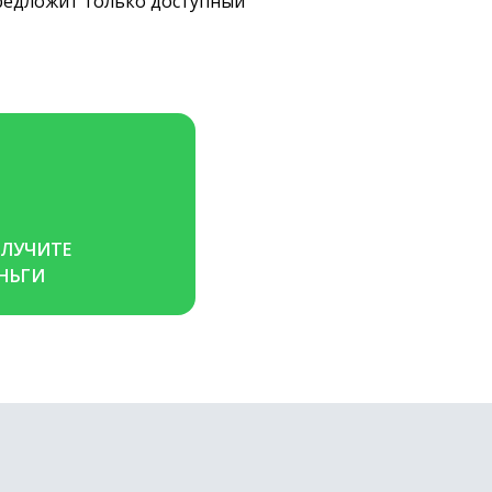
предложит только доступный
ЛУЧИТЕ 
НЬГИ