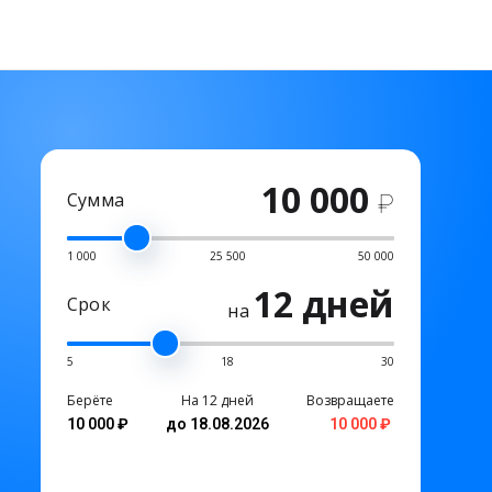
10 000
Сумма
₽
1 000
25 500
50 000
12 дней
Срок
на
5
18
30
Берёте
На 12 дней
Возвращаете
10 000 ₽
до 18.08.2026
10 000 ₽