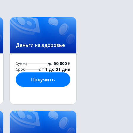
Деньги на здоровье
до
50 000
₽
Сумма
от 1
до 21 дня
Срок
Получить