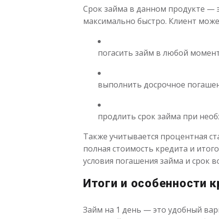
Срок займа в данном продукте — э
максимально быстро. Клиент може
погасить займ в любой момен
выполнить досрочное погаше
продлить срок займа при нео
Также учитывается процентная ст
полная стоимость кредита и итог
условия погашения займа и срок в
Итоги и особенности 
Займ на 1 день — это удобный вар