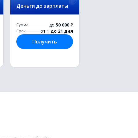
Деньги до зарплаты
до
50 000
₽
Сумма
от 1
до 21 дня
Срок
Получить