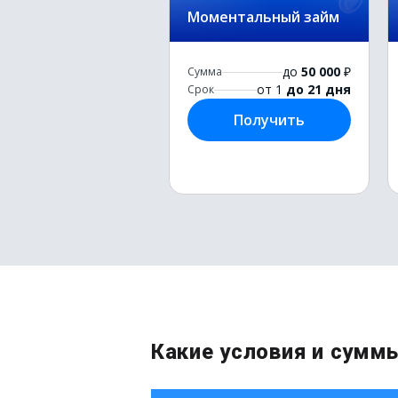
Моментальный займ
до
50 000
₽
Сумма
от 1
до 21 дня
Срок
Получить
Какие условия и сумм