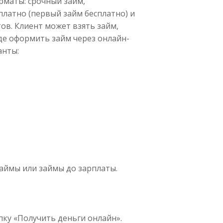
рматы: срочный займ,
платно (первый займ бесплатно) и
ов. Клиент может взять займ,
де оформить займ через онлайн-
анты:
аймы или займы до зарплаты.
пку «Получить деньги онлайн».