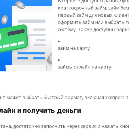
В сервисе доступны разные фо
краткосрочный займ, займ бес
первый займ для новых клиент
оформить займ или выбрать г
систему. Также доступны вари
займ на карту
займы онлайн на карту
ент может выбрать быстрый формат, включая экспресс-з
лайн и получить деньги
тана, достаточно заполнить через сервис и нажать кно