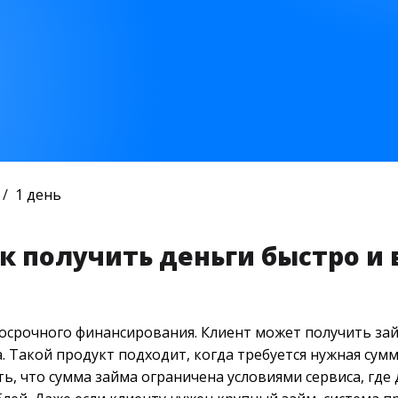
1 день
ак получить деньги быстро и 
т
косрочного финансирования. Клиент может получить за
. Такой продукт подходит, когда требуется нужная сумм
ь, что сумма займа ограничена условиями сервиса, где