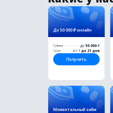
До 50 000 ₽ онлайн
до
50 000
₽
Сумма
от 1
до 21 дня
Срок
Получить
Моментальный займ