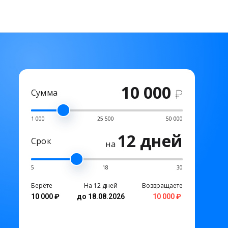
10 000
Сумма
₽
1 000
25 500
50 000
12 дней
Срок
на
5
18
30
Берёте
На 12 дней
Возвращаете
10 000 ₽
до 18.08.2026
10 000 ₽