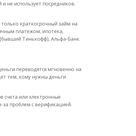
 и не использует посредников.
ь только краткосрочный займ на
сячным платежом, ипотека,
 (бывший Тинькофф), Альфа-Банк.
деньги переводятся мгновенно на
дёт тем, кому нужны деньги
ие счета или электронные
-за проблем с верификацией.