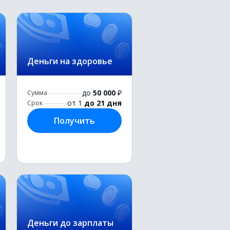
Деньги на здоровье
до
50 000
₽
Сумма
от 1
до 21 дня
Срок
Получить
Деньги до зарплаты