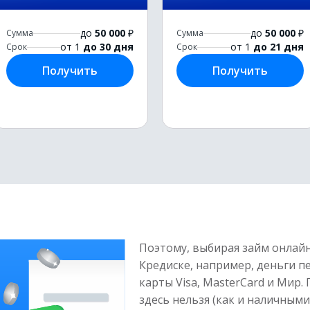
до
50 000
₽
до
50 000
₽
Сумма
Сумма
от 1
до 30 дня
от 1
до 21 дня
Срок
Срок
Получить
Получить
Поэтому, выбирая займ онлайн,
Кредиске, например, деньги п
карты Visa, MasterCard и Мир
здесь нельзя (как и наличными