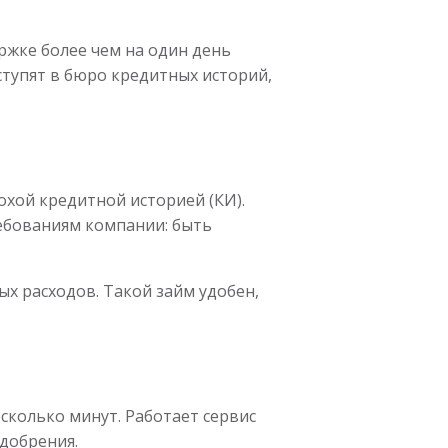
ержке более чем на один день
ступят в бюро кредитных историй,
охой кредитной историей (КИ).
ебованиям компании: быть
х расходов. Такой займ удобен,
сколько минут. Работает сервис
одобрения.