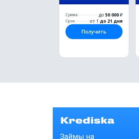
до
50 000
₽
Сумма
от 1
до 21 дня
Срок
Получить