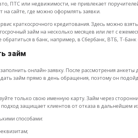
вто, ПТС или недвижимости, не привлекает поручителей
т на сайте, где можно оформлять заявки.
ервис краткосрочного кредитования. Здесь можно взят
олгосрочный займ на несколько месяцев или лет с ежеме
 обратиться в банк, например, в Сбербанк, ВТБ, Т-Банк
ть займ
 заполнить онлайн-заявку. После рассмотрения анкеты 
ыдать займ прямо в день обращения, поэтому он подой
ьзуйте только свою именную карту. Займ через сторонн
 подход защищает клиентов от отказа в дальнейшем из
ькими способами:
реквизитам;