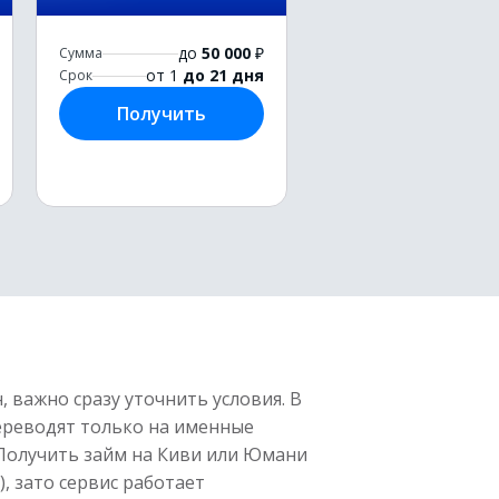
до
50 000
₽
Сумма
от 1
до 21 дня
Срок
Получить
 важно сразу уточнить условия. В
ереводят только на именные
. Получить займ на Киви или Юмани
), зато сервис работает