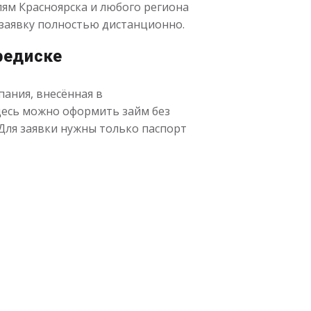
лям Красноярска и любого региона
 заявку полностью дистанционно.
редиске
пания, внесённая в
десь можно оформить займ без
 Для заявки нужны только паспорт