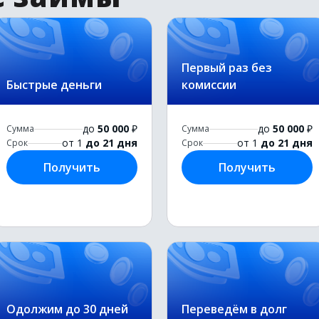
Первый раз без
Быстрые деньги
комиссии
до
50 000
₽
до
50 000
₽
Сумма
Сумма
от 1
до 21 дня
от 1
до 21 дня
Срок
Срок
Получить
Получить
Одолжим до 30 дней
Переведём в долг