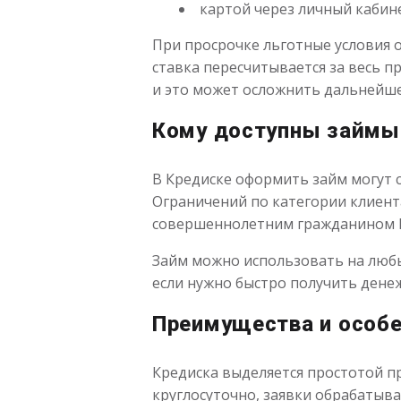
картой через личный кабине
При просрочке льготные условия о
ставка пересчитывается за весь п
и это может осложнить дальнейш
Кому доступны займы
В Кредиске оформить займ могут с
Ограничений по категории клиен
совершеннолетним гражданином Р
Займ можно использовать на любые
если нужно быстро получить дене
Преимущества и особ
Кредиска выделяется простотой пр
круглосуточно, заявки обрабатыва