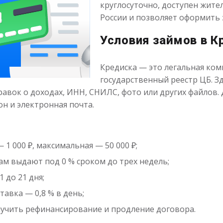
круглосуточно, доступен жите
России и позволяет оформить
Условия займов в К
Кредиска — это легальная ком
государственный реестр ЦБ. З
правок о доходах, ИНН, СНИЛС, фото или других файлов.
н и электронная почта.
1 000 ₽, максимальная — 50 000 ₽;
м выдают под 0 % сроком до трех недель;
 до 21 дня;
авка — 0,8 % в день;
учить рефинансирование и продление договора.