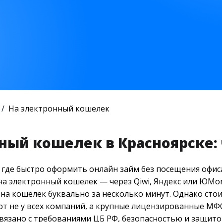
На электронный кошелек
ный кошелек в Красноярске: 
где быстро оформить онлайн займ без посещения офиса.
на электронный кошелек — через Qiwi, Яндекс или ЮMo
на кошелек буквально за несколько минут. Однако сто
ют не у всех компаний, а крупные лицензированные МФ
связано с требованиями ЦБ РФ, безопасностью и защито