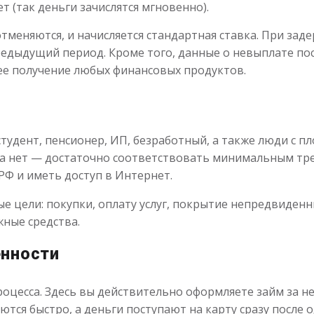
т (так деньги зачислятся мгновенно).
тменяются, и начисляется стандартная ставка. При зад
редыдущий период. Кроме того, данные о невыплате по
ее получение любых финансовых продуктов.
тудент, пенсионер, ИП, безработный, а также люди с пл
та нет — достаточно соответствовать минимальным тр
Ф и иметь доступ в Интернет.
 цели: покупки, оплату услуг, покрытие непредвиденны
жные средства.
енности
оцесса. Здесь вы действительно оформляете займ за не
ются быстро, а деньги поступают на карту сразу после 