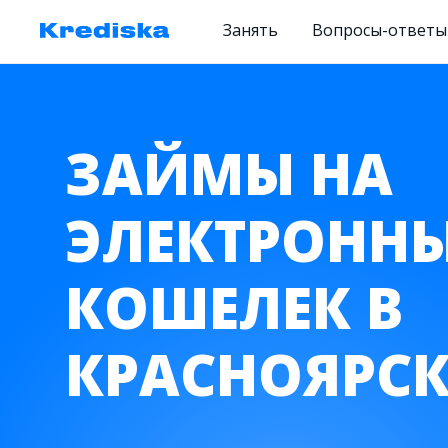
Занять
Вопросы-ответы
ЗАЙМЫ НА
ЭЛЕКТРОНН
КОШЕЛЕК В
КРАСНОЯРСК