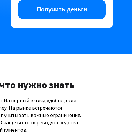
Получить
деньги
что нужно знать
 На первый взгляд удобно, если
ney. На рынке встречаются
ит учитывать важные ограничения.
О чаще всего переводят средства
й клиентов.