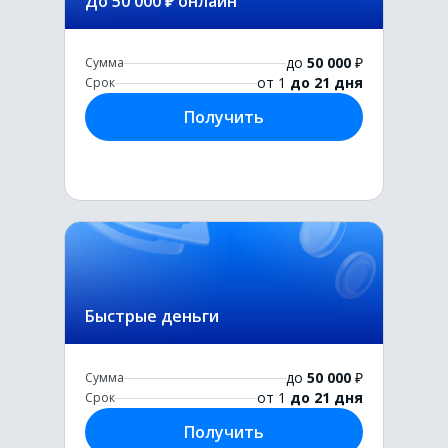
До 50 000 ₽ онлайн
до
50 000
₽
Сумма
от 1
до 21 дня
Срок
Получить
Быстрые деньги
до
50 000
₽
Сумма
от 1
до 21 дня
Срок
Получить