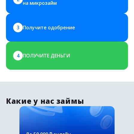
на микрозайм
3
Получите одобрение
4
ПОЛУЧИТЕ ДЕНЬГИ
Какие у нас займы