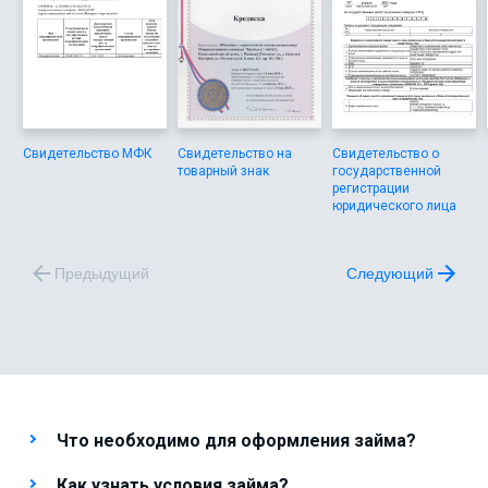
Свидетельство МФК
Свидетельство на
Свидетельство о
товарный знак
государственной
регистрации
юридического лица
Предыдущий
Следующий
Что необходимо для оформления займа?
Как узнать условия займа?