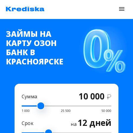
ЗАЙМЫ НА
КАРТУ ОЗОН
БАНК В
КРАСНОЯРСКЕ
10 000
₽
Сумма
1 000
25 500
50 000
12 дней
Срок
на