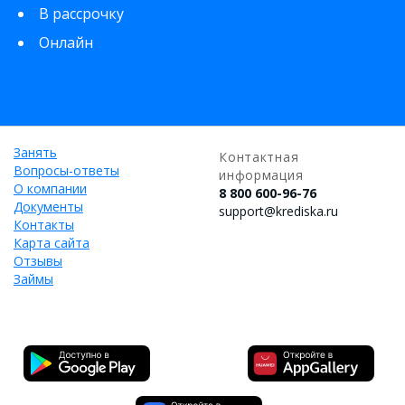
В рассрочку
Онлайн
Занять
Контактная
Вопросы-ответы
информация
О компании
8 800 600-96-76
Документы
support@krediska.ru
Контакты
Карта сайта
Отзывы
Займы