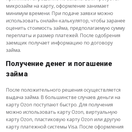
микрозайм на карту, оформление занимает
минимум времени. При подаче заявки можно
использовать онлайн-калькулятор, чтобы заранее
оценить стоимость займа, предполагаемую сумму
Переведём в долг
переплаты и размер платежей. После одобрения
заемщик получает информацию по договору
до
50 000
₽
Сумма
займа.
от 1
до 21 дня
Срок
Получение денег и погашение
Получить
займа
После положительного решения осуществляется
выдача займа. В большинстве случаев деньги на
карту Ozon поступают быстро. Для получения
можно использовать карту Ozon, виртуальную
карту Ozon, пластиковую карту Ozon или другую
Деньги до зарплаты
карту платежной системы Visa. После оформления