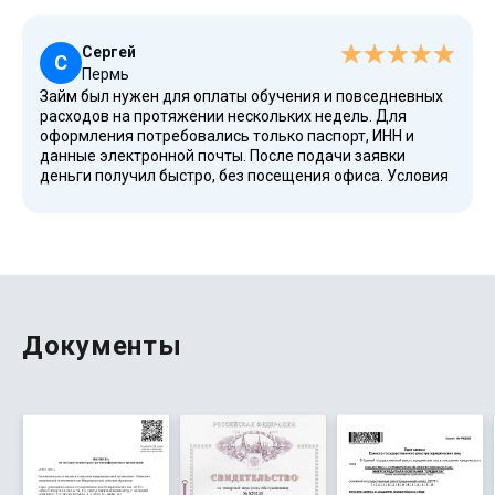
предлагает рефинансирование, а также помогает
клиентам избежать роста долга при возникновении
финансовых трудностей.
Сергей
С
Пермь
Займ был нужен для оплаты обучения и повседневных
расходов на протяжении нескольких недель. Для
оформления потребовались только паспорт, ИНН и
данные электронной почты. После подачи заявки
деньги получил быстро, без посещения офиса. Условия
прозрачные, есть понятный период возврата и удобные
способы оплаты. Особенно понравилось, что компания
работает в соответствии с законодательством РФ, а все
операции можно контролировать через интернет-
сервис.
Документы