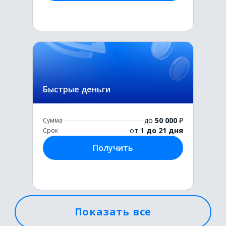
Быстрые деньги
до
50 000
₽
Сумма
от 1
до 21 дня
Срок
Получить
Показать все