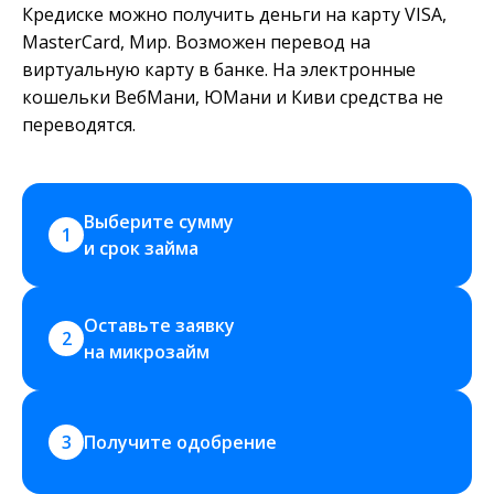
Кредиске можно получить деньги на карту VISA,
MasterCard, Мир. Возможен перевод на
виртуальную карту в банке. На электронные
кошельки ВебМани, ЮМани и Киви средства не
переводятся.
Выберите сумму 
1
и срок займа
Оставьте заявку 
2
на микрозайм
3
Получите одобрение