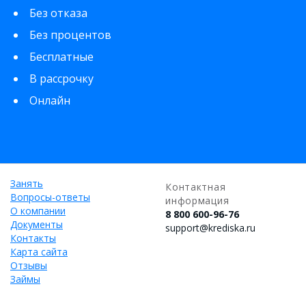
Без отказа
Без процентов
Бесплатные
В рассрочку
Онлайн
Занять
Контактная
Вопросы-ответы
информация
О компании
8 800 600-96-76
Документы
support@krediska.ru
Контакты
Карта сайта
Отзывы
Займы