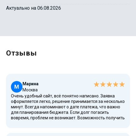
Актуально на 06.08.2026
Отзывы
Марина
М
Москва
Очень удобный сайт, всё понятно написано. Заявка
оформляется легко, решение принимается за несколько
минут. Всегда напоминают о дате платежа, что важно
для планирования бюджета. Если долг погасить
вовремя, проблем не возникает. Возможность получить
деньги есть даже с плохой кредитной историей.
Убедилась в этом на своем опыте.