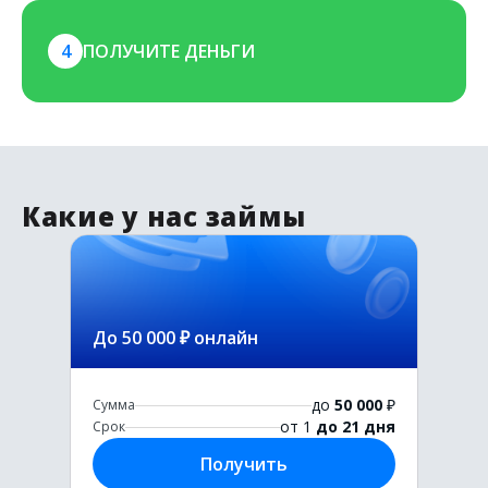
4
ПОЛУЧИТЕ ДЕНЬГИ
Какие у нас займы
До 50 000 ₽ онлайн
до
50 000
₽
Сумма
от 1
до 21 дня
Срок
Получить