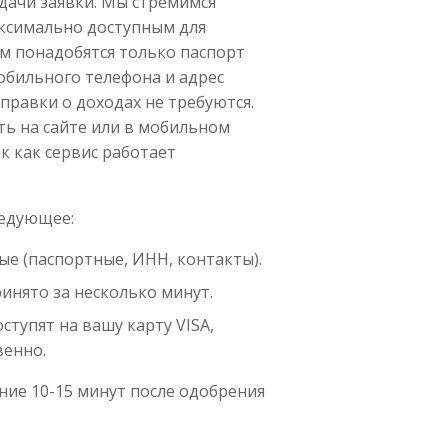
дачи заявки. Мы стремимся
ксимально доступным для
ам понадобятся только паспорт
обильного телефона и адрес
правки о доходах не требуются.
ть на сайте или в мобильном
к как сервис работает
ледующее:
ые (паспортные, ИНН, контакты).
инято за несколько минут.
тупят на вашу карту VISA,
венно.
ение 10-15 минут после одобрения