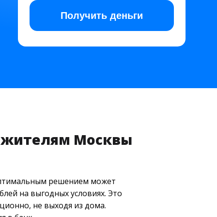
Получить
деньги
ак жителям Москвы
 оптимальным решением может
блей на выгодных условиях. Это
ионно, не выходя из дома.