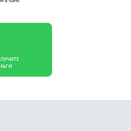
 в банк.
ЛУЧИТЕ 
НЬГИ