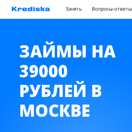
Занять
Вопросы-ответы
ЗАЙМЫ НА
39000
РУБЛЕЙ В
МОСКВЕ