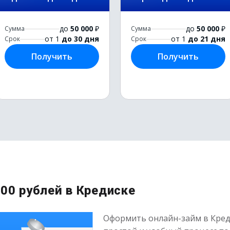
до
50 000
₽
до
50 000
₽
Сумма
Сумма
от 1
до 30 дня
от 1
до 21 дня
Срок
Срок
Получить
Получить
00 рублей в Кредиске
Оформить онлайн-займ в Креди