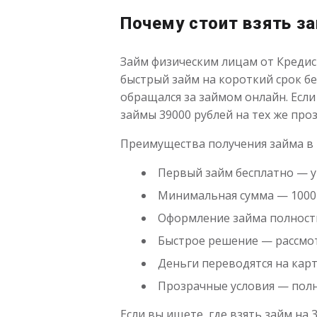
Почему стоит взять з
Займ физическим лицам от Кредиск
быстрый займ на короткий срок бе
обращался за займом онлайн. Если
займы 39000 рублей на тех же про
Преимущества получения займа в 
Первый займ бесплатно — у
Минимальная сумма — 1000 
Оформление займа полность
Быстрое решение — рассмот
Деньги переводятся на карт
Прозрачные условия — полн
Если вы ищете, где взять займ на