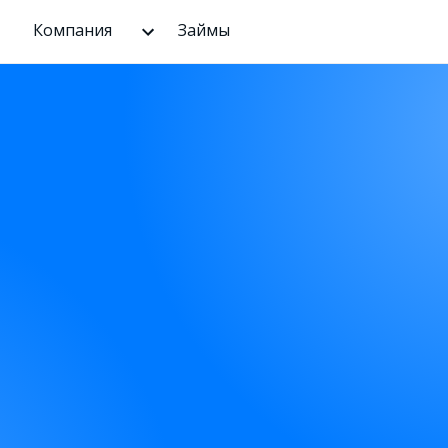
Компания
Займы