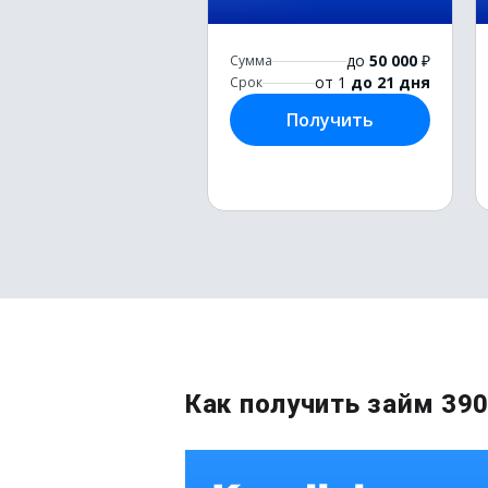
до
50 000
₽
Сумма
от 1
до 21 дня
Срок
Получить
Как получить займ 390