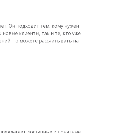
лет. Он подходит тем, кому нужен
новые клиенты, так и те, кто уже
шений, то можете рассчитывать на
 предлагает доступные и понятные