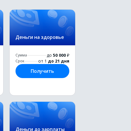
Деньги на здоровье
до
50 000
₽
Сумма
от 1
до 21 дня
Срок
Получить
Деньги до зарплаты