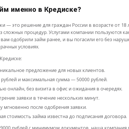
айм именно в Кредиске?
и — это решение для граждан России в возрасте от 18 
з сложных процедур. Услугами компании пользуются как 
 вам одобрили займ ранее, и вы погасили его без нару
зрачных условиях.
Кредиске:
никальное предложение для новых клиентов.
рублей и максимальная сумма — 50000 рублей.
ю онлайн, без визита в офис и ожидания в очередях.
рение заявки в течение нескольких минут.
у мгновенно после одобрения заявки.
ая стоимость займа известна до подписания договора.
 39000 рублей с минимумом документов, наша компания