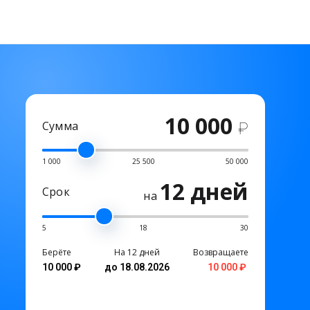
10 000
Сумма
₽
1 000
25 500
50 000
12 дней
Срок
на
5
18
30
Берёте
На 12 дней
Возвращаете
10 000 ₽
до 18.08.2026
10 000 ₽