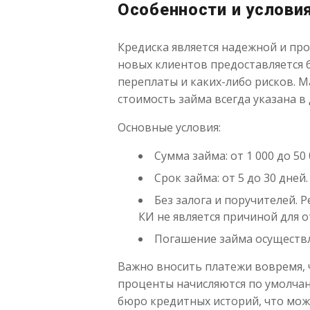
Особенности и условия
Кредиска является надежной и пр
новых клиентов предоставляется б
переплаты и каких-либо рисков. М
стоимость займа всегда указана в
Основные условия:
Сумма займа: от 1 000 до 5
Срок займа: от 5 до 30 дне
Без залога и поручителей. 
КИ не является причиной для о
Погашение займа осуществл
Важно вносить платежи вовремя, ч
проценты начисляются по умолчан
бюро кредитных историй, что мож