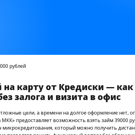
 000 рублей
й на карту от Кредиски — к
ез залога и визита в офис
отложные цели, а времени на долгое оформление нет,
 МКК» предоставляет возможность взять займ 39000 ру
 микрокредитования, который можно получить дистанц