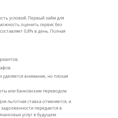
сть условий. Первый займ для
зможность оценить сервис без
оставляет 0,8% в день. Полная
ариантов.
рафов.
и уделяется внимание, но плохая
рты или банковским переводом.
ня льготная ставка отменяется, и
 задолженности передается в
нансовых услуг в будущем.