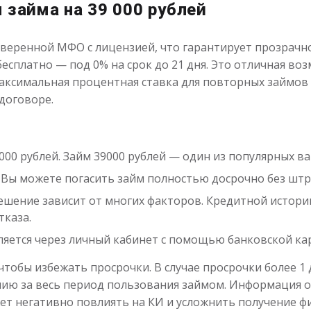
 займа на 39 000 рублей
оверенной МФО с лицензией, что гарантирует прозрачно
есплатно — под 0% на срок до 21 дня. Это отличная во
аксимальная процентная ставка для повторных займов с
 договоре.
0 000 рублей. Займ 39000 рублей — один из популярных в
й. Вы можете погасить займ полностью досрочно без шт
Решение зависит от многих факторов. Кредитной истори
тказа.
яется через личный кабинет с помощью банковской ка
тобы избежать просрочки. В случае просрочки более 1 д
ию за весь период пользования займом. Информация о
ет негативно повлиять на КИ и усложнить получение фи