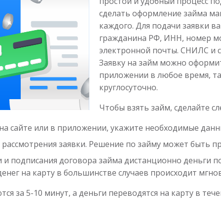
простой и удобный процесс по
сделать оформление займа ма
каждого. Для подачи заявки в
гражданина РФ, ИНН, номер м
электронной почты. СНИЛС и с
Заявку на займ можно оформи
приложении в любое время, та
круглосуточно.
Чтобы взять займ, сделайте с
на сайте или в приложении, укажите необходимые данн
рассмотрения заявки. Решение по займу может быть пр
 и подписания договора займа дистанционно деньги пос
денег на карту в большинстве случаев происходит мгно
ся за 5-10 минут, а деньги переводятся на карту в теч