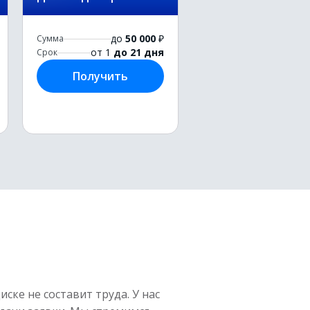
до
50 000
₽
Сумма
от 1
до 21 дня
Срок
Получить
ске не составит труда. У нас