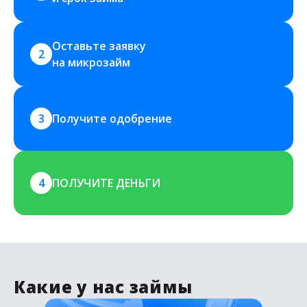
Оставьте заявку 
2
на микрозайм
3
Получите одобрение
4
ПОЛУЧИТЕ ДЕНЬГИ
Какие у нас займы