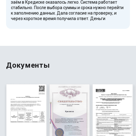
заём в Кредиске оказалось легко. Система работает
стабильно. После выбора суммы и срока нужно перейти
к заполнению данных. Дала согласие на проверку, и
через короткое время получила ответ. Деньги
поступили на счет Сбербанка. Погасить заём можно в
любое время, есть досрочное погашение. Общие
впечатления положительные, рекомендую для срочных
нужд.
Документы