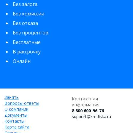
Без залога
Без комиссии
Без отказа
Без процентов
Бесплатные
В рассрочку
Онлайн
Занять
Контактная
Вопросы-ответы
информация
О компании
8 800 600-96-76
Документы
support@krediska.ru
Контакты
Карта сайта
Отзывы