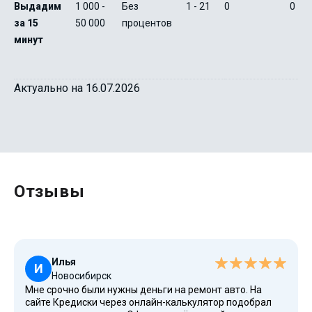
Выдадим
1 000 -
Без
1 - 21
0
0
за 15
50 000
процентов
минут
Актуально на 16.07.2026
Отзывы
Илья
И
Новосибирск
Мне срочно были нужны деньги на ремонт авто. На
сайте Кредиски через онлайн-калькулятор подобрал