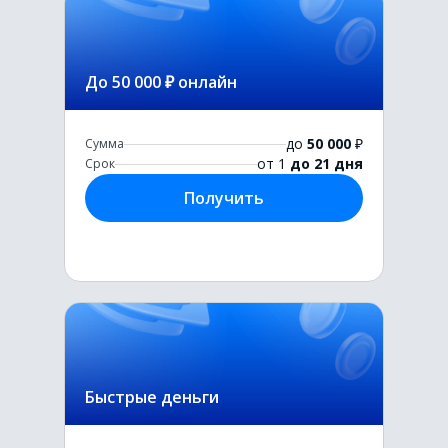
До 50 000 ₽ онлайн
до
50 000
₽
Сумма
от 1
до 21 дня
Срок
Получить
Быстрые деньги