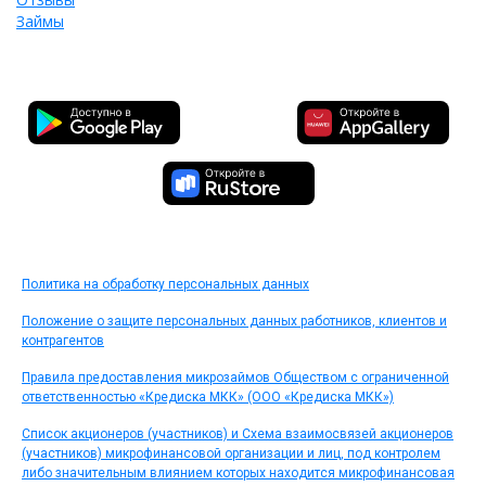
Займы
Политика на обработку персональных данных
Положение о защите персональных данных работников, клиентов и
контрагентов
Правила предоставления микрозаймов Обществом с ограниченной
ответственностью «Кредиска МКК» (ООО «Кредиска МКК»)
Список акционеров (участников) и Схема взаимосвязей акционеров
(участников) микрофинансовой организации и лиц, под контролем
либо значительным влиянием которых находится микрофинансовая