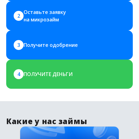
Оставьте заявку 
2
на микрозайм
3
Получите одобрение
4
ПОЛУЧИТЕ ДЕНЬГИ
Какие у нас займы