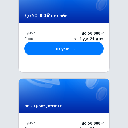
До 50 000 ₽ онлайн
до
50 000
₽
Сумма
от 1
до 21 дня
Срок
Получить
Быстрые деньги
до
50 000
₽
Сумма