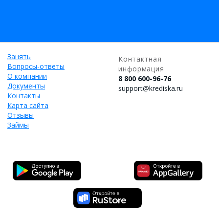
Занять
Контактная
Вопросы-ответы
информация
О компании
8 800 600-96-76
Документы
support@krediska.ru
Контакты
Карта сайта
Отзывы
Займы