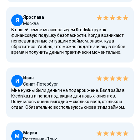
Ярослава
Я
Москва
В нашей семье мы используем Krediska.ру как
финансовую подушку безопасности. Когда возникают
непредвиденные ситуации с займом, знаем, куда
обратиться. Удобно, что можно подать заявку в любое
время и получить деньги практически моментально.
Иван
И
Санкт-Петербург
Мне нужны были деньги на подарок жене. Взял займ в
Krediska.ru и попал под акции для новых клиентов.
Получилось очень выгодно – сколько взял, столько и
отдал. Обязательно воспользуюсь снова этим займом.
Мария
М
Ростов-на-Дону