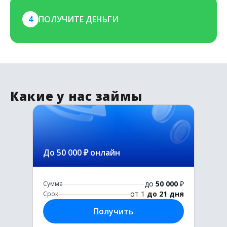
4
ПОЛУЧИТЕ ДЕНЬГИ
Какие у нас займы
До 50 000 ₽ онлайн
до
50 000
₽
Сумма
от 1
до 21 дня
Срок
Получить