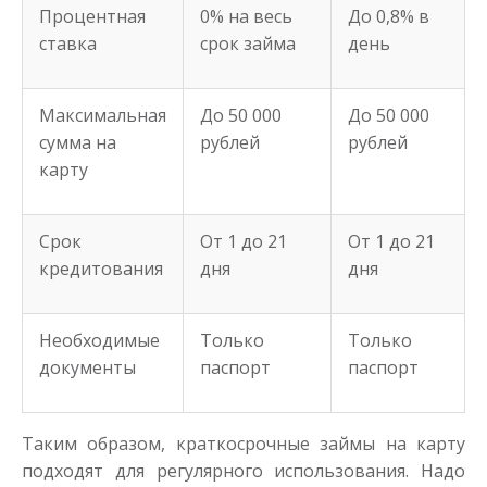
Процентная
0% на весь
До 0,8% в
ставка
срок займа
день
Максимальная
До 50 000
До 50 000
сумма на
рублей
рублей
карту
Срок
От 1 до 21
От 1 до 21
кредитования
дня
дня
Необходимые
Только
Только
документы
паспорт
паспорт
Таким образом, краткосрочные займы на карту
подходят для регулярного использования. Надо