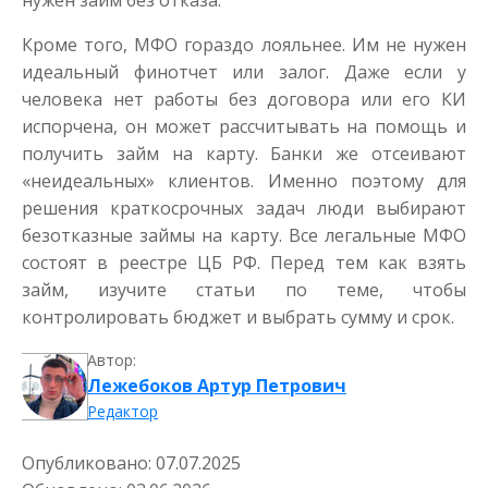
нужен займ без отказа.
Кроме того, МФО гораздо лояльнее. Им не нужен
идеальный финотчет или залог. Даже если у
человека нет работы без договора или его КИ
испорчена, он может рассчитывать на помощь и
получить займ на карту. Банки же отсеивают
«неидеальных» клиентов. Именно поэтому для
решения краткосрочных задач люди выбирают
безотказные займы на карту. Все легальные МФО
состоят в реестре ЦБ РФ. Перед тем как взять
займ, изучите статьи по теме, чтобы
контролировать бюджет и выбрать сумму и срок.
Автор:
Лежебоков Артур Петрович
Редактор
Опубликовано:
07.07.2025