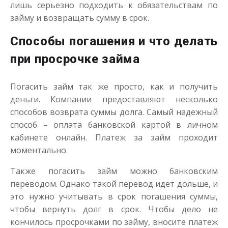
лишь серьезно подходить к обязательствам по
займу и возвращать сумму в срок.
Способы погашения и что делать
при просрочке займа
Погасить займ так же просто, как и получить
деньги. Компании предоставляют несколько
способов возврата суммы долга. Самый надежный
способ – оплата банковской картой в личном
кабинете онлайн. Платеж за займ проходит
моментально.
Также погасить займ можно банковским
переводом. Однако такой перевод идет дольше, и
это нужно учитывать в срок погашения суммы,
чтобы вернуть долг в срок. Чтобы дело не
кончилось просрочками по займу, вносите платеж