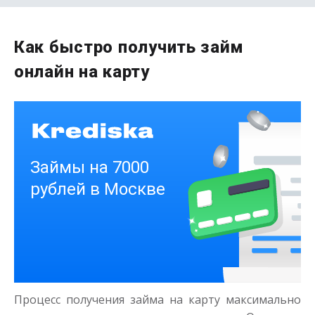
Первый раз без комиссии
Как быстро получить займ
до
50 000
₽
онлайн на карту
Сумма
от 1
до 21 дня
Срок
Получить
Деньги на здоровье
до
50 000
₽
Сумма
Процесс получения займа на карту максимально
от 1
до 21 дня
Срок