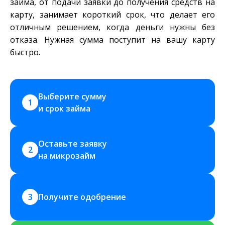
займа, от подачи заявки до получения средств на
карту, занимает короткий срок, что делает его
отличным решением, когда деньги нужны без
отказа. Нужная сумма поступит на вашу карту
быстро.
Выберите сумму 
1
и срок займа
Оставьте заявку 
2
на микрозайм
3
Получите одобрение