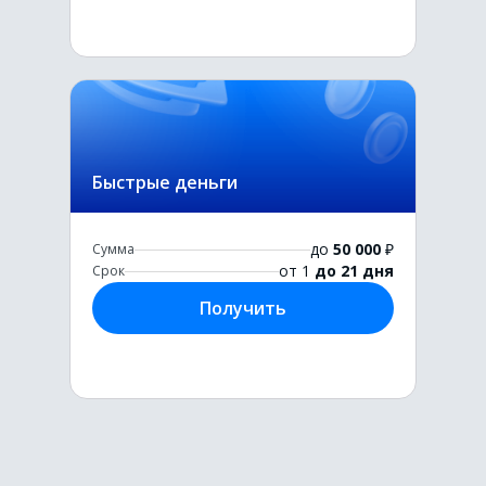
Быстрые деньги
до
50 000
₽
Сумма
от 1
до 21 дня
Срок
Получить