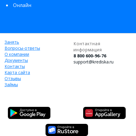
Онлайн
Занять
Контактная
Вопросы-ответы
информация
О компании
8 800 600-96-76
Документы
support@krediska.ru
Контакты
Карта сайта
Отзывы
Займы