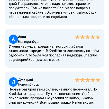
дней. Понравилось, что не надо никаких справок и
поручителей. Только паспорт. Вернул все вовремя
через личный кабинет. Отличные условия займа, буду
обращаться еще, если понадобится.
Анна
А
Екатеринбург
У меня не лучшая кредитная история, и банки
отказывали в кредите. В Krediska.ru мою заявку на займ
одобрили. Это была моя последняя надежда. Спасибо
за доверие! Вернула все в срок.
Дмитрий
Д
Новосибирск
Первый раз брал займ онлайн, немного переживал. Но
Krediska.ru порадовал. Лучшие впечатления. Удобное
приложение, прозрачные условия по займу, никаких
скрытых комиссий. Все прошло гладко. Рекомендую.