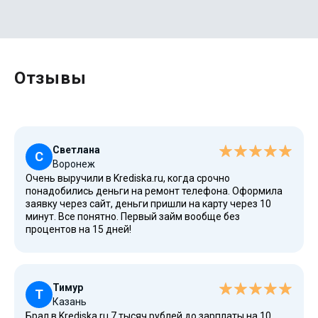
Отзывы
Светлана
С
Воронеж
Очень выручили в Krediska.ru, когда срочно
понадобились деньги на ремонт телефона. Оформила
заявку через сайт, деньги пришли на карту через 10
минут. Все понятно. Первый займ вообще без
процентов на 15 дней!
Тимур
Т
Казань
Брал в Krediska.ru 7 тысяч рублей до зарплаты на 10