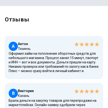
Отзывы
Антон
А
Тюмень
Оформил займ на пополнение оборотных средств для
небольшого магазина. Процесс занял 15 минут, паспорт
и ИНН — вот и все документы. Деньги пришли на карту.
Никаких проверок или требований по залогу как в банке.
Плюс — можно сразу войти в личный кабинет и
отслеживать дату платежа.
Виктория
В
Казань
Брала деньги на закупку товаров для перепродажи на
маркетплейсах. Онлайн-заявку одобрили через