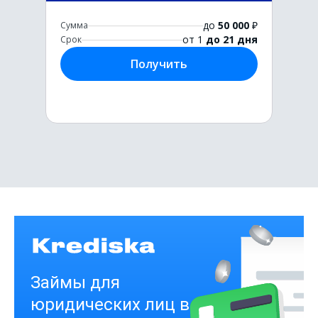
до
50 000
₽
Сумма
от 1
до 21 дня
Срок
Получить
Первый раз без комиссии
до
50 000
₽
Сумма
от 1
до 21 дня
Срок
Получить