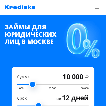
ЗАЙМЫ ДЛЯ
ЮРИДИЧЕСКИХ
ЛИЦ В МОСКВЕ
10 000
₽
Сумма
1 000
25 500
50 000
12 дней
Срок
на