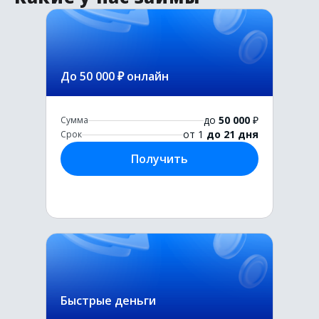
До 50 000 ₽ онлайн
до
50 000
₽
Сумма
от 1
до 21 дня
Срок
Получить
Быстрые деньги