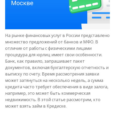
На рынке финансовых услуг в России представлено
Деньги на здоровье
множество предложений от банков и МФО. В
отличие от работы с физическими лицами
процедура для юрлиц имеет свои особенности.
до
50 000
₽
Сумма
Банк, как правило, запрашивает пакет
от 1
до 21 дня
Срок
документов, включая бухгалтерскую отчетность и
Получить
выписку по счету. Время рассмотрения заявки
может затянуться на несколько недель, а сумма
кредита часто требует обеспечения в виде залога,
например, это может быть коммерческая
недвижимость. В этой статье рассмотрим, кто
может взять займ в Кредиске.