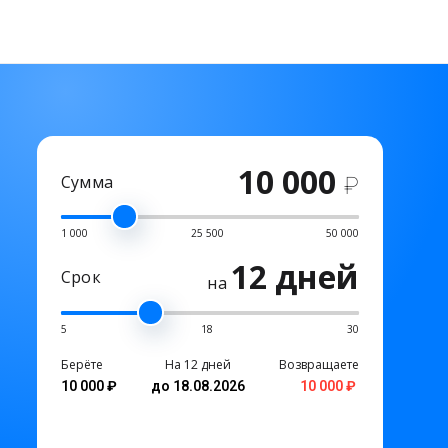
10 000
Сумма
₽
1 000
25 500
50 000
12 дней
Срок
на
5
18
30
Берёте
На 12 дней
Возвращаете
10 000 ₽
до 18.08.2026
10 000 ₽