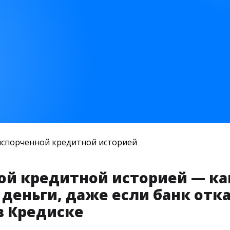
испорченной кредитной историей
ной кредитной историей — к
деньги, даже если банк отка
в Кредиске