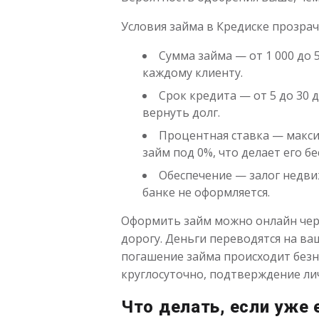
Условия займа в Кредиске прозра
Сумма займа — от 1 000 до 
каждому клиенту.
Срок кредита — от 5 до 30 
вернуть долг.
Процентная ставка — макси
займ под 0%, что делает его 
Обеспечение — залог недвиж
банке не оформляется.
Оформить займ можно онлайн чере
дорогу. Деньги переводятся на ваш
погашение займа происходит безн
круглосуточно, подтверждение ли
Что делать, если уже 