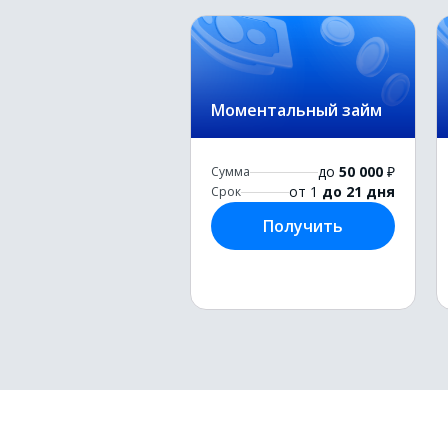
Моментальный займ
до
50 000
₽
Сумма
от 1
до 21 дня
Срок
Получить