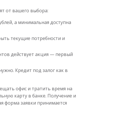
ят от вашего выбора:
рублей, а минимальная доступна
крыть текущие потребности и
ентов действует акция — первый
ужно. Кредит под залог как в
ещать офис и тратить время на
льную карту в банке. Получение и
ая форма заявки принимается