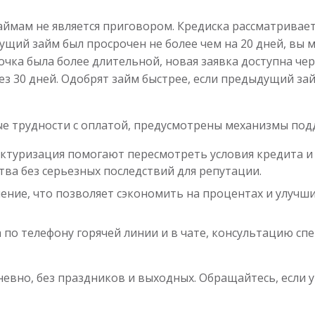
ймам не является приговором. Кредиска рассматривает 
ущий займ был просрочен не более чем на 20 дней, вы
очка была более длительной, новая заявка доступна чере
з 30 дней. Одобрят займ быстрее, если предыдущий за
ые трудности с оплатой, предусмотрены механизмы под
ктуризация помогают пересмотреть условия кредита и 
тва без серьезных последствий для репутации.
ние, что позволяет сэкономить на процентах и улучш
по телефону горячей линии и в чате, консультацию сп
вно, без праздников и выходных. Обращайтесь, если у