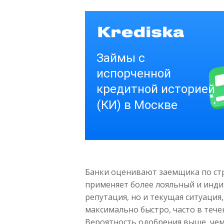
Банки оценивают заемщика по стр
применяет более лояльный и инди
репутация, но и текущая ситуация
максимально быстро, часто в течен
Вероятность одобрения выше, чем