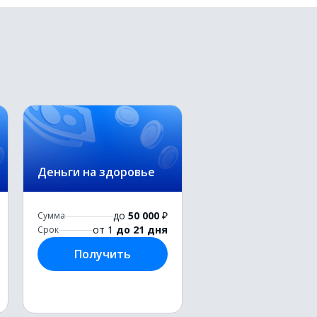
Деньги на здоровье
до
50 000
₽
Сумма
от 1
до 21 дня
Срок
Получить