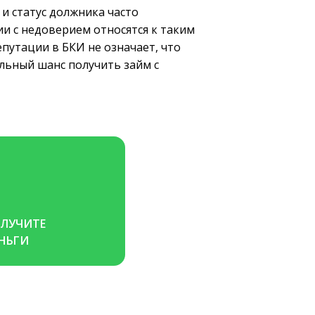
и статус должника часто
и с недоверием относятся к таким
епутации в БКИ не означает, что
льный шанс получить займ с
ЛУЧИТЕ 
НЬГИ