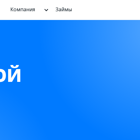
Компания
Займы
ОЙ