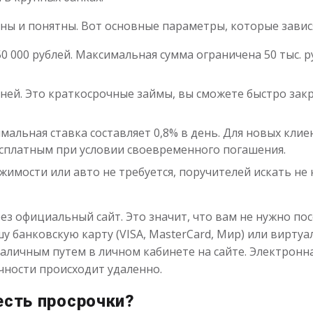
чны и понятны. Вот основные параметры, которые завис
50 000 рублей. Максимальная сумма ограничена 50 тыс. 
дней. Это краткосрочные займы, вы сможете быстро за
мальная ставка составляет 0,8% в день. Для новых кли
бесплатным при условии своевременного погашения.
имости или авто не требуется, поручителей искать не н
з официальный сайт. Это значит, что вам не нужно пос
у банковскую карту (VISA, MasterCard, Мир) или виртуа
аличным путем в личном кабинете на сайте. Электронн
чности происходит удаленно.
есть просрочки?