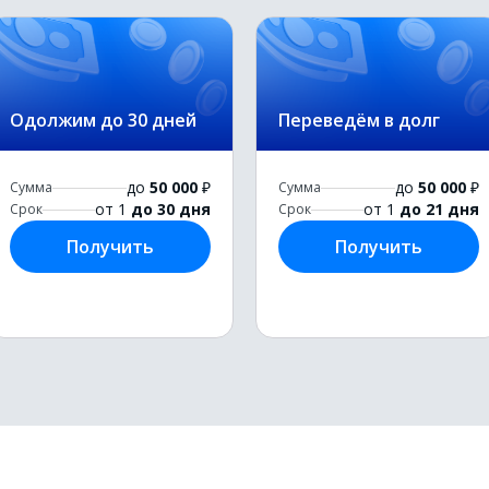
Одолжим до 30 дней
Переведём в долг
до
50 000
₽
до
50 000
₽
Сумма
Сумма
от 1
до 30 дня
от 1
до 21 дня
Срок
Срок
Получить
Получить