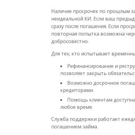
Наличие просрочек по прошлым за
неидеальной КИ. Если ваш предыд
сразу после погашения. Если проср
повторная попытка возможна чере
добросовестно.
Для тех, кто испытывает временн
Рефинансирование и рестру
позволяет закрыть обязательс
Возможно досрочное погаше
кредиторами.
Помощь клиентам доступна 
любое время.
Служба поддержки работает ежедне
погашением займа.