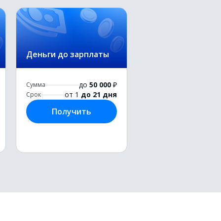
Деньги до зарплаты
до
50 000
₽
Сумма
от 1
до 21 дня
Срок
Получить