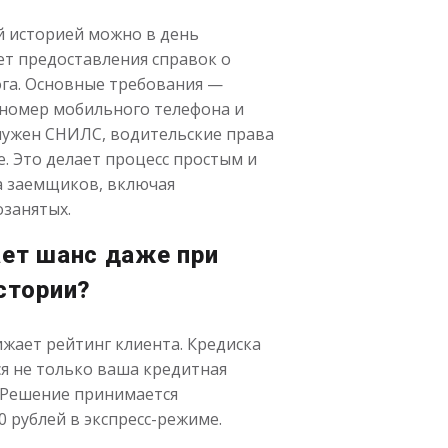
й историей можно в день
ет предоставления справок о
ога. Основные требования —
 номер мобильного телефона и
 нужен СНИЛС, водительские права
. Это делает процесс простым и
а заемщиков, включая
озанятых.
ет шанс даже при
стории?
жает рейтинг клиента. Кредиска
я не только ваша кредитная
и. Решение принимается
0 рублей в экспресс-режиме.