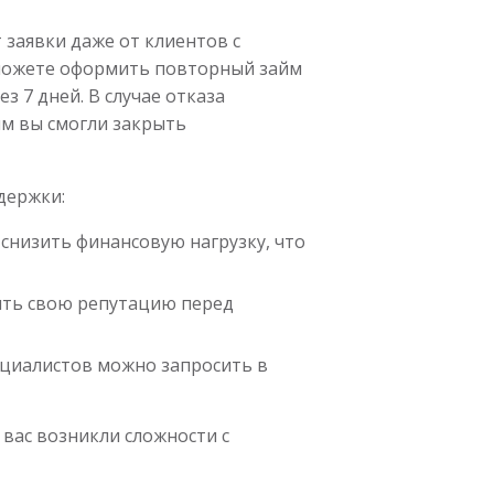
заявки даже от клиентов с
 можете оформить повторный займ
з 7 дней. В случае отказа
йм вы смогли закрыть
держки:
снизить финансовую нагрузку, что
ить свою репутацию перед
ециалистов можно запросить в
 вас возникли сложности с