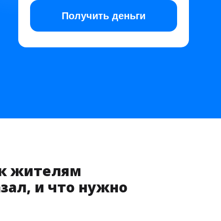
Получить
деньги
ак жителям
зал, и что нужно