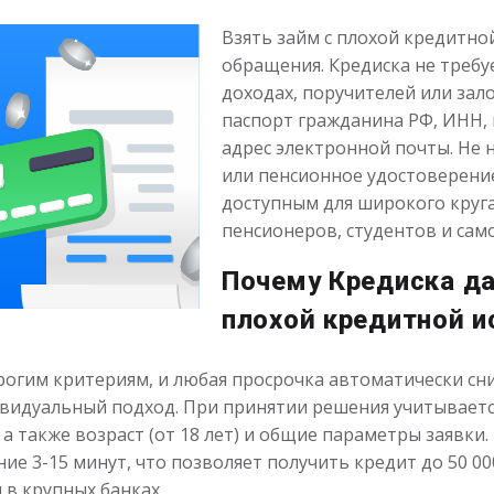
Взять займ с плохой кредитно
обращения. Кредиска не требу
доходах, поручителей или зал
паспорт гражданина РФ, ИНН,
адрес электронной почты. Не
или пенсионное удостоверение
доступным для широкого круг
пенсионеров, студентов и сам
Почему Кредиска да
плохой кредитной и
огим критериям, и любая просрочка автоматически сни
видуальный подход. При принятии решения учитываетс
, а также возраст (от 18 лет) и общие параметры заявк
ие 3-15 минут, что позволяет получить кредит до 50 00
 в крупных банках.