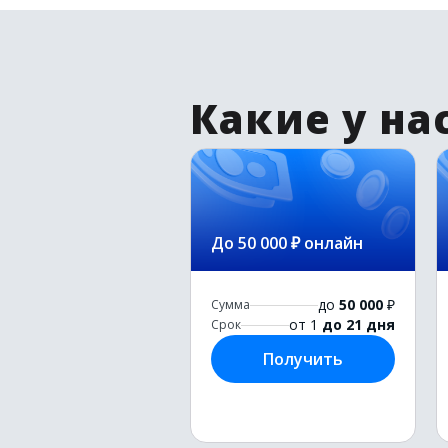
Какие у на
До 50 000 ₽ онлайн
до
50 000
₽
Сумма
от 1
до 21 дня
Срок
Получить