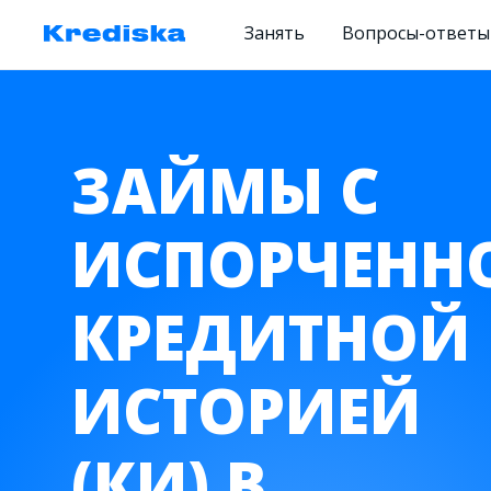
Занять
Вопросы-ответы
ЗАЙМЫ С
ИСПОРЧЕНН
КРЕДИТНОЙ
ИСТОРИЕЙ
(КИ) В