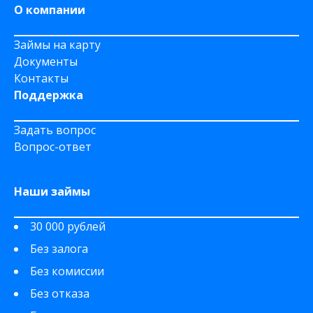
О компании
Займы на карту
Документы
Контакты
Поддержка
Задать вопрос
Вопрос-ответ
Наши займы
30 000 рублей
Без залога
Без комиссии
Без отказа