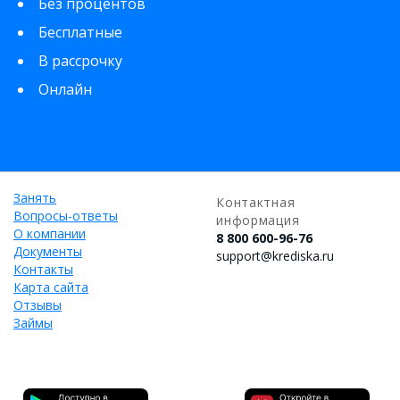
Без процентов
Бесплатные
В рассрочку
Онлайн
Занять
Контактная
Вопросы-ответы
информация
О компании
8 800 600-96-76
Документы
support@krediska.ru
Контакты
Карта сайта
Отзывы
Займы