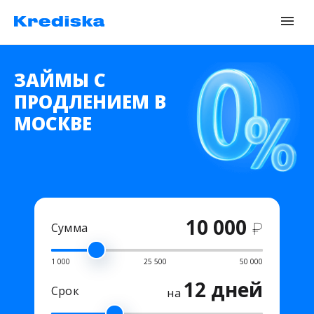
ЗАЙМЫ С
ПРОДЛЕНИЕМ В
МОСКВЕ
10 000
₽
Сумма
1 000
25 500
50 000
12 дней
Срок
на