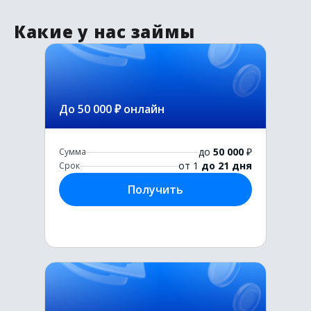
Какие у нас займы
До 50 000 ₽ онлайн
до
50 000
₽
Сумма
от 1
до 21 дня
Срок
Получить