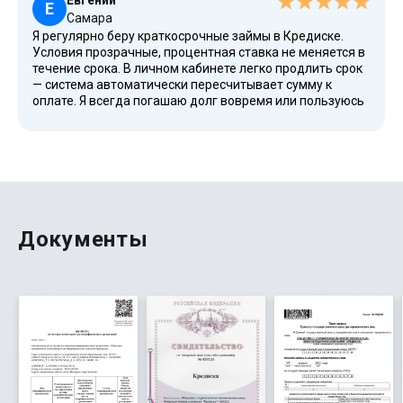
Евгений
Е
Самара
Я регулярно беру краткосрочные займы в Кредиске.
Условия прозрачные, процентная ставка не меняется в
течение срока. В личном кабинете легко продлить срок
— система автоматически пересчитывает сумму к
оплате. Я всегда погашаю долг вовремя или пользуюсь
пролонгацией, чтобы не портить кредитную историю.
Кредиска — надежная компания, и это проверено на
личном опыте.
Документы