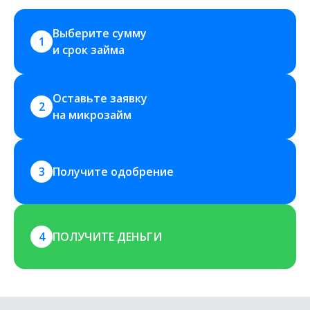
Выберите сумму 
1
и срок займа
Оставьте заявку 
2
на микрозайм
3
Получите одобрение
4
ПОЛУЧИТЕ ДЕНЬГИ