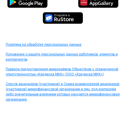
Политика на обработку персональных данных
Положение о защите персональных данных работников, клиентов и
контрагентов
Правила предоставления микрозаймов Обществом с ограниченной
ответственностью «Кредиска МКК» (ООО «Кредиска МКК»)
Список акционеров (участников) и Схема взаимосвязей акционеров
(участников) микрофинансовой организации и лиц, под контролем
либо значительным влиянием которых находится микрофинансовая
организация.