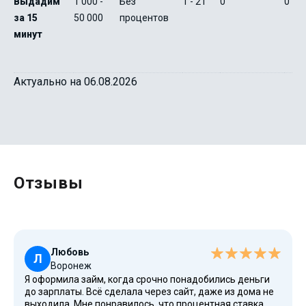
Выдадим
1 000 -
Без
1 - 21
0
0
за 15
50 000
процентов
минут
Актуально на 06.08.2026
Отзывы
Любовь
Л
Воронеж
Я оформила займ, когда срочно понадобились деньги
до зарплаты. Всё сделала через сайт, даже из дома не
выходила. Мне понравилось, что процентная ставка