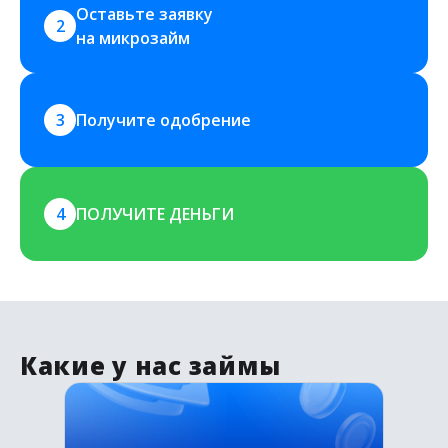
Оставьте заявку 
2
на микрозайм
3
Получите одобрение
4
ПОЛУЧИТЕ ДЕНЬГИ
Какие у нас займы