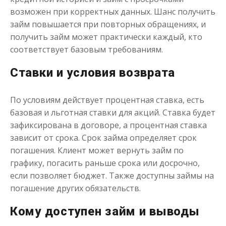
возможен при корректных данных. Шанс получить
займ повышается при повторных обращениях, и
получить займ может практически каждый, кто
соответствует базовым требованиям.
Переведём в долг
Ставки и условия возврата
до
50 000
₽
Сумма
По условиям действует процентная ставка, есть
от 1
до 21 дня
Срок
базовая и льготная ставки для акций. Ставка будет
Получить
зафиксирована в договоре, а процентная ставка
зависит от срока. Срок займа определяет срок
погашения. Клиент может вернуть займ по
графику, погасить раньше срока или досрочно,
если позволяет бюджет. Также доступны займы на
погашение других обязательств.
Кому доступен займ и выводы
Деньги до зарплаты