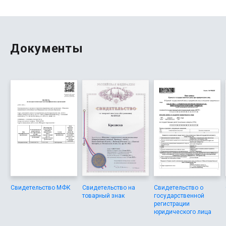
требования ЦБ, сервис подходит для людей с
просрочками, информация по использованию сервиса,
новости и условия всегда обновляются, поэтому
планирую обращаться повторно.
Документы
Свидетельство МФК
Свидетельство на
Свидетельство о
товарный знак
государственной
регистрации
юридического лица