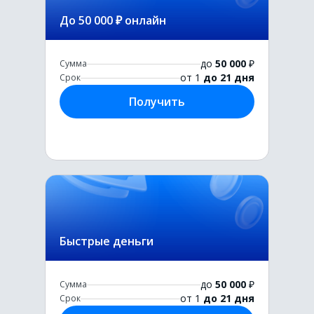
До 50 000 ₽ онлайн
до
50 000
₽
Сумма
от 1
до 21 дня
Срок
Получить
Быстрые деньги
до
50 000
₽
Сумма
от 1
до 21 дня
Срок