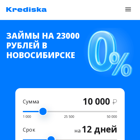
ЗАЙМЫ НА 23000
РУБЛЕЙ В
НОВОСИБИРСКЕ
10 000
₽
Сумма
1 000
25 500
50 000
12 дней
Срок
на