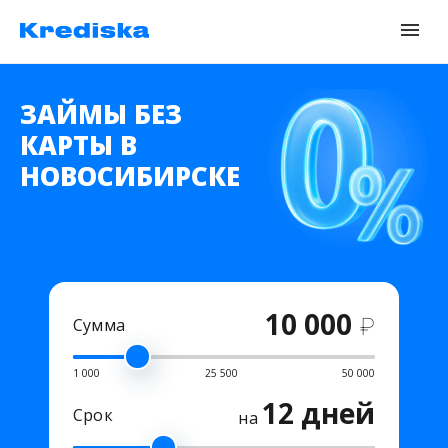
ЗАЙМЫ БЕЗ
КАРТЫ В
НОВОСИБИРСКЕ
10 000
₽
Сумма
1 000
25 500
50 000
12 дней
Срок
на