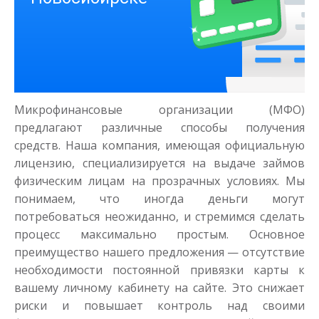
Деньги на здоровье
до
50 000
₽
Сумма
Микрофинансовые организации (МФО)
от 1
до 21 дня
Срок
предлагают различные способы получения
Получить
средств. Наша компания, имеющая официальную
лицензию, специализируется на выдаче займов
физическим лицам на прозрачных условиях. Мы
понимаем, что иногда деньги могут
потребоваться неожиданно, и стремимся сделать
процесс максимально простым. Основное
преимущество нашего предложения — отсутствие
необходимости постоянной привязки карты к
Моментальный займ
вашему личному кабинету на сайте. Это снижает
риски и повышает контроль над своими