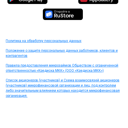
Политика на обработку персональных данных
Положение о защите персональных данных работников, клиентов и
контрагентов
Правила предоставления микрозаймов Обществом с ограниченной
ответственностью «Кредиска МКК» (ООО «Кредиска МКК»)
Список акционеров (участников) и Схема взаимосвязей акционеров
(участников) микрофинансовой организации и лиц, под контролем
либо значительным влиянием которых находится микрофинансовая
организация.