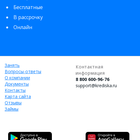
Бесплатные
В рассрочку
Онлайн
Занять
Контактная
Вопросы-ответы
информация
О компании
8 800 600-96-76
Документы
support@krediska.ru
Контакты
Карта сайта
Отзывы
Займы