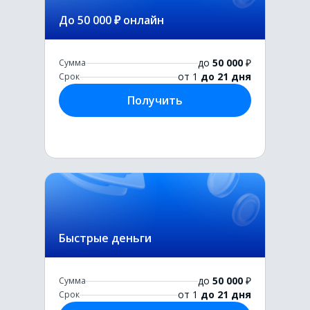
До 50 000 ₽ онлайн
до
50 000
₽
Сумма
от 1
до 21 дня
Срок
Получить
Быстрые деньги
до
50 000
₽
Сумма
от 1
до 21 дня
Срок