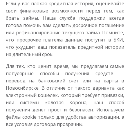
Если у вас плохая кредитная история, оценивайте
свои финансовые возможности перед тем, как
брать займы. Наша служба поддержки всегда
готова помочь вам сделать досрочное погашение
или рефинансирование текущего займа. Помните,
что просрочке платежа данные поступят в БКИ,
что ухудшит ваш показатель кредитной истории
на длительный срок.
Для тех, кто ценит время, мы предлагаем самые
популярные способы получения средств —
перевод на банковский счет или на карты в
Новосибирске. В отличие от такого варианта как
электронный кошелек, который требует привязки,
или системы Золотая Корона, наш способ
получения денег прост и безопасен. Используем
файлы cookie только для удобства авторизации, а
все условия договора прозрачны.