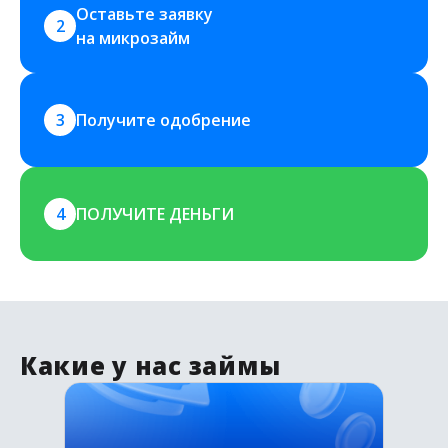
Оставьте заявку 
2
на микрозайм
3
Получите одобрение
4
ПОЛУЧИТЕ ДЕНЬГИ
Какие у нас займы