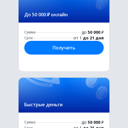
До 50 000 ₽ онлайн
до
50 000
₽
Сумма
от 1
до 21 дня
Срок
Получить
Быстрые деньги
до
50 000
₽
Сумма
от 1
до 21 дня
Срок