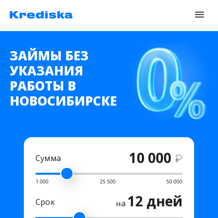
ЗАЙМЫ БЕЗ
УКАЗАНИЯ
РАБОТЫ В
НОВОСИБИРСКЕ
10 000
₽
Сумма
1 000
25 500
50 000
12 дней
Срок
на