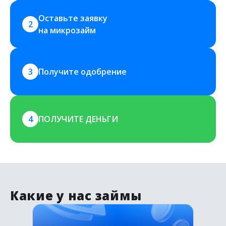
Оставьте заявку 
2
на микрозайм
3
Получите одобрение
4
ПОЛУЧИТЕ ДЕНЬГИ
Какие у нас займы