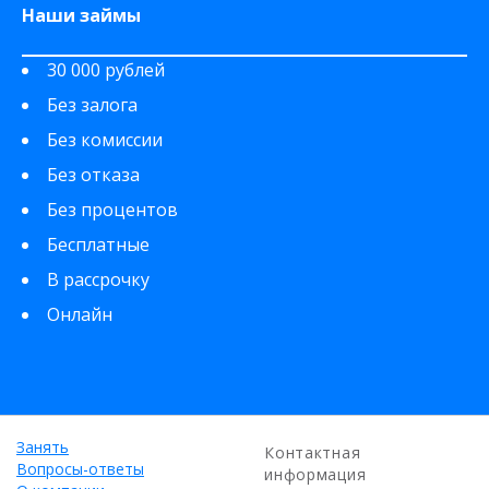
Наши займы
30 000 рублей
Без залога
Без комиссии
Без отказа
Без процентов
Бесплатные
В рассрочку
Онлайн
Занять
Контактная
Вопросы-ответы
информация