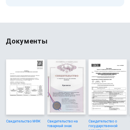
выдают, что для меня было важно. Кредиска работает
честно, предлагает отличные условия. Судя по отзывам,
здесь многим помогли в сложной ситуации.
Документы
Свидетельство МФК
Свидетельство на
Свидетельство о
товарный знак
государственной