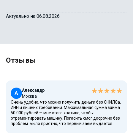
Актуально на 06.08.2026
Отзывы
Александр
А
Москва
Очень удобно, что можно получить деньги без СНИЛСа,
ИНН и лишних требований. Максимальная сумма займа
50 000 рублей — мне этого хватило, чтобы
отремонтировать машину. Погасить смог досрочно без
проблем. Было приятно, что первый заём выдается
бесплатно. Вернул ровно ту сумму, которую и взял в