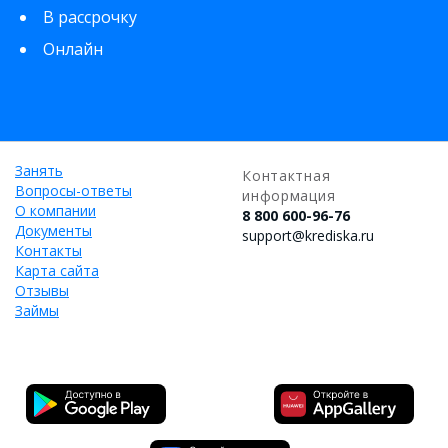
В рассрочку
Онлайн
Занять
Контактная
Вопросы-ответы
информация
О компании
8 800 600-96-76
Документы
support@krediska.ru
Контакты
Карта сайта
Отзывы
Займы