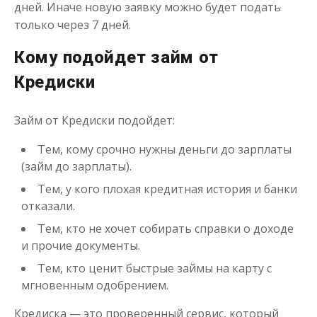
дней. Иначе новую заявку можно будет подать
только через 7 дней.
Кому подойдет займ от
Займ абсолютно всем на карту
Кредиски
до
50 000
₽
Сумма
Займ от Кредиски подойдет:
от 1
до 21 дня
Срок
Получить
Тем, кому срочно нужны деньги до зарплаты
(займ до зарплаты).
Тем, у кого плохая кредитная история и банки
отказали.
Тем, кто не хочет собирать справки о доходе
и прочие документы.
Тем, кто ценит быстрые займы на карту с
Займ на карту с плохой
мгновенным одобрением.
кредитной историей
Кредиска — это проверенный сервис, который