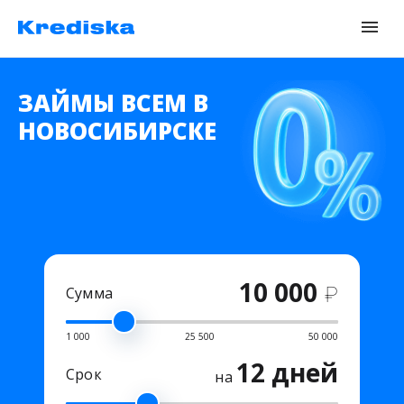
ЗАЙМЫ ВСЕМ В
НОВОСИБИРСКЕ
10 000
₽
Сумма
1 000
25 500
50 000
12 дней
Срок
на