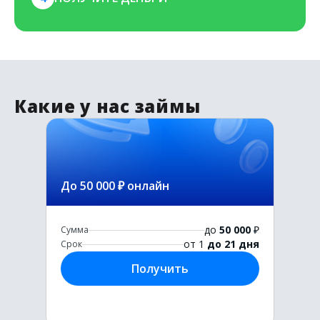
Какие у нас займы
До 50 000 ₽ онлайн
до
50 000
₽
Сумма
от 1
до 21 дня
Срок
Получить