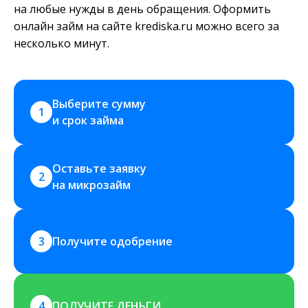
на любые нужды в день обращения. Оформить
онлайн займ на сайте krediska.ru можно всего за
несколько минут.
Выберите сумму 
1
и срок займа
Оставьте заявку 
2
на микрозайм
3
Получите одобрение
4
ПОЛУЧИТЕ ДЕНЬГИ