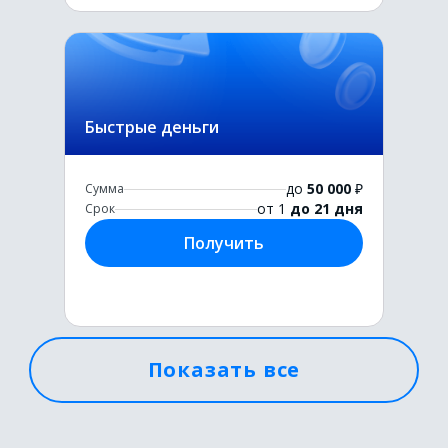
Быстрые деньги
до
50 000
₽
Сумма
от 1
до 21 дня
Срок
Получить
Показать все
Первый раз без комиссии