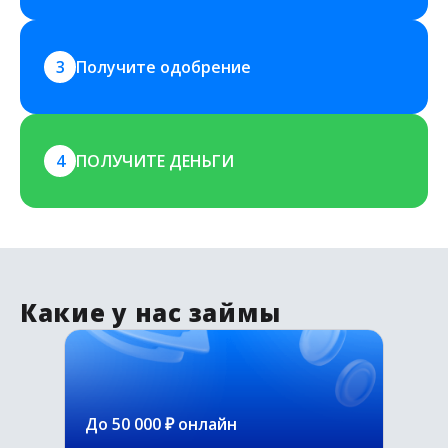
3
Получите одобрение
4
ПОЛУЧИТЕ ДЕНЬГИ
Какие у нас займы
До 50 000 ₽ онлайн