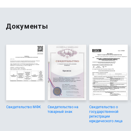
ориентированный на клиента.
Документы
Свидетельство МФК
Свидетельство на
Свидетельство о
товарный знак
государственной
регистрации
юридического лица