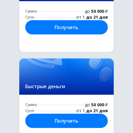
до
50 000
₽
Сумма
от 1
до 21 дня
Срок
Получить
Быстрые деньги
до
50 000
₽
Сумма
от 1
до 21 дня
Срок
Получить