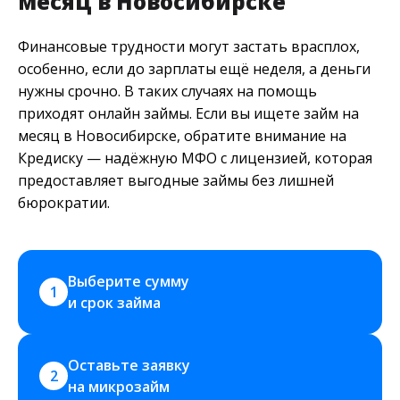
месяц в Новосибирске
Финансовые трудности могут застать врасплох,
особенно, если до зарплаты ещё неделя, а деньги
нужны срочно. В таких случаях на помощь
приходят онлайн займы. Если вы ищете займ на
месяц в Новосибирске, обратите внимание на
Кредиску — надёжную МФО с лицензией, которая
предоставляет выгодные займы без лишней
бюрократии.
Выберите сумму 
1
и срок займа
Оставьте заявку 
2
на микрозайм