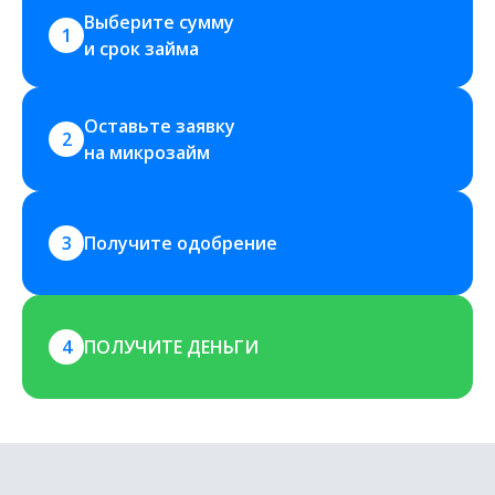
Выберите сумму 
1
и срок займа
Оставьте заявку 
2
на микрозайм
3
Получите одобрение
4
ПОЛУЧИТЕ ДЕНЬГИ