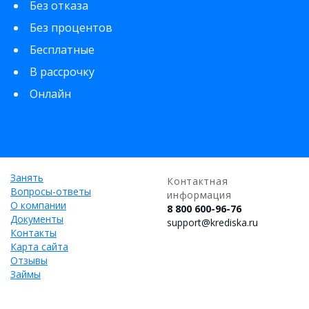
Без отказа
Без процентов
Бесплатные
В рассрочку
Онлайн
Занять
Контактная
Вопросы-ответы
информация
О компании
8 800 600-96-76
Документы
support@krediska.ru
Контакты
Карта сайта
Отзывы
Займы