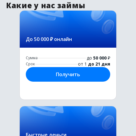
Какие у нас займы
До 50 000 ₽ онлайн
до
50 000
₽
Сумма
от 1
до 21 дня
Срок
Получить
Быстрые деньги