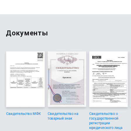
реструктуризацию. И что удобно — если у тебя уже
закрытый займ, ты можешь снова подать заявку, даже
если в прошлый раз были просрочки.
Документы
Свидетельство МФК
Свидетельство на
Свидетельство о
товарный знак
государственной
регистрации
юридического лица