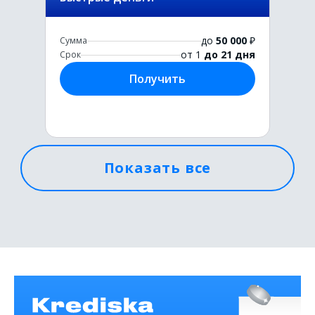
до
50 000
₽
Сумма
от 1
до 21 дня
Срок
Получить
Показать все
Первый раз без комиссии
до
50 000
₽
Сумма
от 1
до 21 дня
Срок
Получить