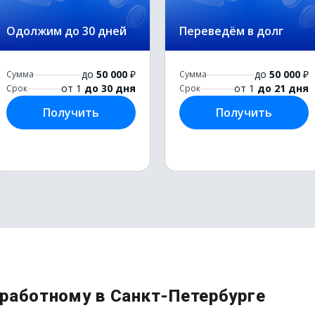
Одолжим до 30 дней
Переведём в долг
до
50 000
₽
до
50 000
₽
Сумма
Сумма
от 1
до 30 дня
от 1
до 21 дня
Срок
Срок
Получить
Получить
зработному в Санкт-Петербурге