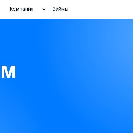
Компания
Займы
ЫМ