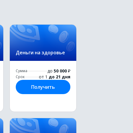
Деньги на здоровье
до
50 000
₽
Сумма
от 1
до 21 дня
Срок
Получить