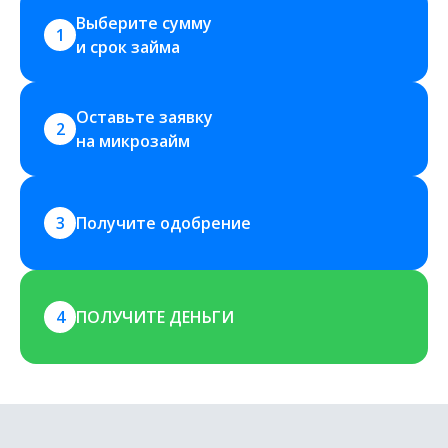
Выберите сумму 
1
и срок займа
Оставьте заявку 
2
на микрозайм
3
Получите одобрение
4
ПОЛУЧИТЕ ДЕНЬГИ