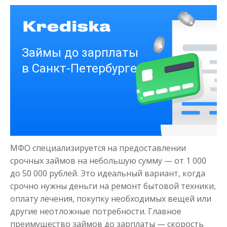
Деньги на здоровье
до
50 000
₽
Сумма
от 1
до 21 дня
Срок
МФО специализируется на предоставлении
Получить
срочных займов на небольшую сумму — от 1 000
до 50 000 рублей. Это идеальный вариант, когда
срочно нужны деньги на ремонт бытовой техники,
оплату лечения, покупку необходимых вещей или
другие неотложные потребности. Главное
преимущество займов до зарплаты — скорость