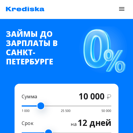
ЗАЙМЫ ДО
ЗАРПЛАТЫ В
САНКТ-
ПЕТЕРБУРГЕ
10 000
₽
Сумма
1 000
25 500
50 000
12 дней
Срок
на