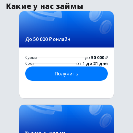
Какие у нас займы
До 50 000 ₽ онлайн
до
50 000
₽
Сумма
от 1
до 21 дня
Срок
Получить
Быстрые деньги