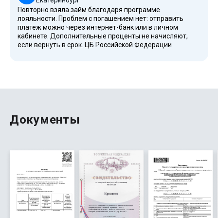
Екатеринбург
Повторно взяла займ благодаря программе
лояльности. Проблем с погашением нет: отправить
платеж можно через интернет-банк или в личном
кабинете. Дополнительные проценты не начисляют,
если вернуть в срок. ЦБ Российской Федерации
проверило организацию — надежный партнер.
Преимущества: небольшая комиссия, не требуется
залог недвижимости, доступно круглосуточно. Финансы
под контролем: калькулятор потребительского кредита
показывает полную стоимость. Очень удобный сервис,
чтобы закрыть краткосрочные нужды. Рекомендую
всем!
Документы