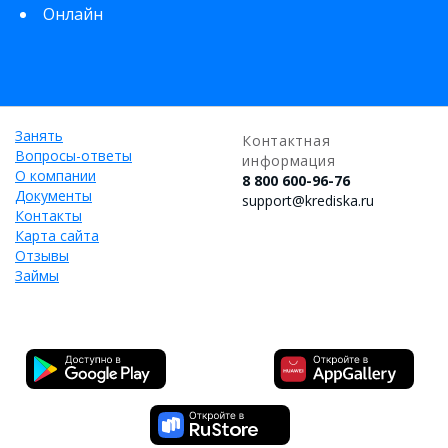
Онлайн
Занять
Контактная
Вопросы-ответы
информация
О компании
8 800 600-96-76
Документы
support@krediska.ru
Контакты
Карта сайта
Отзывы
Займы