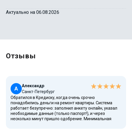
Актуально на 06.08.2026
Отзывы
Александр
А
Санкт-Петербург
Обратился в Кредиску, когда очень срочно
понадобились деньги на ремонт квартиры. Система
работает безупречно: заполнил анкету онлайн, указал
необходимые данные (только паспорт!), и через
несколько минут пришло одобрение. Минимальная
проверка, никаких дополнительных справок с
источником дохода или снилс. Максимальная скорость