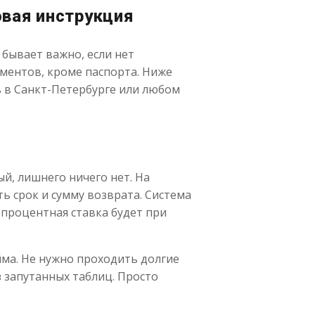
овая инструкция
 бывает важно, если нет
ументов, кроме паспорта. Ниже
ь в Санкт-Петербурге или любом
й, лишнего ничего нет. На
ь срок и сумму возврата. Система
 процентная ставка будет при
йма. Не нужно проходить долгие
з запутанных таблиц. Просто