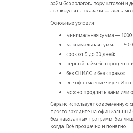
займ без залогов, поручителей и 
столкнулся с отказами — здесь мо
Основные условия:
минимальная сумма — 1000 
максимальная сумма — 50 0
срок от 5 до 30 дней;
первый займ без процентов
без СНИЛС и без справок;
всё оформление через Инте
можно продлить займ или 
Сервис использует современную си
просто заходите на официальный с
без навязанных программ, без лиш
когда. Всё прозрачно и понятно.