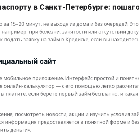
паспорту в Санкт-Петербурге: пошаг
за 15–20 минут, не выходя из дома и без очередей. Это
например, при болезни, занятости или отсутствии док
к подать заявку на займ в Кредиске, если вы находитес
фициальный сайт
е мобильное приложение. Интерфейс простой и понятны
е онлайн-калькулятор — с его помощью легко рассчитат
ы платите, если берёте первый займ бесплатно, и какая
ния, посмотреть новости, акции и изучить условия за
ся информация предоставляется в понятной форме и бе
ить деньги».