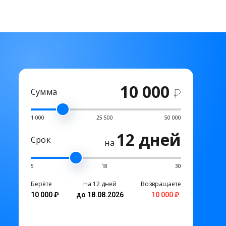
10 000
Сумма
₽
1 000
25 500
50 000
12 дней
Срок
на
5
18
30
Берёте
На 12 дней
Возвращаете
10 000 ₽
до 18.08.2026
10 000 ₽