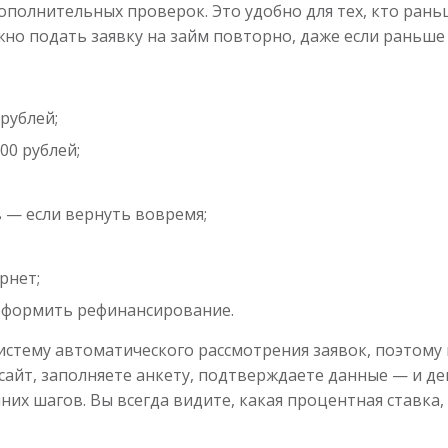
дополнительных проверок. Это удобно для тех, кто рань
жно подать заявку на займ повторно, даже если раньше 
рублей;
00 рублей;
 — если вернуть вовремя;
рнет;
оформить рефинансирование.
стему автоматического рассмотрения заявок, поэтому в
айт, заполняете анкету, подтверждаете данные — и де
них шагов. Вы всегда видите, какая процентная ставка,