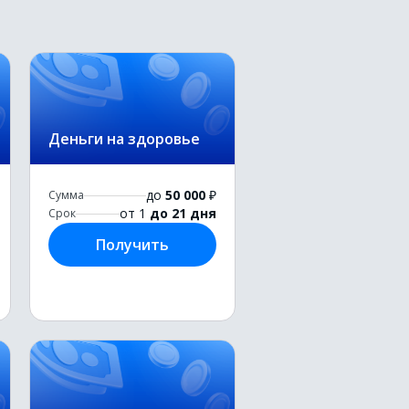
Деньги на здоровье
до
50 000
₽
Сумма
от 1
до 21 дня
Срок
Получить