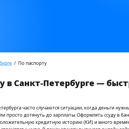
бурге
По паспорту
у в Санкт-Петербурге — быстр
тербурга часто случаются ситуации, когда деньги нужны
и просто дотянуть до зарплаты. Оформлять ссуду в бан
положительную кредитную историю (КИ) и много времени