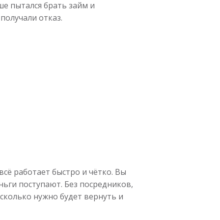
ше пытался брать займ и
получали отказ.
сё работает быстро и чётко. Вы
ньги поступают. Без посредников,
 сколько нужно будет вернуть и