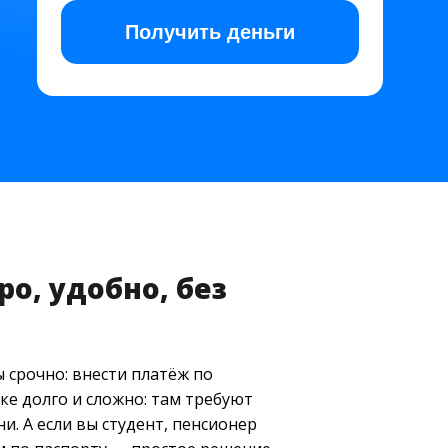
Получить
деньги
о, удобно, без
 срочно: внести платёж по
ке долго и сложно: там требуют
. А если вы студент, пенсионер