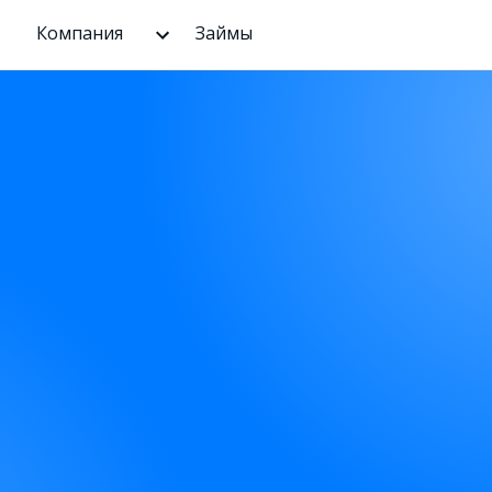
Компания
Займы