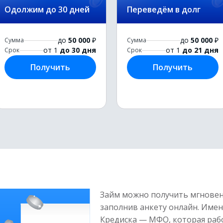
Одолжим до 30 дней
Переведём в долг
до
50 000
₽
до
50 000
₽
Сумма
Сумма
от 1
до 30 дня
от 1
до 21 дня
Срок
Срок
Получить
Получить
Займ можно получить мгновенн
заполнив анкету онлайн. Имен
Кредиска — МФО, которая раб