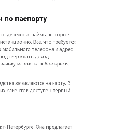
 по паспорту
это денежные займы, которые
танционно. Всё, что требуется:
р мобильного телефона и адрес
 подтверждать доход,
 заявку можно в любое время,
дства зачисляются на карту. В
вых клиентов доступен первый
нкт-Петербурге. Она предлагает