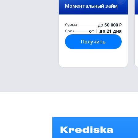
Моментальный займ
до
50 000
₽
Сумма
от 1
до 21 дня
Срок
Получить