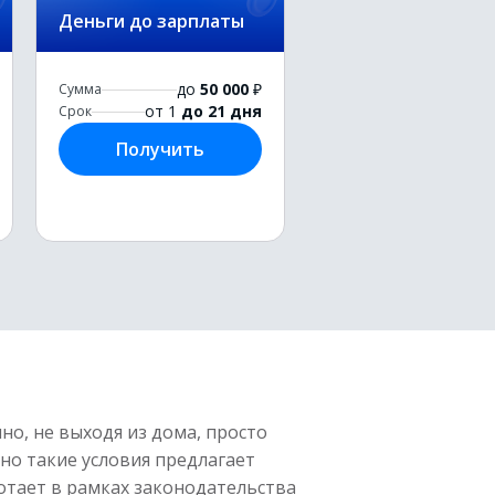
Деньги до зарплаты
до
50 000
₽
Сумма
от 1
до 21 дня
Срок
Получить
о, не выходя из дома, просто
но такие условия предлагает
отает в рамках законодательства