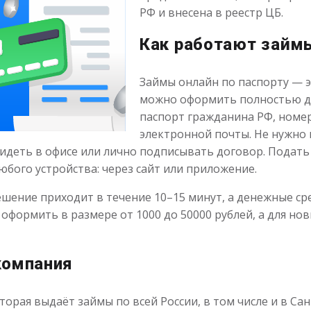
РФ и внесена в реестр ЦБ.
Как работают займы
Займы онлайн по паспорту — 
можно оформить полностью дис
паспорт гражданина РФ, номе
электронной почты. Не нужно
идеть в офисе или лично подписывать договор. Подать
юбого устройства: через сайт или приложение.
ешение приходит в течение 10–15 минут, а денежные сре
оформить в размере от 1000 до 50000 рублей, а для но
компания
орая выдаёт займы по всей России, в том числе и в Са