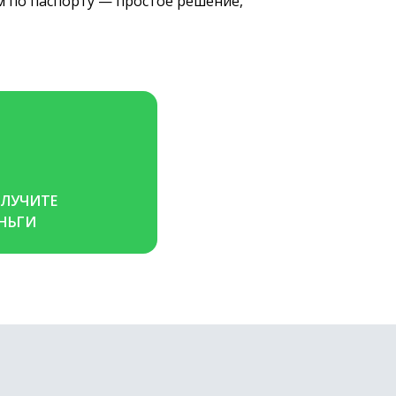
йм по паспорту — простое решение,
ЛУЧИТЕ 
НЬГИ