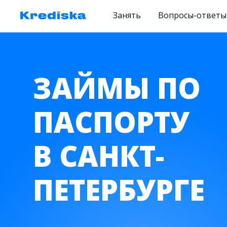
Занять
Вопросы-ответы
ЗАЙМЫ ПО
ПАСПОРТУ
В САНКТ-
ПЕТЕРБУРГЕ