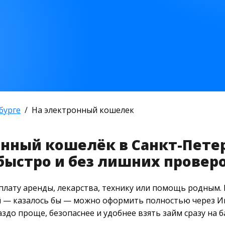
бурге
На электронный кошелек
нный кошелёк в Санкт-Петер
быстро и без лишних провер
плату аренды, лекарства, технику или помощь родным. 
 — казалось бы — можно оформить полностью через Инт
аздо проще, безопаснее и удобнее взять займ сразу на б