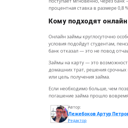
поступает мгновенно, через банк —
процентная ставка в размере 0,8 %
Кому подходят онлай
Онлайн займы круглосуточно особе
условия подойдут студентам, пен
банк отказал — это не повод отча
Займы на карту — это возможность
домашних трат, решения срочных 
или цель получения займа.
Если необходимо больше, чем поз
погашение займа прошло вовремя. 
Автор:
Лежебоков Артур Петро
Редактор