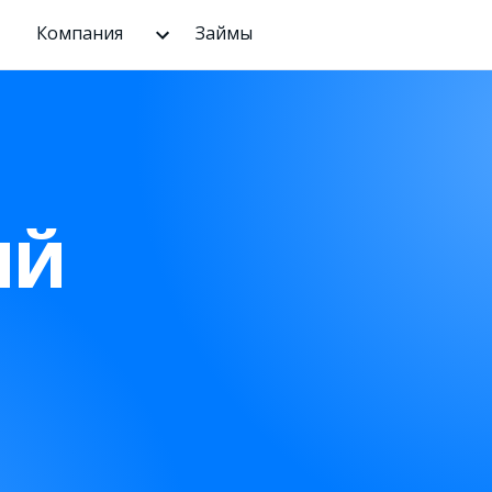
Компания
Займы
ЫЙ