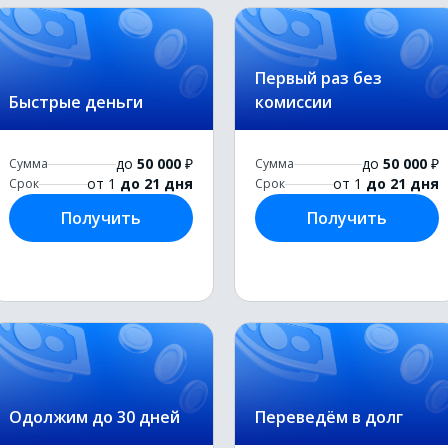
Первый раз без
Быстрые деньги
комиссии
до
50 000
₽
до
50 000
₽
Сумма
Сумма
от 1
до 21 дня
от 1
до 21 дня
Срок
Срок
Получить
Получить
Одолжим до 30 дней
Переведём в долг