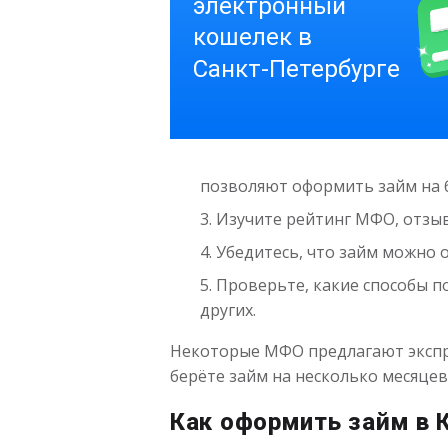
позволяют оформить займ на 
Изучите рейтинг МФО, отзыв
Убедитесь, что займ можно о
Проверьте, какие способы п
других.
Некоторые МФО предлагают экспре
берёте займ на несколько месяцев
Как оформить займ в 