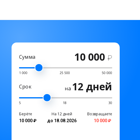
10 000
Сумма
₽
1 000
25 500
50 000
12 дней
Срок
на
5
18
30
Берёте
На 12 дней
Возвращаете
10 000 ₽
до 18.08.2026
10 000 ₽