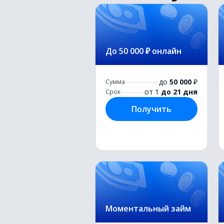
До 50 000 ₽ онлайн
до
50 000
₽
Сумма
от 1
до 21 дня
Срок
Получить
Моментальный займ