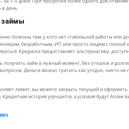
 за 1–5 дней. При просрочке более одного дня отменяет
 в день.
н займы
нно полезны тем, у кого нет стабильной работы или до
сионерам, безработным, ИП или просто людям с плохой 
иваться: Кредиска предоставляет альтернативу, доступ
 получить займ в нужный момент, без отказов и долгих
вопросов. Деньги можно тратить как угодно, никто не
воляет лимит, вы можете закрыть текущий и оформить 
Кредитная история улучшится, а условия будут более в
вич