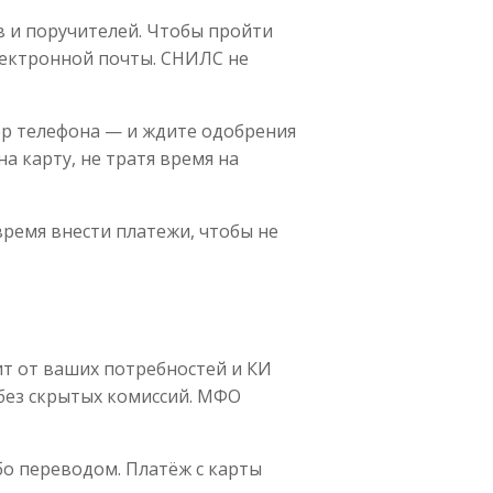
в и поручителей. Чтобы пройти
лектронной почты. СНИЛС не
мер телефона — и ждите одобрения
а карту, не тратя время на
время внести платежи, чтобы не
ит от ваших потребностей и КИ
 без скрытых комиссий. МФО
бо переводом. Платёж с карты