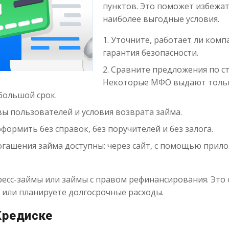
пунктов. Это поможет избежат
наиболее выгодные условия.
Уточните, работает ли комп
гарантия безопасности.
Сравните предложения по ст
Некоторые МФО выдают тольк
большой срок.
ы пользователей и условия возврата займа.
формить без справок, без поручителей и без залога.
огашения займа доступны: через сайт, с помощью прило
сс-займы или займы с правом рефинансирования. Это о
 или планируете долгосрочные расходы.
Кредиске