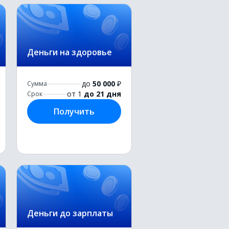
Деньги на здоровье
до
50 000
₽
Сумма
от 1
до 21 дня
Срок
Получить
Деньги до зарплаты