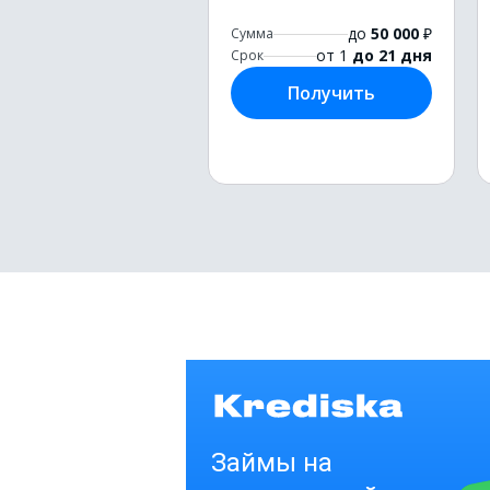
до
50 000
₽
Сумма
от 1
до 21 дня
Срок
Получить