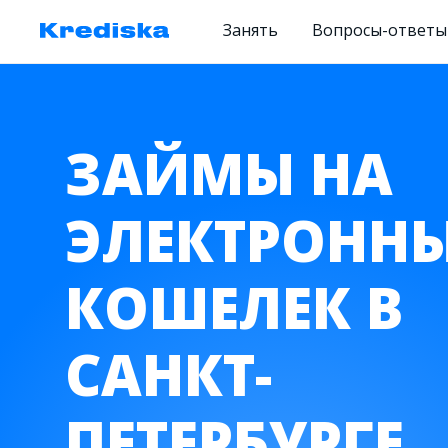
Занять
Вопросы-ответы
ЗАЙМЫ НА
ЭЛЕКТРОНН
КОШЕЛЕК В
САНКТ-
ПЕТЕРБУРГЕ