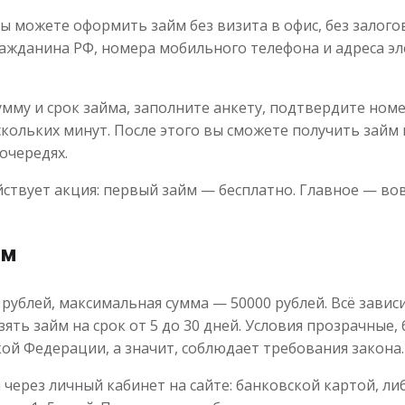
ы можете оформить займ без визита в офис, без залого
ражданина РФ, номера мобильного телефона и адреса э
умму и срок займа, заполните анкету, подтвердите но
кольких минут. После этого вы сможете получить займ н
очередях.
ствует акция: первый займ — бесплатно. Главное — во
йм
ублей, максимальная сумма — 50000 рублей. Всё завис
зять займ на срок от 5 до 30 дней. Условия прозрачные,
ой Федерации, а значит, соблюдает требования закона.
ерез личный кабинет на сайте: банковской картой, ли