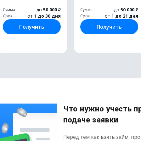
до
50 000
₽
до
50 000
₽
Сумма
Сумма
от 1
до 30 дня
от 1
до 21 дня
Срок
Срок
Получить
Получить
Что нужно учесть п
подаче заявки
Перед тем как взять займ, пр