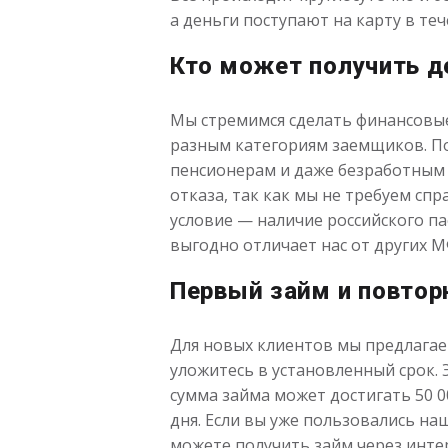
а деньги поступают на карту в теч
Кто может получить д
Мы стремимся сделать финансовые
разным категориям заемщиков. По
пенсионерам и даже безработным 
отказа, так как мы не требуем спр
условие — наличие российского па
выгодно отличает нас от других М
Первый займ и повтор
Для новых клиентов мы предлагае
уложитесь в установленный срок.
сумма займа может достигать 50 00
дня. Если вы уже пользовались наш
можете получить займ через интер