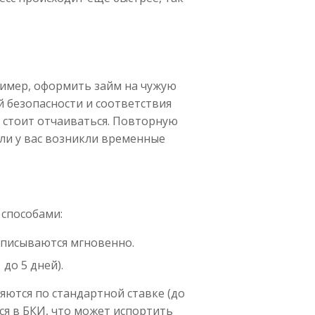
ример, оформить займ на чужую
й безопасности и соответствия
е стоит отчаиваться. Повторную
сли у вас возникли временные
 способами:
списываются мгновенно.
до 5 дней).
яются по стандартной ставке (до
ся в БКИ, что может испортить