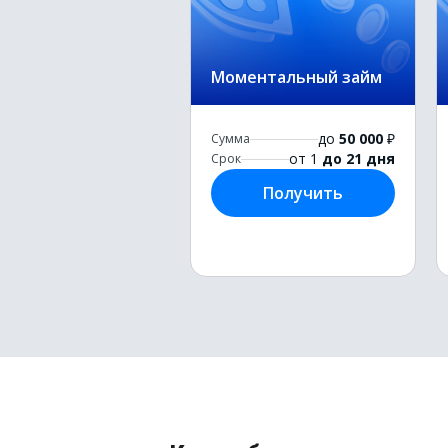
Моментальный займ
до
50 000
₽
Сумма
от 1
до 21 дня
Срок
Получить