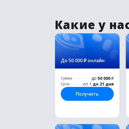
Какие у на
До 50 000 ₽ онлайн
до
50 000
₽
Сумма
от 1
до 21 дня
Срок
Получить