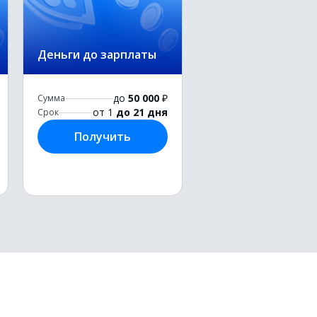
Деньги до зарплаты
до
50 000
₽
Сумма
от 1
до 21 дня
Срок
Получить