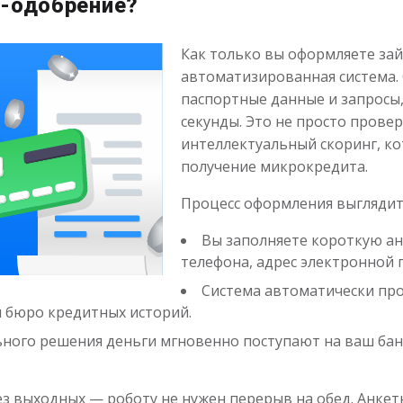
с-одобрение?
Как только вы оформляете зай
автоматизированная система.
паспортные данные и запросы
секунды. Это не просто прове
интеллектуальный скоринг, к
получение микрокредита.
Процесс оформления выгляди
Вы заполняете короткую ан
телефона, адрес электронной 
Система автоматически пр
я бюро кредитных историй.
ного решения деньги мгновенно поступают на ваш банко
ез выходных — роботу не нужен перерыв на обед. Анкет