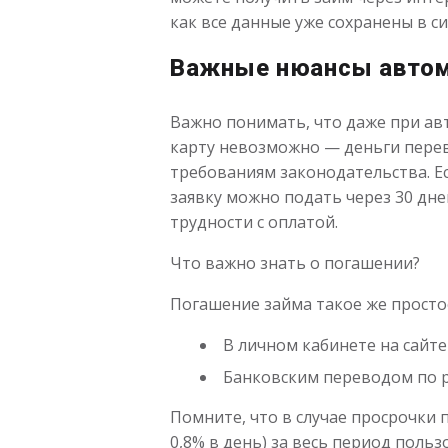
как все данные уже сохранены в си
Важные нюансы автом
Важно понимать, что даже при ав
карту невозможно — деньги перево
требованиям законодательства. Ес
заявку можно подать через 30 дне
трудности с оплатой.
Что важно знать о погашении?
Погашение займа такое же простое
В личном кабинете на сайт
Банковским переводом по ре
Помните, что в случае просрочки 
0,8% в день) за весь период поль