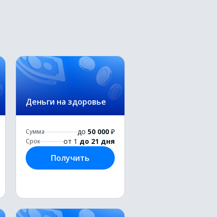
Деньги на здоровье
до
50 000
₽
Сумма
от 1
до 21 дня
Срок
Получить