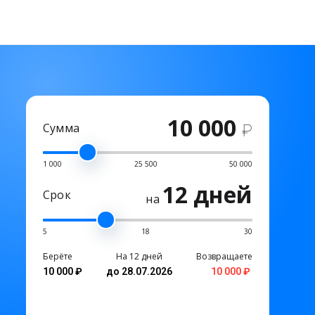
10 000
Сумма
₽
1 000
25 500
50 000
12 дней
Срок
на
5
18
30
Берёте
На 12 дней
Возвращаете
10 000 ₽
до 28.07.2026
10 000 ₽