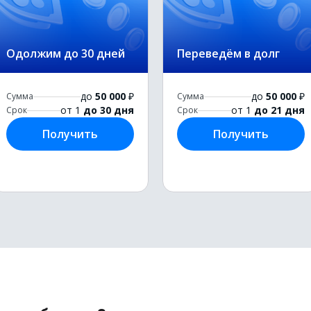
Одолжим до 30 дней
Переведём в долг
до
50 000
₽
до
50 000
₽
Сумма
Сумма
от 1
до 30 дня
от 1
до 21 дня
Срок
Срок
Получить
Получить