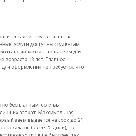
атическая система лояльна к
ные, услуги доступны студентам,
боты не является основанием для
е возраста 18 лет. Главное
 для оформления не требуется, что
тно бесплатным, если вы
 лишних затрат. Максимальная
ервый заём выдается на срок до 21
оставила не более 20 дней), то
есс происходит еще быстрее, так