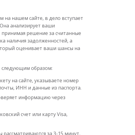
м на нашем сайте, в дело вступает
 Она анализирует ваши
, принимая решение за считанные
рка наличия задолженностей, а
оторый оценивает ваши шансы на
т следующим образом:
кету на сайте, указываете номер
почты, ИНН и данные из паспорта.
оверяет информацию через
вский счет или карту Visa,
ы рассматриваются за 3-15 минут,