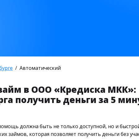
бурге
Автоматический
займ в ООО «Кредиска МКК»:
рга получить деньги за 5 ми
омощь должна быть не только доступной, но и быстро
их займов, которая позволяет получить деньги без уч