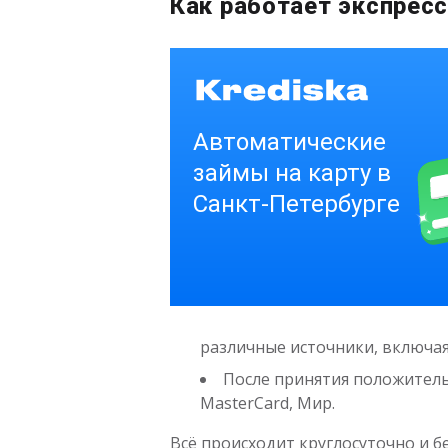
Как работает экспрес
различные источники, включа
После принятия положитель
MasterCard, Мир.
Всё происходит круглосуточно и б