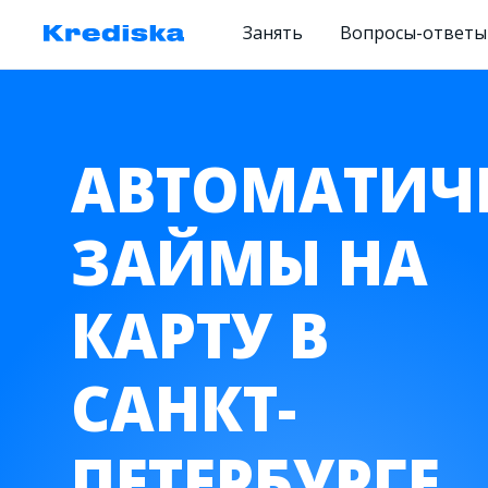
Занять
Вопросы-ответы
АВТОМАТИЧ
ЗАЙМЫ НА
КАРТУ В
САНКТ-
ПЕТЕРБУРГЕ