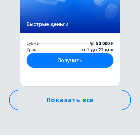
Быстрые деньги
до
50 000
₽
Сумма
от 1
до 21 дня
Срок
Получить
Показать все
Первый раз без комиссии