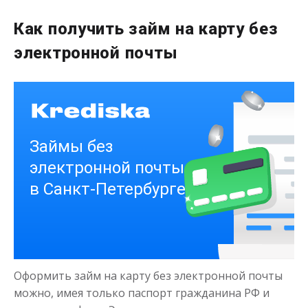
до
50 000
₽
Сумма
от 1
до 21 дня
Срок
Как получить займ на карту без
Получить
электронной почты
Деньги на здоровье
до
50 000
₽
Сумма
от 1
до 21 дня
Срок
Получить
Оформить займ на карту без электронной почты
можно, имея только паспорт гражданина РФ и