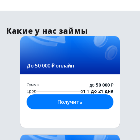
Какие у нас займы
До 50 000 ₽ онлайн
до
50 000
₽
Сумма
от 1
до 21 дня
Срок
Получить