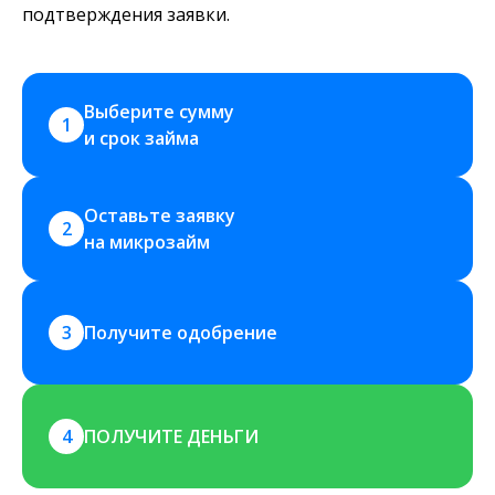
подтверждения заявки.
Выберите сумму 
1
и срок займа
Оставьте заявку 
2
на микрозайм
3
Получите одобрение
4
ПОЛУЧИТЕ ДЕНЬГИ