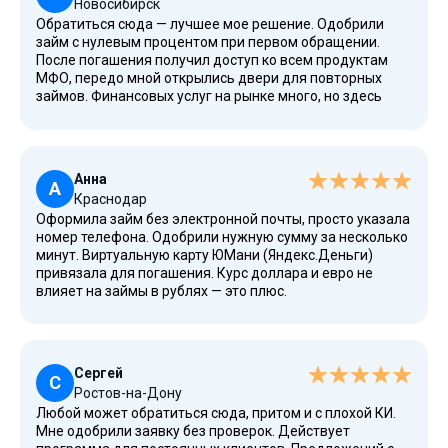
Новосибирск
Обратиться сюда — лучшее мое решение. Одобрили
займ с нулевым процентом при первом обращении.
После погашения получил доступ ко всем продуктам
МФО, передо мной открылись двери для повторных
займов. Финансовых услуг на рынке много, но здесь
очень удобно и хорошо.
Анна
А
Краснодар
Оформила займ без электронной почты, просто указала
номер телефона. Одобрили нужную сумму за несколько
минут. Виртуальную карту ЮМани (Яндекс.Деньги)
привязала для погашения. Курс доллара и евро не
влияет на займы в рублях — это плюс.
Сергей
С
Ростов-на-Дону
Любой может обратиться сюда, притом и с плохой КИ.
Мне одобрили заявку без проверок. Действует