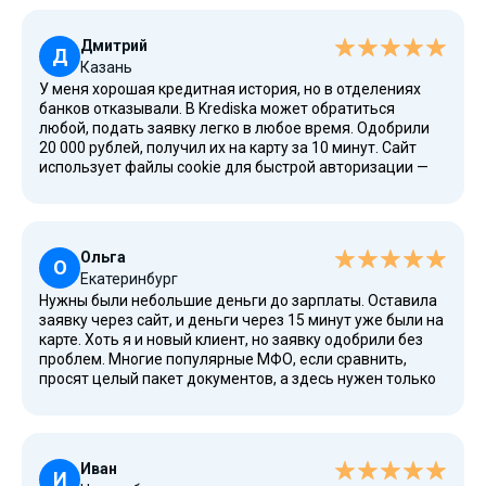
приходится.
Дмитрий
Д
Казань
У меня хорошая кредитная история, но в отделениях
банков отказывали. В Krediska может обратиться
любой, подать заявку легко в любое время. Одобрили
20 000 рублей, получил их на карту за 10 минут. Сайт
использует файлы cookie для быстрой авторизации —
это безопасно. С офертой тоже всё понятно.
Ольга
О
Екатеринбург
Нужны были небольшие деньги до зарплаты. Оставила
заявку через сайт, и деньги через 15 минут уже были на
карте. Хоть я и новый клиент, но заявку одобрили без
проблем. Многие популярные МФО, если сравнить,
просят целый пакет документов, а здесь нужен только
паспорт.
Иван
И