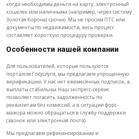
когда необходимы деньги на карту, электронный
кошелек или наличными (например, через систему
Золотая Корона) срочно. Мы не просим ПТС или
документы по недвижимости, весь процесс
составляет короткую процедуру проверки.
Особенности нашей компании
Для пользователей, которые пользуются
порталом Госуслуги, мы предлагаем упрощенную
верификацию. У нас нет ежемесячных подписок, а
выплаты стабильны. Наш экспресс-сервис
позволяет погасить задолженность по
реквизитам без комиссий, а в ситуации форс-
мажора можно обращаться в службу поддержки
(звонок или электронная почта).
Мы предлагаем рефинансирование и