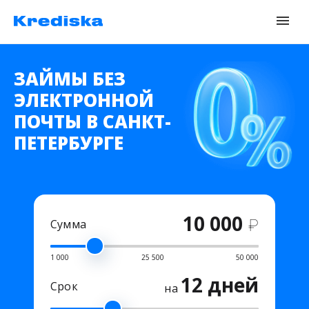
ЗАЙМЫ БЕЗ
ЭЛЕКТРОННОЙ
ПОЧТЫ В САНКТ-
ПЕТЕРБУРГЕ
10 000
₽
Сумма
1 000
25 500
50 000
12 дней
Срок
на