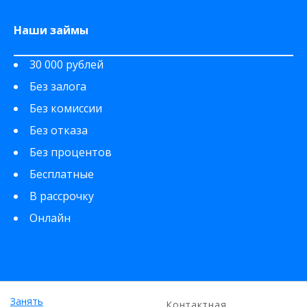
Наши займы
30 000 рублей
Без залога
Без комиссии
Без отказа
Без процентов
Бесплатные
В рассрочку
Онлайн
Занять
Контактная