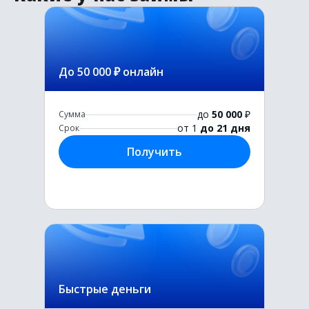
До 50 000 ₽ онлайн
до
50 000
₽
Сумма
от 1
до 21 дня
Срок
Получить
Быстрые деньги