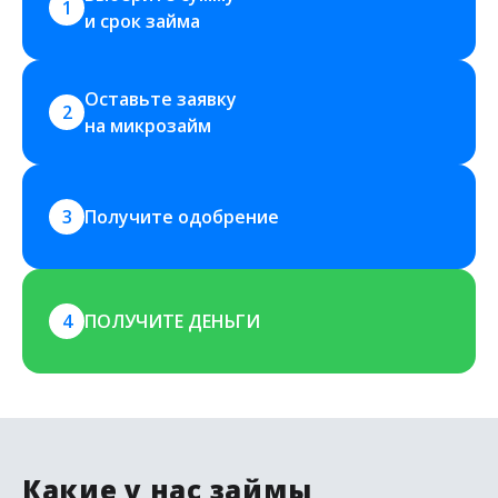
1
и срок займа
Оставьте заявку 
2
на микрозайм
3
Получите одобрение
4
ПОЛУЧИТЕ ДЕНЬГИ
Какие у нас займы