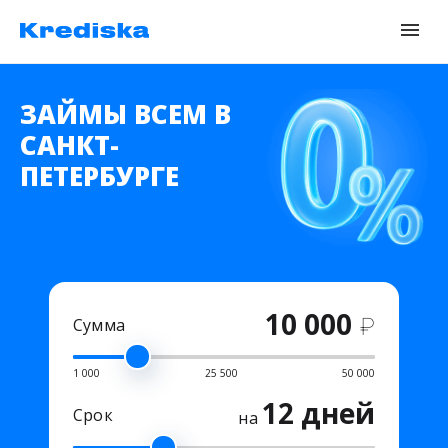
ЗАЙМЫ ВСЕМ В
САНКТ-
ПЕТЕРБУРГЕ
10 000
₽
Сумма
1 000
25 500
50 000
12 дней
Срок
на