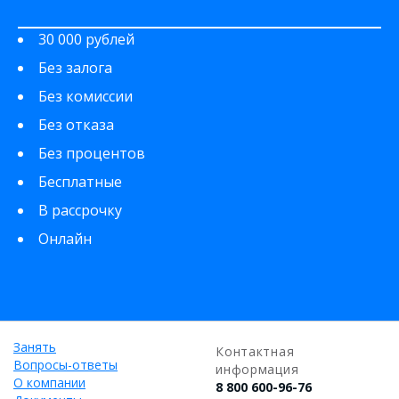
30 000 рублей
Без залога
Без комиссии
Без отказа
Без процентов
Бесплатные
В рассрочку
Онлайн
Занять
Контактная
Вопросы-ответы
информация
О компании
8 800 600-96-76