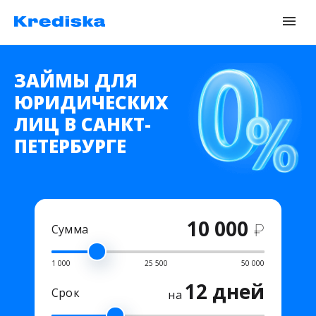
ЗАЙМЫ ДЛЯ
ЮРИДИЧЕСКИХ
ЛИЦ В САНКТ-
ПЕТЕРБУРГЕ
10 000
₽
Сумма
1 000
25 500
50 000
12 дней
Срок
на