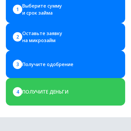
Выберите сумму 
1
и срок займа
Оставьте заявку 
2
на микрозайм
3
Получите одобрение
4
ПОЛУЧИТЕ ДЕНЬГИ