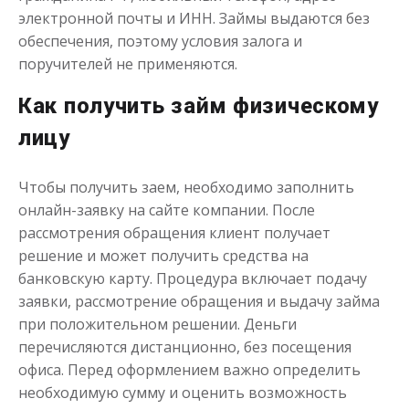
электронной почты и ИНН. Займы выдаются без
обеспечения, поэтому условия залога и
поручителей не применяются.
Деньги до зарплаты
Как получить займ физическому
лицу
до
50 000
₽
Сумма
от 1
до 21 дня
Срок
Чтобы получить заем, необходимо заполнить
Получить
онлайн-заявку на сайте компании. После
рассмотрения обращения клиент получает
решение и может получить средства на
банковскую карту. Процедура включает подачу
заявки, рассмотрение обращения и выдачу займа
при положительном решении. Деньги
перечисляются дистанционно, без посещения
офиса. Перед оформлением важно определить
необходимую сумму и оценить возможность