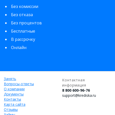
Без комиссии
Без отказа
Без процентов
Бесплатные
В рассрочку
Онлайн
Занять
Контактная
Вопросы-ответы
информация
О компании
8 800 600-96-76
Документы
support@krediska.ru
Контакты
Карта сайта
Отзывы
Займы