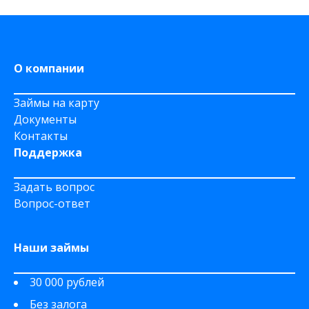
На Яндекс Деньги
На Сберкнижку
На дому срочно
О компании
Займы на карту
Документы
Контакты
Поддержка
Задать вопрос
Вопрос-ответ
Наши займы
30 000 рублей
Без залога