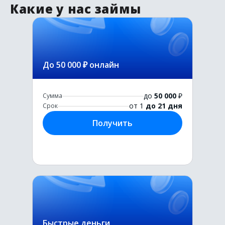
Какие у нас займы
До 50 000 ₽ онлайн
до
50 000
₽
Сумма
от 1
до 21 дня
Срок
Получить
Быстрые деньги