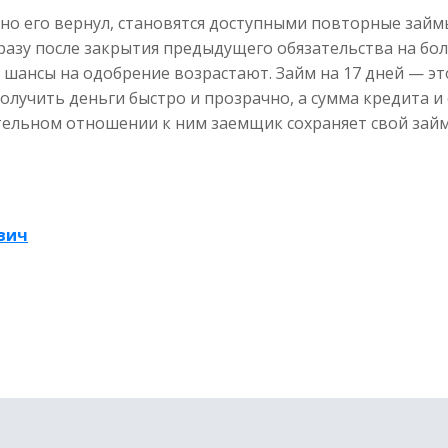
ешно его вернул, становятся доступными повторные зай
разу после закрытия предыдущего обязательства на бол
 шансы на одобрение возрастают. Займ на 17 дней — э
олучить деньги быстро и прозрачно, а сумма кредита и 
ельном отношении к ним заемщик сохраняет свой займ
вич