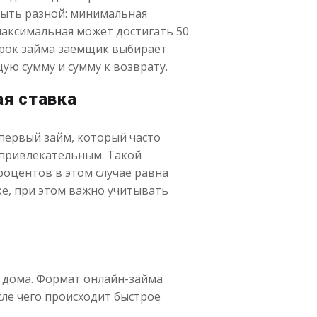
быть разной: минимальная
 максимальная может достигать 50
 срок займа заемщик выбирает
ую сумму и сумму к возврату.
ая ставка
первый займ, который часто
о привлекательным. Такой
роцентов в этом случае равна
е, при этом важно учитывать
з дома. Формат онлайн-займа
осле чего происходит быстрое