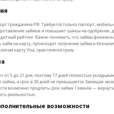
ния
орт гражданина РФ. Требуется только паспорт, мобильн
оставление займов и повышает шансы на одобрение, да
едитный рейтинг. Важно понимать, что займы физически
ь займ на карту, происходит получение займа в безнал
лючая карту Visa, практически сразу.
ма
т от 5 до 21 дня, поэтому 17 дней полностью укладыва
 займа, и срок в 30 дней не превышается. Заемщик мож
сти возможно продлить срок займа. Главное — вернуть 
ать реальностью.
ополнительные возможности