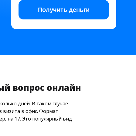
Получить
деньги
ый вопрос онлайн
колько дней. В таком случае
 визита в офис. Формат
р, на 17. Это популярный вид