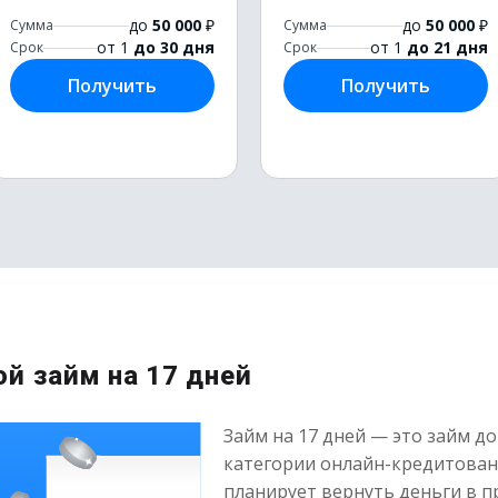
до
50 000
₽
до
50 000
₽
Сумма
Сумма
от 1
до 30 дня
от 1
до 21 дня
Срок
Срок
Получить
Получить
ой займ на 17 дней
Займ на 17 дней — это займ до
категории онлайн-кредитовани
планирует вернуть деньги в п