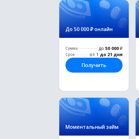
До 50 000 ₽ онлайн
до
50 000
₽
Сумма
от 1
до 21 дня
Срок
Получить
Моментальный займ