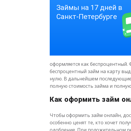
оформляется как беспроцентный. Ф
беспроцентный займ на карту выда
нулю. В дальнейшем последующие
полную стоимость займа и полную
Как оформить займ он
Чтобы оформить займ онлайн, дос
особенно ценят те, кто хочет полу
одобрение. При положительном ре