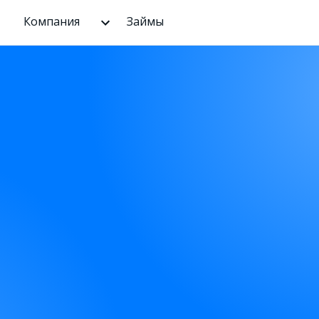
Компания
Займы