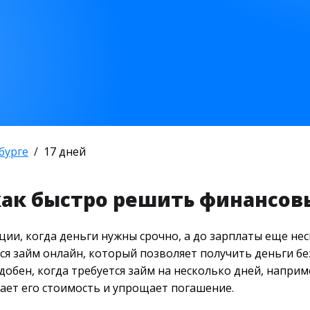
бурге
17 дней
 как быстро решить финансов
ии, когда деньги нужны срочно, а до зарплаты еще нес
 займ онлайн, который позволяет получить деньги без
обен, когда требуется займ на несколько дней, наприме
жает его стоимость и упрощает погашение.