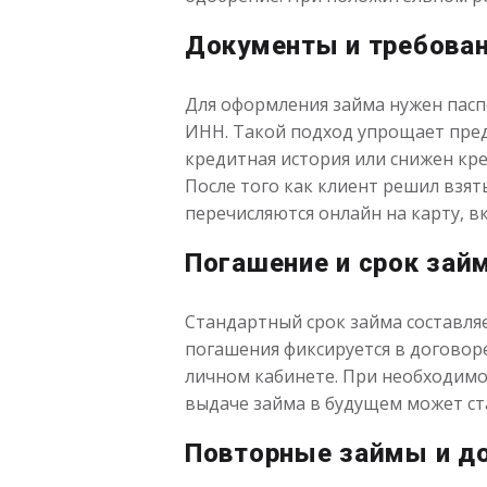
Документы и требова
Для оформления займа нужен пасп
ИНН. Такой подход упрощает пред
кредитная история или снижен кр
После того как клиент решил взят
перечисляются онлайн на карту, вк
Погашение и срок зай
Стандартный срок займа составляе
погашения фиксируется в договоре
личном кабинете. При необходимо
выдаче займа в будущем может ст
Повторные займы и д