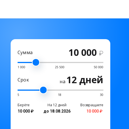
10 000
Сумма
₽
1 000
25 500
50 000
12 дней
Срок
на
5
18
30
Берёте
На 12 дней
Возвращаете
10 000 ₽
до 18.08.2026
10 000 ₽