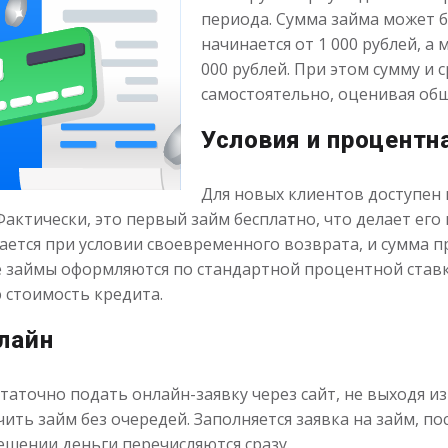
периода. Сумма займа может 
начинается от 1 000 рублей, а
000 рублей. При этом сумму и
самостоятельно, оценивая общ
Условия и процентн
Для новых клиентов доступен 
актически, это первый займ бесплатно, что делает ег
ется при условии своевременного возврата, и сумма п
 займы оформляются по стандартной процентной ставк
 стоимость кредита.
лайн
таточно подать онлайн-заявку через сайт, не выходя и
чить займ без очередей. Заполняется заявка на займ, п
шении деньги перечисляются сразу.