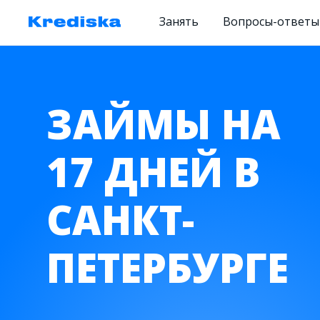
Занять
Вопросы-ответы
ЗАЙМЫ НА
17 ДНЕЙ В
САНКТ-
ПЕТЕРБУРГЕ