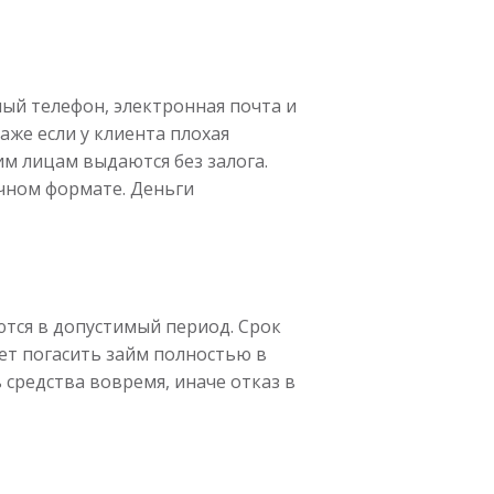
ый телефон, электронная почта и
же если у клиента плохая
м лицам выдаются без залога.
ичном формате. Деньги
ются в допустимый период. Срок
ет погасить займ полностью в
средства вовремя, иначе отказ в