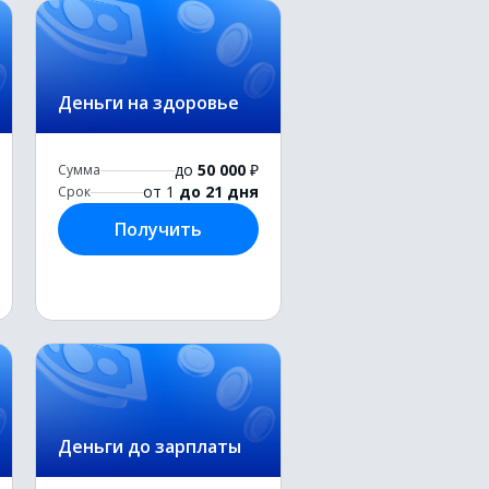
Деньги на здоровье
до
50 000
₽
Сумма
от 1
до 21 дня
Срок
Получить
Деньги до зарплаты