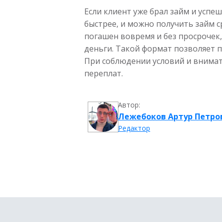
Если клиент уже брал займ и усп
быстрее, и можно получить займ с
погашен вовремя и без просрочек,
деньги. Такой формат позволяет п
При соблюдении условий и внимат
переплат.
Автор:
Лежебоков Артур Петро
Редактор