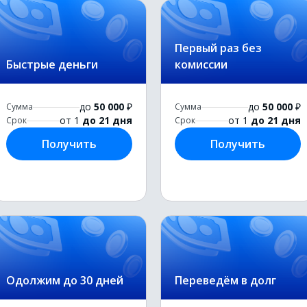
Первый раз без
Быстрые деньги
комиссии
до
50 000
₽
до
50 000
₽
Сумма
Сумма
от 1
до 21 дня
от 1
до 21 дня
Срок
Срок
Получить
Получить
Одолжим до 30 дней
Переведём в долг