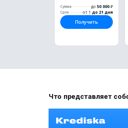
до
50 000
₽
Сумма
от 1
до 21 дня
Срок
Получить
Что представляет соб