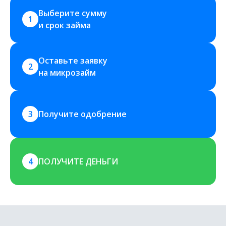
Выберите сумму 
1
и срок займа
Оставьте заявку 
2
на микрозайм
3
Получите одобрение
4
ПОЛУЧИТЕ ДЕНЬГИ