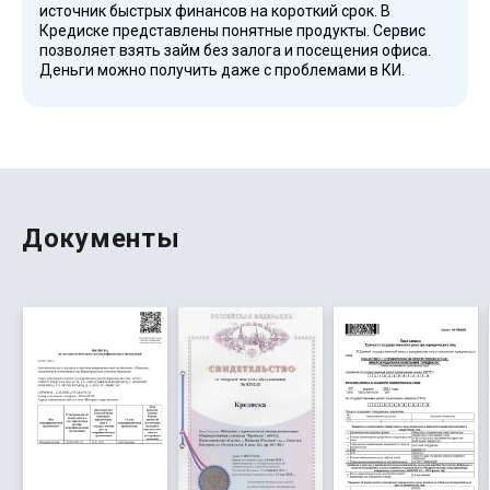
источник быстрых финансов на короткий срок. В
Кредиске представлены понятные продукты. Сервис
позволяет взять займ без залога и посещения офиса.
Деньги можно получить даже с проблемами в КИ.
После заполнения формы стало понятно, что никаких
лишних подписок или скрытых условий нет. Полная
информация доступна в договоре. Даю положительную
оценку за скорость и честность.
Документы