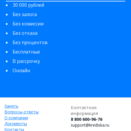
30 000 рублей
Без залога
Без комиссии
Без отказа
Без процентов
Бесплатные
В рассрочку
Онлайн
Занять
Контактная
Вопросы-ответы
информация
О компании
8 800 600-96-76
Документы
support@krediska.ru
Контакты