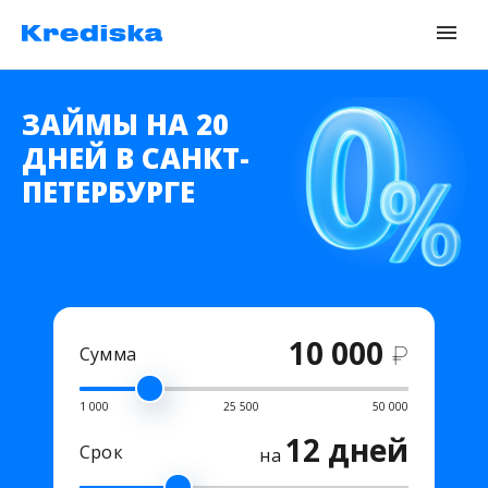
ЗАЙМЫ НА 20
ДНЕЙ В САНКТ-
ПЕТЕРБУРГЕ
10 000
₽
Сумма
1 000
25 500
50 000
12 дней
Срок
на