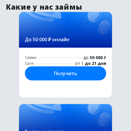
Какие у нас займы
До 50 000 ₽ онлайн
до
50 000
₽
Сумма
от 1
до 21 дня
Срок
Получить