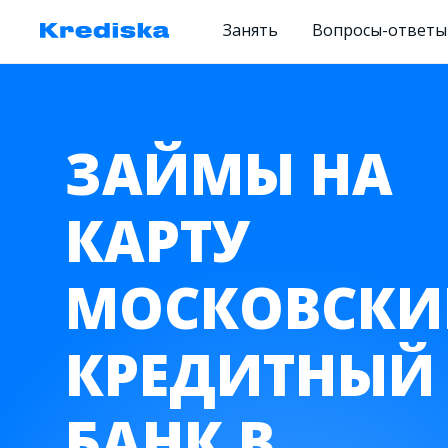
Занять
Вопросы-ответы
ЗАЙМЫ НА
КАРТУ
МОСКОВСКИ
КРЕДИТНЫЙ
БАНК В