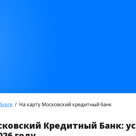
бурге
На карту Московский кредитный банк
сковский Кредитный Банк: у
026 году