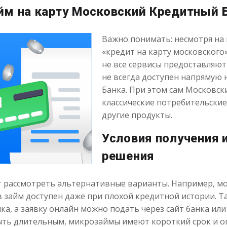
йм на карту Московский Кредитный 
Важно понимать: несмотря на
«кредит на карту московского»
не все сервисы предоставляют
не всегда доступен напрямую 
Банка. При этом сам Московск
классические потребительски
другие продукты.
Условия получения 
решения
ит рассмотреть альтернативные варианты. Например, м
ев займ доступен даже при плохой кредитной истории. Т
а, а заявку онлайн можно подать через сайт банка или
быть длительным, микрозаймы имеют короткий срок и о