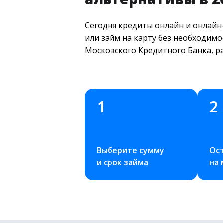
Сегодня кредиты онлайн и онлайн
или займ на карту без необходимо
Московского Кредитного Банка, р
1
2
Выберите сумму 
Ост
и срок займа
на