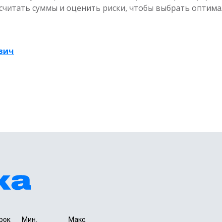
ссчитать суммы и оценить риски, чтобы выбрать оптим
вич
рок 
Мин. 

Макс.
