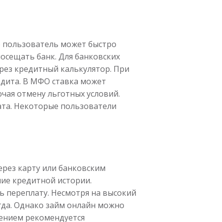
о пользователь может быстро
посещать банк. Для банковских
ерез кредитный калькулятор. При
едита. В МФО ставка может
чая отмену льготных условий.
лата. Некоторые пользователи
ерез карту или банковским
ие кредитной истории.
ь переплату. Несмотря на высокий
егда. Однако займ онлайн можно
лением рекомендуется