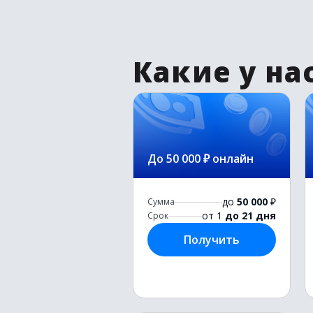
Какие у на
До 50 000 ₽ онлайн
до
50 000
₽
Сумма
от 1
до 21 дня
Срок
Получить