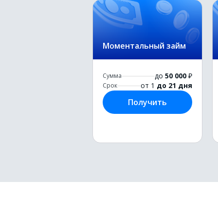
Моментальный займ
до
50 000
₽
Сумма
от 1
до 21 дня
Срок
Получить