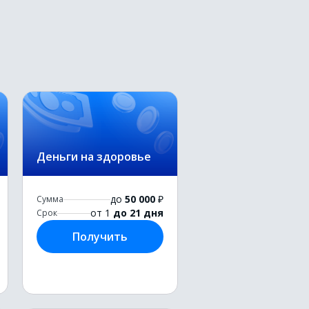
Деньги на здоровье
до
50 000
₽
Сумма
от 1
до 21 дня
Срок
Получить