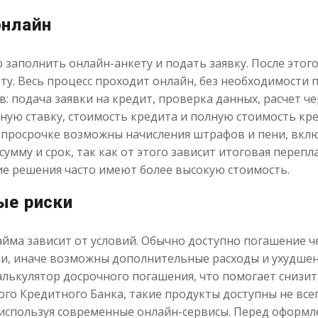
онлайн
 заполнить онлайн-анкету и подать заявку. После этог
ту. Весь процесс проходит онлайн, без необходимости 
: подача заявки на кредит, проверка данных, расчет ч
ую ставку, стоимость кредита и полную стоимость кр
и просрочке возможны начисления штрафов и пени, вклю
умму и срок, так как от этого зависит итоговая переп
ие решения часто имеют более высокую стоимость.
ые риски
айма зависит от условий. Обычно доступно погашение ч
и, иначе возможны дополнительные расходы и ухудшен
лькулятор досрочного погашения, что помогает снизит
ого Кредитного Банка, такие продукты доступны не вс
 используя современные онлайн-сервисы. Перед оформ