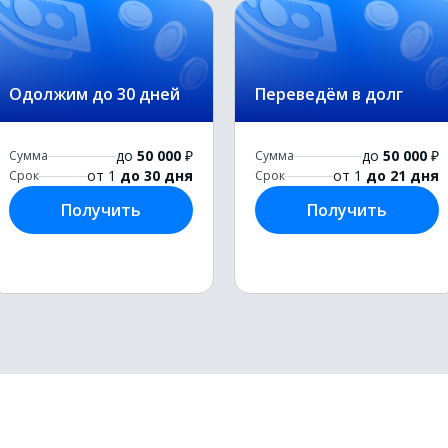
Одолжим до 30 дней
Переведём в долг
до
50 000
₽
до
50 000
₽
Сумма
Сумма
от 1
до 30 дня
от 1
до 21 дня
Срок
Срок
Получить
Получить