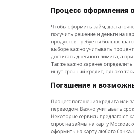
Процесс оформления 
Чтобы оформить займ, достаточно
получить решение и деньги на кар
продуктов требуется больше шагов
выборе важно учитывать процентн
достигать дневного лимита, а пр
Также важно заранее определить с
ищут срочный кредит, однако так
Погашение и возможн
Процесс погашения кредита или з
переводом. Важно учитывать срок
Некоторые сервисы предлагают ка
спрос на займы на карту Московск
оформить на карту любого банка,