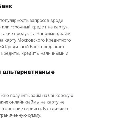
Банк
 популярность запросов вроде
 или «срочный кредит на карту»,
 такие продукты. Например, займ
на карту Московского Кредитного
ий Кредитный Банк предлагает
е кредиты, кредиты наличными и
и альтернативные
ожно получить займ на банковскую
акие онлайн-займы на карту не
 сторонние сервисы. В отличие от
граниченную сумму.