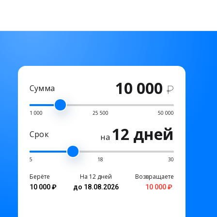
10 000
Сумма
₽
1 000
25 500
50 000
12 дней
Срок
на
5
18
30
Берёте
На 12 дней
Возвращаете
10 000 ₽
до 18.08.2026
10 000 ₽