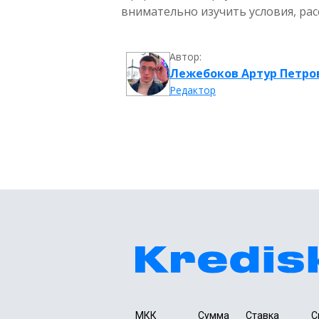
внимательно изучить условия, ра
Автор:
Лежебоков Артур Петро
Редактор
МКК 
Сумма 
Ставка
С