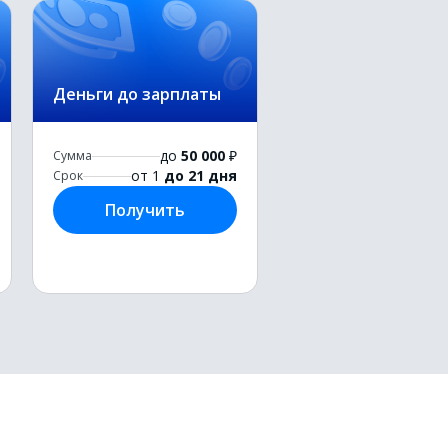
Деньги до зарплаты
до
50 000
₽
Сумма
от 1
до 21 дня
Срок
Получить